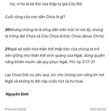
họ, vì họ là kẻ thù của thập tự giá Cứu Rỗi
Cuối cùng của con dân Chúa là gì?
20
Nhưng chúng ta là công dân trên trời; từ nơi ấy, chúng
ta trông đợi Chúa và Cứu Chúa là Đức Chúa Jêsus Christ.
21
Ngài sẽ biến hóa thân thể thấp hèn của chúng ta trở
nên giống như thân thể vinh quang của Ngài, dùng quyền
năng khiến muôn vật quy phục Ngài.
Phi-lip 3:17-21
Lạy Chúa Giê-xu yêu quý, xin cho chúng con vững tin nơi
Ngài và không bị đời này cuốn hút và hư hoại.
Nguyễn Sinh
Previous article
Next article