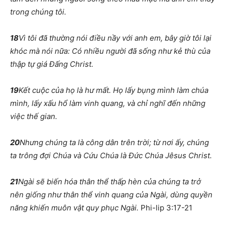
trong chúng tôi.
18
Vì tôi đã thường nói điều nầy với anh em, bây giờ tôi lại
khóc mà nói nữa: Có nhiều người đã sống như kẻ thù của
thập tự giá Đấng Christ.
19
Kết cuộc của họ là hư mất. Họ lấy bụng mình làm chúa
mình, lấy xấu hổ làm vinh quang, và chỉ nghĩ đến những
việc thế gian.
20
Nhưng chúng ta là công dân trên trời; từ nơi ấy, chúng
ta trông đợi Chúa và Cứu Chúa là Đức Chúa Jêsus Christ.
21
Ngài sẽ biến hóa thân thể thấp hèn của chúng ta trở
nên giống như thân thể vinh quang của Ngài, dùng quyền
năng khiến muôn vật quy phục Ngài.
Phi-lip 3:17-21