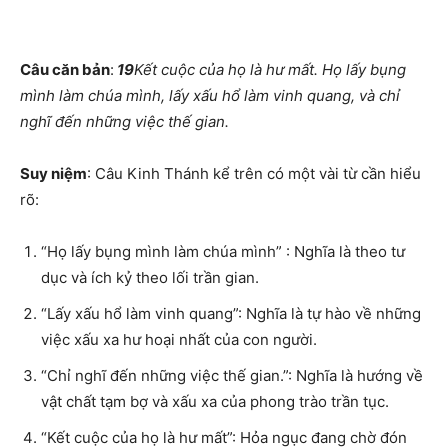
Câu căn bản
:
19
Kết cuộc của họ là hư mất. Họ lấy bụng
mình làm chúa mình, lấy xấu hổ làm vinh quang, và chỉ
nghĩ đến những việc thế gian.
Suy niệm
: Câu Kinh Thánh kể trên có một vài từ cần hiểu
rõ:
“Họ lấy bụng mình làm chúa mình” : Nghĩa là theo tư
dục và ích kỷ theo lối trần gian.
“Lấy xấu hổ làm vinh quang”: Nghĩa là tự hào về những
việc xấu xa hư hoại nhất của con người.
“Chỉ nghĩ đến những việc thế gian.”: Nghĩa là hướng về
vật chất tạm bợ và xấu xa của phong trào trần tục.
“Kết cuộc của họ là hư mất”: Hỏa ngục đang chờ đón