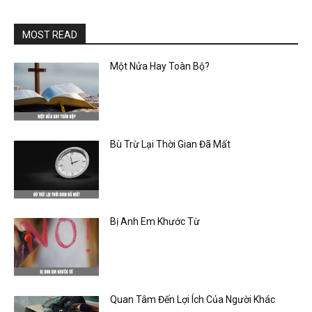
MOST READ
Một Nửa Hay Toàn Bộ?
Bù Trừ Lại Thời Gian Đã Mất
Bị Anh Em Khước Từ
Quan Tâm Đến Lợi Ích Của Người Khác