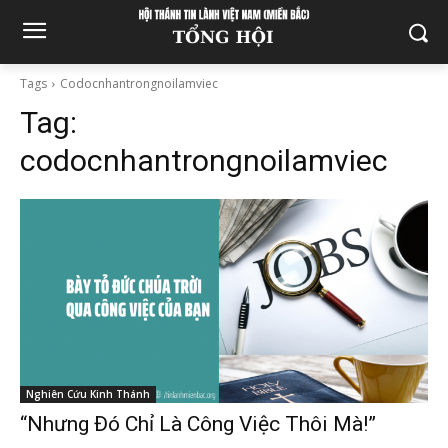
Tags
Codocnhantrongnoilamviec
Tag:
codocnhantrongnoilamviec
Nghiên Cứu Kinh Thánh
“Nhưng Đó Chỉ Là Công Việc Thôi Mà!”