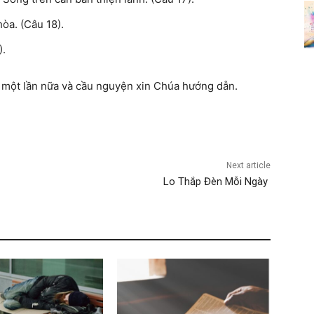
hòa. (Câu 18).
).
y một lần nữa và cầu nguyện xin Chúa hướng dẫn.
Next article
Lo Thắp Đèn Mỗi Ngày