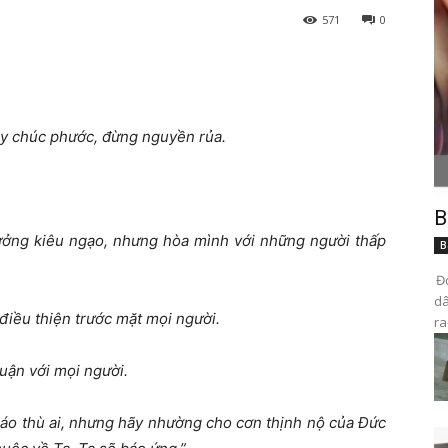
571
0
ãy chúc phước, đừng nguyền rủa.
B
ưởng kiêu ngạo, nhưng hòa mình với những người thấp
B
Đọ
dâ
 điều thiện trước mặt mọi người.
ra
uận với mọi người.
áo thù ai, nhưng hãy nhường cho cơn thịnh nộ của Đức