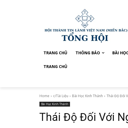
TRANG CHỦ
THÔNG BÁO
BÀI HỌ
TRANG CHỦ
Home
c/Tài Liệu
Bài Học Kinh Thánh
Thái Độ Đối 
Bài Học Kinh Thánh
Thái Độ Đối Với N