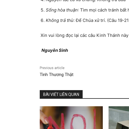
Sống hòa thuận
: Tìm mọi cách tránh bất 
Không trả thù
: Để Chúa xử trí. (Câu 19-21
Xin vui lòng đọc lại các câu Kinh Thánh nà
Nguyễn Sinh
Previous article
Tình Thương Thật
BÀI VIẾT LIÊN QUAN