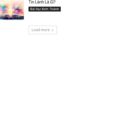
Tin Lành Là Gì?
Bài Học Kinh Thánh
Load more