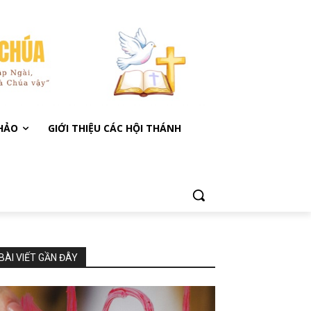
KHẢO
GIỚI THIỆU CÁC HỘI THÁNH
BÀI VIẾT GẦN ĐÂY