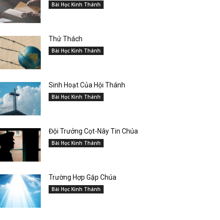
Bài Học Kinh Thánh
Thử Thách
Bài Học Kinh Thánh
Sinh Hoạt Của Hội Thánh
Bài Học Kinh Thánh
Đội Trưởng Cọt-Nây Tin Chúa
Bài Học Kinh Thánh
Trường Hợp Gặp Chúa
Bài Học Kinh Thánh