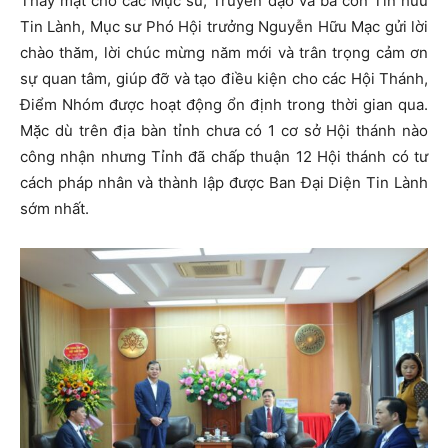
Thay mặt cho các Mục sư, Truyền đạo và bà con Tín hữu
Tin Lành, Mục sư Phó Hội trưởng Nguyễn Hữu Mạc gửi lời
chào thăm, lời chúc mừng năm mới và trân trọng cảm ơn
sự quan tâm, giúp đỡ và tạo điều kiện cho các Hội Thánh,
Điểm Nhóm được hoạt động ổn định trong thời gian qua.
Mặc dù trên địa bàn tỉnh chưa có 1 cơ sở Hội thánh nào
công nhận nhưng Tỉnh đã chấp thuận 12 Hội thánh có tư
cách pháp nhân và thành lập được Ban Đại Diện Tin Lành
sớm nhất.