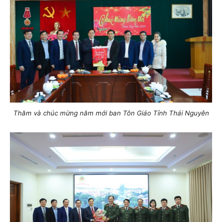
Thăm và chúc mừng năm mới ban Tôn Giáo Tỉnh Thái Nguyên