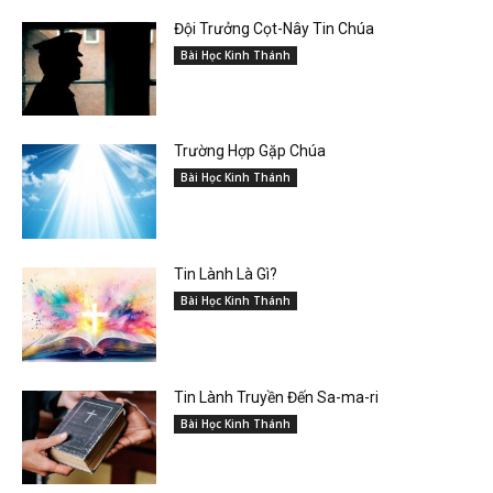
Đội Trưởng Cọt-Nây Tin Chúa
Bài Học Kinh Thánh
Trường Hợp Gặp Chúa
Bài Học Kinh Thánh
Tin Lành Là Gì?
Bài Học Kinh Thánh
Tin Lành Truyền Đến Sa-ma-ri
Bài Học Kinh Thánh