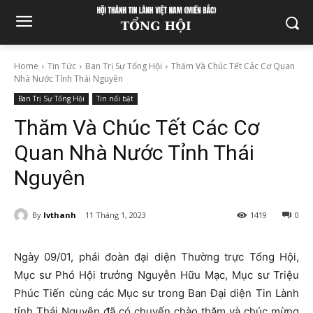
Home
Tin Tức
Ban Trị Sự Tổng Hội
Thăm Và Chúc Tết Các Cơ Quan
Nhà Nước Tỉnh Thái Nguyên
Ban Trị Sự Tổng Hội
Tin nổi bật
Thăm Và Chúc Tết Các Cơ
Quan Nhà Nước Tỉnh Thái
Nguyên
By
lvthanh
11 Tháng 1, 2023
1419
0
Ngày 09/01, phái đoàn đại diện Thường trực Tổng Hội,
Mục sư Phó Hội trưởng Nguyễn Hữu Mạc, Mục sư Triệu
Phúc Tiến cùng các Mục sư trong Ban Đại diện Tin Lành
tỉnh Thái Nguyên đã có chuyến chào thăm và chúc mừng