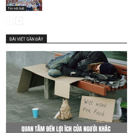
Tin nổi bật
BÀI VIẾT GẦN ĐÂY