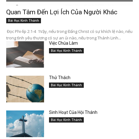
Quan Tâm Đến Lợi Ích Của Người Khác
Bài Học Kinh Thánh
Đọc Phi-líp 2:1-4 1Vậy, nếu trong Đấng Christ có sự khích lệ nào, nếu
trong tình yêu thương có sự an ủi nào, nếu trong Thánh Linh...
Việc Chúa Làm
Bài Học Kinh Thánh
Thử Thách
Bài Học Kinh Thánh
Sinh Hoạt Của Hội Thánh
Bài Học Kinh Thánh