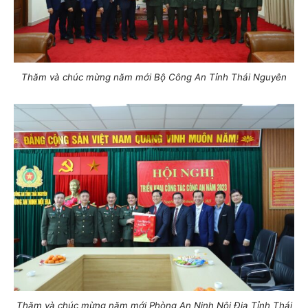
Thăm và chúc mừng năm mới Bộ Công An Tỉnh Thái Nguyên
Thăm và chúc mừng năm mới Phòng An Ninh Nội Địa Tỉnh Thái