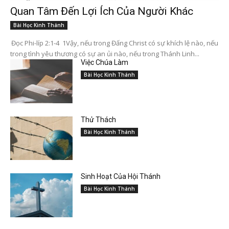
Quan Tâm Đến Lợi Ích Của Người Khác
Bài Học Kinh Thánh
Đọc Phi-líp 2:1-4 1Vậy, nếu trong Đấng Christ có sự khích lệ nào, nếu
trong tình yêu thương có sự an ủi nào, nếu trong Thánh Linh...
Việc Chúa Làm
Bài Học Kinh Thánh
Thử Thách
Bài Học Kinh Thánh
Sinh Hoạt Của Hội Thánh
Bài Học Kinh Thánh