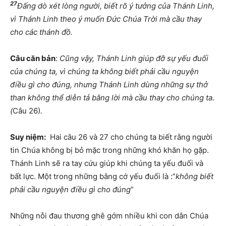
27
Đấng dò xét lòng người, biết rõ ý tưởng của Thánh Linh,
vì Thánh Linh theo ý muốn Đức Chúa Trời mà cầu thay
cho các thánh đồ.
Câu căn bản
:
Cũng vậy, Thánh Linh giúp đỡ sự yếu đuối
của chúng ta, vì chúng ta không biết phải cầu nguyện
điều gì cho đúng, nhưng Thánh Linh dùng những sự thở
than không thể diễn tả bằng lời mà cầu thay cho chúng ta.
(
Câu 26)
.
Suy niệm:
Hai câu 26 và 27 cho chúng ta biết rằng người
tin Chúa không bị bỏ mặc trong những khó khăn họ gặp.
Thánh Linh sẽ ra tay cứu giúp khi chúng ta yếu đuối và
bất lực. Một trong những bằng cớ yếu đuối là :”
không biết
phải cầu nguyện điều gì cho đúng
”
Những nỗi đau thương ghê gớm nhiều khi con dân Chúa