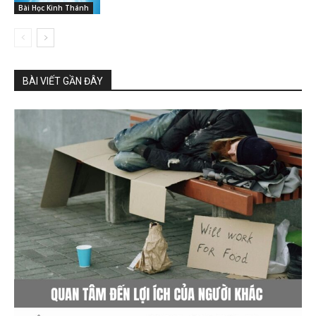
Bài Học Kinh Thánh
BÀI VIẾT GẦN ĐÂY