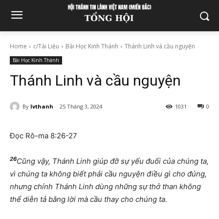
Home
c/Tài Liệu
Bài Học Kinh Thánh
Thánh Linh và cầu nguyện
Bài Học Kinh Thánh
Thánh Linh và cầu nguyện
By
lvthanh
25 Tháng 3, 2024
1031
0
Đọc Rô-ma 8:26-27
26
Cũng vậy, Thánh Linh giúp đỡ sự yếu đuối của chúng ta,
vì chúng ta không biết phải cầu nguyện điều gì cho đúng,
nhưng chính Thánh Linh dùng những sự thở than không
thể diễn tả bằng lời mà cầu thay cho chúng ta.