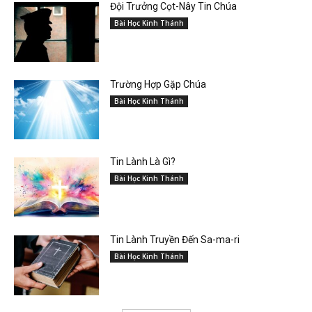
Đội Trưởng Cọt-Nây Tin Chúa
Bài Học Kinh Thánh
Trường Hợp Gặp Chúa
Bài Học Kinh Thánh
Tin Lành Là Gì?
Bài Học Kinh Thánh
Tin Lành Truyền Đến Sa-ma-ri
Bài Học Kinh Thánh