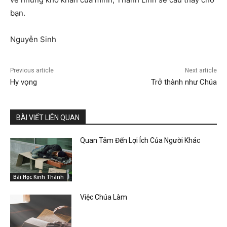
bạn.
Nguyễn Sinh
Previous article
Next article
Hy vọng
Trở thành như Chúa
BÀI VIẾT LIÊN QUAN
Quan Tâm Đến Lợi Ích Của Người Khác
Bài Học Kinh Thánh
Việc Chúa Làm