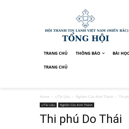
TRANG CHỦ
THÔNG BÁO
BÀI HỌ
TRANG CHỦ
Home
c/Tài Liệu
Nghiên Cứu Kinh Thánh
Thi ph
c/Tài Liệu
Nghiên Cứu Kinh Thánh
Thi phú Do Thái