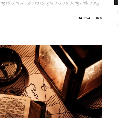
ưởng và cảm xúc sâu xa cũng như cao thượng nhất trong
3274
0