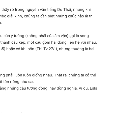
 thấy rõ trong nguyên văn tiếng Do Thái, nhưng khi
iệc giải kinh, chúng ta cần biết những khúc nào là thi
.
ấu của ý tưởng (không phải của âm vận) gọi là song
t thành câu kép, một câu gồm hai dòng liên hệ với nhau.
5) hoặc có khi bốn (Thi Tv 27:1), nhưng thường là hai.
g phải luôn luôn giống nhau. Thật ra, chúng ta có thể
ột tên riêng như sau:
 bằng những câu tương đồng, hay đồng nghĩa. Ví dụ, EsIs