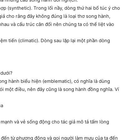
ợp (synthetic). Trong lối nầy, dòng thứ hai bổ túc ý cho
 giả cho rằng đây không đúng là loại thơ song hành,
hau và cấu trúc cân đối nên chúng ta có thể liệt vào
ệm tiến (climatic). Dòng sau lặp lại một phần dòng
 dưới?
ong hành biểu hiện (emblematic), có nghĩa là dùng
nói một điều, nên đây cũng là song hành đồng nghĩa. Ví
úa
c mạnh và vẻ sống động cho tác giả mô tả tấm lòng
ó đến từ phương đông và gọi người làm mưu của ta đến