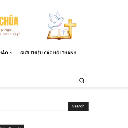
KHẢO
GIỚI THIỆU CÁC HỘI THÁNH