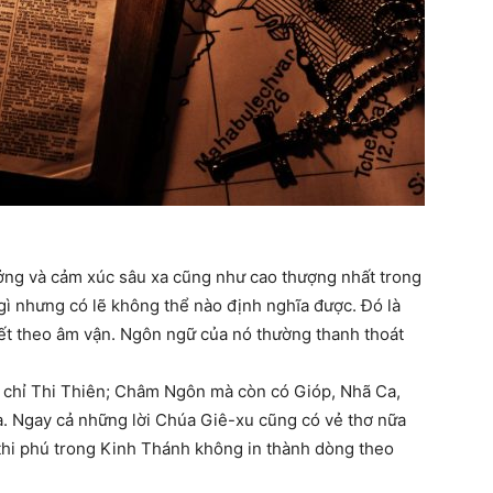
ưởng và cảm xúc sâu xa cũng như cao thượng nhất trong
 gì nhưng có lẽ không thể nào định nghĩa được. Đó là
iết theo âm vận. Ngôn ngữ của nó thường thanh thoát
i chỉ Thi Thiên; Châm Ngôn mà còn có Gióp, Nhã Ca,
a. Ngay cả những lời Chúa Giê-xu cũng có vẻ thơ nữa
thi phú trong Kinh Thánh không in thành dòng theo