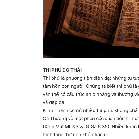
THI PHÚ DO THÁI
Thi phú là phương tiện diễn đạt những tư t
tâm hồn con người. Chúng ta biết thi phú là
văn thể có cấu trúc nhịp nhàng và thường v
và đẹp đẽ.
Kinh Thánh có rất nhiều thi phú: không phả
Ca Thương và một phần các sách tiên tri nữ
(Xem Mat Mt 7:6 và GiGa 6:35). Nhiều khúc 
hình thức thơ nên khó nhận ra.