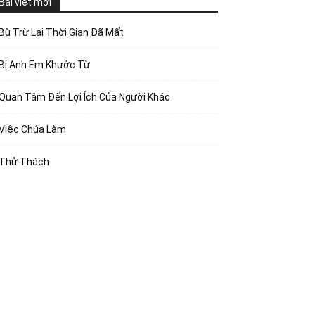
Bài viết mới
Bù Trừ Lại Thời Gian Đã Mất
Bị Anh Em Khước Từ
Quan Tâm Đến Lợi Ích Của Người Khác
Việc Chúa Làm
Thử Thách