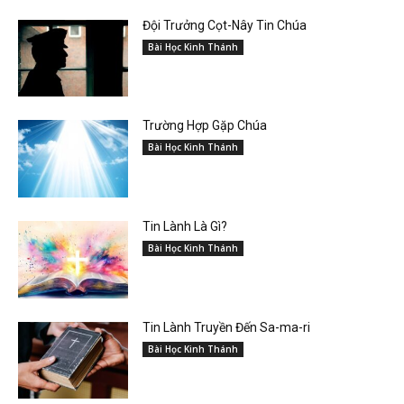
Đội Trưởng Cọt-Nây Tin Chúa
Bài Học Kinh Thánh
Trường Hợp Gặp Chúa
Bài Học Kinh Thánh
Tin Lành Là Gì?
Bài Học Kinh Thánh
Tin Lành Truyền Đến Sa-ma-ri
Bài Học Kinh Thánh