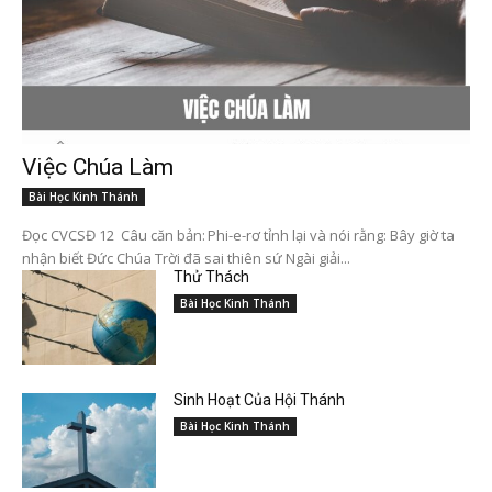
Việc Chúa Làm
Bài Học Kinh Thánh
Đọc CVCSĐ 12 Câu căn bản: Phi-e-rơ tỉnh lại và nói rằng: Bây giờ ta
nhận biết Đức Chúa Trời đã sai thiên sứ Ngài giải...
Thử Thách
Bài Học Kinh Thánh
Sinh Hoạt Của Hội Thánh
Bài Học Kinh Thánh