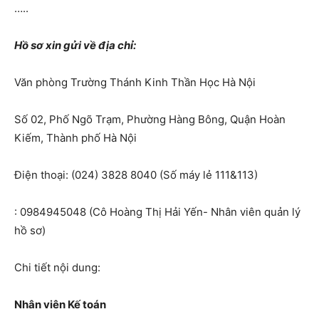
…..
Hồ sơ xin gửi về địa chỉ:
Văn phòng Trường Thánh Kinh Thần Học Hà Nội
Số 02, Phố Ngõ Trạm, Phường Hàng Bông, Quận Hoàn
Kiếm, Thành phố Hà Nội
Điện thoại: (024) 3828 8040 (Số máy lẻ 111&113)
: 0984945048 (Cô Hoàng Thị Hải Yến- Nhân viên quản lý
hồ sơ)
Chi tiết nội dung:
Nhân viên Kế toán