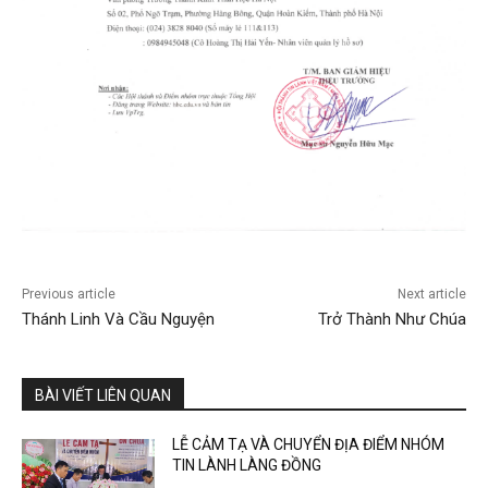
Previous article
Next article
Thánh Linh Và Cầu Nguyện
Trở Thành Như Chúa
BÀI VIẾT LIÊN QUAN
LỄ CẢM TẠ VÀ CHUYỂN ĐỊA ĐIỂM NHÓM
TIN LÀNH LÀNG ĐỒNG