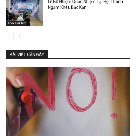
Lễ Bổ Nhiệm Quản Nhiệm Tại Hội Thánh
Ngạm Khét, Bắc Kạn
Kho lưu trữ
BÀI VIẾT GẦN ĐÂY