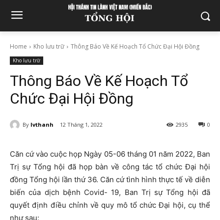
Home
Kho lưu trữ
Thông Báo Về Kế Hoạch Tổ Chức Đại Hội Đồng
Kho lưu trữ
Thông Báo Về Kế Hoạch Tổ
Chức Đại Hội Đồng
By
lvthanh
12 Tháng 1, 2022
2935
0
Căn cứ vào cuộc họp Ngày 05-06 tháng 01 năm 2022, Ban
Trị sự Tổng hội đã họp bàn về công tác tổ chức Đại hội
đồng Tổng hội lần thứ 36. Căn cứ tình hình thực tế về diễn
biến của dịch bệnh Covid- 19, Ban Trị sự Tổng hội đã
quyết định điều chỉnh về quy mô tổ chức Đại hội, cụ thể
như sau: