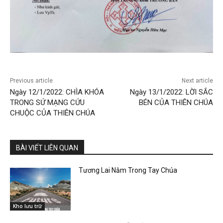
Previous article
Next article
Ngày 12/1/2022: CHÌA KHÓA
Ngày 13/1/2022: LỜI SẮC
TRONG SỨ MẠNG CỨU
BÉN CỦA THIÊN CHÚA
CHUỘC CỦA THIÊN CHÚA
BÀI VIẾT LIÊN QUAN
Tương Lai Nằm Trong Tay Chúa
Kho lưu trữ