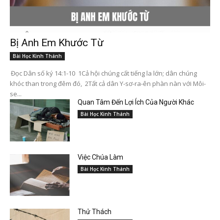
Bị Anh Em Khước Từ
Bài Học Kinh Thánh
Đọc Dân số ký 14:1-10 1Cả hội chúng cất tiếng la lớn; dân chúng
khóc than trong đêm đó, 2Tất cả dân Y-sơ-ra-ên phàn nàn với Môi-
se...
Quan Tâm Đến Lợi Ích Của Người Khác
Bài Học Kinh Thánh
Việc Chúa Làm
Bài Học Kinh Thánh
Thử Thách