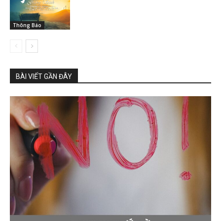
Thông Báo
BÀI VIẾT GẦN ĐÂY