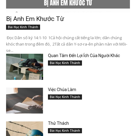
Bị Anh Em Khước Từ
Bài Học Kinh Thánh
Đọc Dân số ký 14:1-10 1Cả hội chúng cất tiếng la lớn; dân chúng
khóc than trong đêm đó, 2Tất cả dân Y-sơ-ra-ên phàn nàn với Môi-
se...
Quan Tâm Đến Lợi Ích Của Người Khác
Bài Học Kinh Thánh
Việc Chúa Làm
Bài Học Kinh Thánh
Thử Thách
Bài Học Kinh Thánh