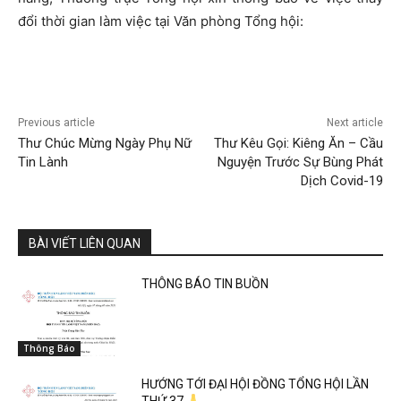
đổi thời gian làm việc tại Văn phòng Tổng hội:
Previous article
Next article
Thư Chúc Mừng Ngày Phụ Nữ
Thư Kêu Gọi: Kiêng Ăn – Cầu
Tin Lành
Nguyện Trước Sự Bùng Phát
Dịch Covid-19
BÀI VIẾT LIÊN QUAN
THÔNG BÁO TIN BUỒN
Thông Báo
HƯỚNG TỚI ĐẠI HỘI ĐỒNG TỔNG HỘI LẦN
THỨ 37