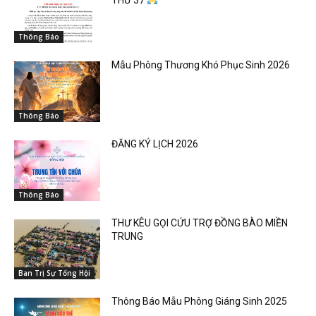
Thông Báo
Mẫu Phông Thương Khó Phục Sinh 2026
Thông Báo
ĐĂNG KÝ LỊCH 2026
Thông Báo
THƯ KÊU GỌI CỨU TRỢ ĐỒNG BÀO MIỀN
TRUNG
Ban Trị Sự Tổng Hội
Thông Báo Mẫu Phông Giáng Sinh 2025