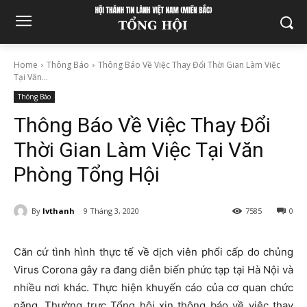
Home
Thông Báo
Thông Báo Về Việc Thay Đổi Thời Gian Làm Việc
Tại Văn...
Thông Báo
Thông Báo Về Việc Thay Đổi
Thời Gian Làm Việc Tại Văn
Phòng Tổng Hội
By
lvthanh
9 Tháng 3, 2020
7585
0
Căn cứ tình hình thực tế về dịch viên phổi cấp do chủng
Virus Corona gây ra đang diễn biến phức tạp tại Hà Nội và
nhiều nơi khác. Thực hiện khuyến cáo của cơ quan chức
năng, Thường trực Tổng hội xin thông báo về việc thay