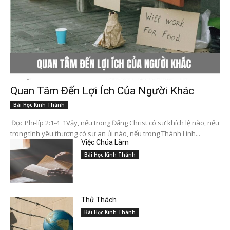
Quan Tâm Đến Lợi Ích Của Người Khác
Bài Học Kinh Thánh
Đọc Phi-líp 2:1-4 1Vậy, nếu trong Đấng Christ có sự khích lệ nào, nếu
trong tình yêu thương có sự an ủi nào, nếu trong Thánh Linh...
Việc Chúa Làm
Bài Học Kinh Thánh
Thử Thách
Bài Học Kinh Thánh