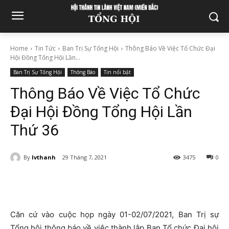
Home
Tin Tức
Ban Trị Sự Tổng Hội
Thông Báo Về Việc Tổ Chức Đại
Hội Đồng Tổng Hội Lần...
Ban Trị Sự Tổng Hội
Thông Báo
Tin nổi bật
Thông Báo Về Việc Tổ Chức
Đại Hội Đồng Tổng Hội Lần
Thứ 36
By
lvthanh
29 Tháng 7, 2021
3475
0
Căn cứ vào cuộc họp ngày 01-02/07/2021, Ban Trị sự
Tổng hội thông báo về việc thành lập Ban Tổ chức Đại hội