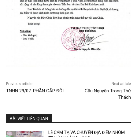
Previous article
Next article
TNHN 29/07: PHẦN GẤP ĐÔI
Cầu Nguyện Trong Thử
Thách
BÀI VIẾT LIÊN QUAN
LỄ CẢM TẠ VÀ CHUYỂN ĐỊA ĐIỂM NHÓM