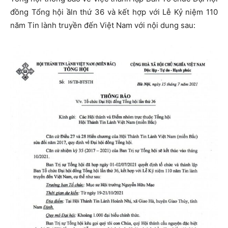
đồng Tổng hội ầln thứ 36 và kết hợp với Lễ Kỷ niệm 110
năm Tin lành truyền đến Việt Nam với nội dung sau: