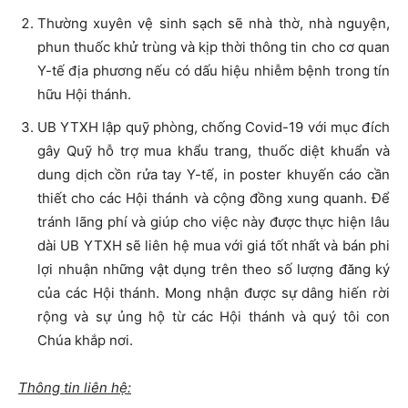
Thường xuyên vệ sinh sạch sẽ nhà thờ, nhà nguyện,
phun thuốc khử trùng và kịp thời thông tin cho cơ quan
Y-tế địa phương nếu có dấu hiệu nhiễm bệnh trong tín
hữu Hội thánh.
UB YTXH lập quỹ phòng, chống Covid-19 với mục đích
gây Quỹ hỗ trợ mua khẩu trang, thuốc diệt khuẩn và
dung dịch cồn rửa tay Y-tế, in poster khuyến cáo cần
thiết cho các Hội thánh và cộng đồng xung quanh. Để
tránh lãng phí và giúp cho việc này được thực hiện lâu
dài UB YTXH sẽ liên hệ mua với giá tốt nhất và bán phi
lợi nhuận những vật dụng trên theo số lượng đăng ký
của các Hội thánh. Mong nhận được sự dâng hiến rời
rộng và sự ủng hộ từ các Hội thánh và quý tôi con
Chúa khắp nơi.
Thông
tin
liên hệ: