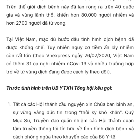
Trên thế giới dịch bệnh này đã lan rộng ra trên 40 quốc
gia và vùng lãnh thổ, khiến hơn 80.000 người nhiễm và
hơn 2700 người đã tử vong.
Tại Việt Nam, mặc dù bước đầu tình hình dịch bệnh đã
được khống chế. Tuy nhiên nguy cơ tiềm ẩn lây nhiễm
còn rất lớn (theo Vnexpress ngày 26/02/2020, Việt Nam
có thêm 31 ca nghi nhiễm nCovi 19 và nhiều trường hợp
trở về từ vùng dịch đang được cách ly theo dõi).
Trước tình hình trên UB YTXH Tổng hội kêu gọi:
Tất cả các Hội thánh cầu nguyện xin Chúa ban bình an,
sự vững vàng đức tin trong “thời kỳ khó khăn”. Quý
Mục Sư, Truyền đạo quản nhiệm các Hội thánh quan
tâm truyền thông tới tín hữu về tình hình dịch bệnh và
cách phòng ngừa theo khuyến cáo của Bộ Y-tế.