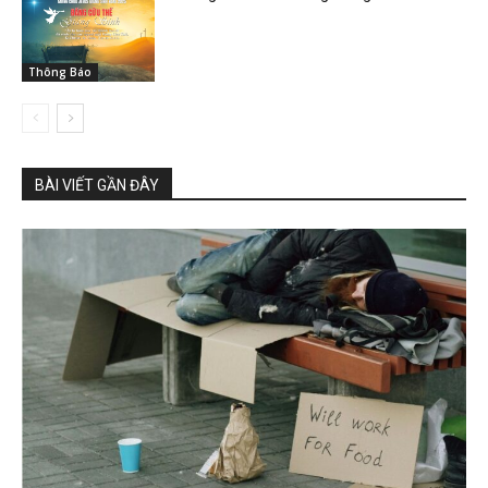
Thông Báo
BÀI VIẾT GẦN ĐÂY