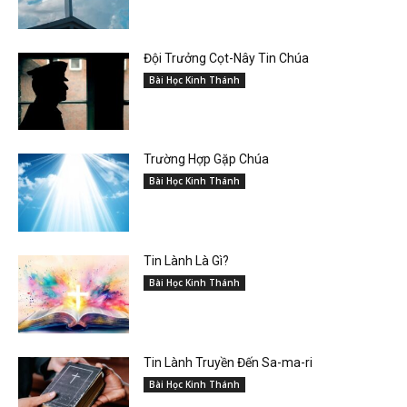
Đội Trưởng Cọt-Nây Tin Chúa
Bài Học Kinh Thánh
Trường Hợp Gặp Chúa
Bài Học Kinh Thánh
Tin Lành Là Gì?
Bài Học Kinh Thánh
Tin Lành Truyền Đến Sa-ma-ri
Bài Học Kinh Thánh