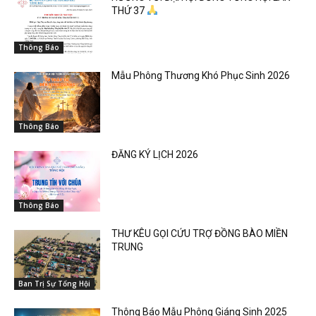
THỨ 37
Thông Báo
Mẫu Phông Thương Khó Phục Sinh 2026
Thông Báo
ĐĂNG KÝ LỊCH 2026
Thông Báo
THƯ KÊU GỌI CỨU TRỢ ĐỒNG BÀO MIỀN
TRUNG
Ban Trị Sự Tổng Hội
Thông Báo Mẫu Phông Giáng Sinh 2025