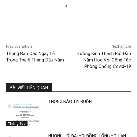
Previous article
Next article
Thông Báo Các Ngày Lễ
Trường Kinh Thánh Bắt Đầu
Trọng Thể 6 Tháng Đầu Năm
Năm Học Với Công Tác
Phòng Chống Covid-19
BÀI VIẾT LIÊN QUAN
THÔNG BÁO TIN BUỒN
Thông Báo
HƯỚNG TỚI ĐẠI HỘI ĐỒNG TỔNG HỘI LẦN