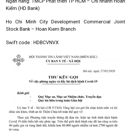
Ngân hàng: TMCP Phát triển TP HCM – Chi nhánh Hoàn
Kiếm (HD Bank)
Ho Chi Minh City Development Commercial Joint
Stock Bank – Hoan Kiem Branch
Swift code : HDBCVNVX