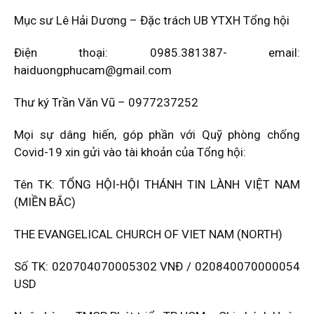
Mục sư Lê Hải Dương – Đặc trách UB YTXH Tổng hội
Điện thoại: 0985.381387- email:
haiduongphucam@gmail.com
Thư ký Trần Văn Vũ – 0977237252
Mọi sự dâng hiến, góp phần với Quỹ phòng chống
Covid-19 xin gửi vào tài khoản của Tổng hội:
Tên TK: TỔNG HỘI-HỘI THÁNH TIN LÀNH VIỆT NAM
(MIỀN BẮC)
THE EVANGELICAL CHURCH OF VIET NAM (NORTH)
Số TK: 020704070005302 VNĐ / 020840070000054
USD