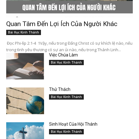
Quan Tâm Đến Lợi Ích Của Người Khác
Bài Học Kinh Thánh
Đọc Phi-líp 2:1-4 1Vậy, nếu trong Đấng Christ có sự khích lệ nào, nếu
trong tình yêu thương có sự an ủi nào, nếu trong Thánh Linh...
Việc Chúa Làm
Bài Học Kinh Thánh
Thử Thách
Bài Học Kinh Thánh
Sinh Hoạt Của Hội Thánh
Bài Học Kinh Thánh