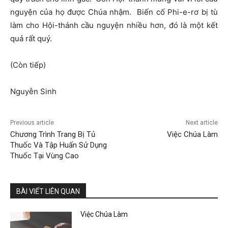
nguyện của họ được Chúa nhậm. Biến cố Phi-e-rơ bị tù
làm cho Hội-thánh cầu nguyện nhiều hơn, đó là một kết
quả rất quý.
(Còn tiếp)
Nguyễn Sinh
Previous article
Next article
Chương Trình Trang Bị Tủ
Việc Chúa Làm
Thuốc Và Tập Huấn Sử Dụng
Thuốc Tại Vùng Cao
BÀI VIẾT LIÊN QUAN
Việc Chúa Làm