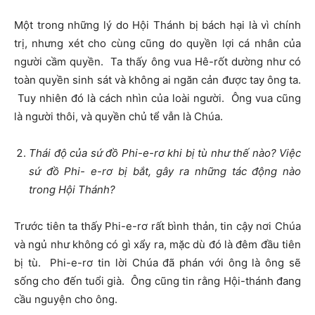
Một trong những lý do Hội Thánh bị bách hại là vì chính
trị, nhưng xét cho cùng cũng do quyền lợi cá nhân của
người cầm quyền. Ta thấy ông vua Hê-rốt dường như có
toàn quyền sinh sát và không ai ngăn cản được tay ông ta.
Tuy nhiên đó là cách nhìn của loài người. Ông vua cũng
là người thôi, và quyền chủ tể vẫn là Chúa.
Thái độ của sứ đồ Phi-e-rơ khi bị tù như thế nào? Việc
sứ đồ Phi- e-rơ bị bắt, gây ra những tác động nào
trong Hội Thánh?
Trước tiên ta thấy Phi-e-rơ rất bình thản, tin cậy nơi Chúa
và ngủ như không có gì xẩy ra, mặc dù đó là đêm đầu tiên
bị tù. Phi-e-rơ tin lời Chúa đã phán với ông là ông sẽ
sống cho đến tuổi già. Ông cũng tin rằng Hội-thánh đang
cầu nguyện cho ông.