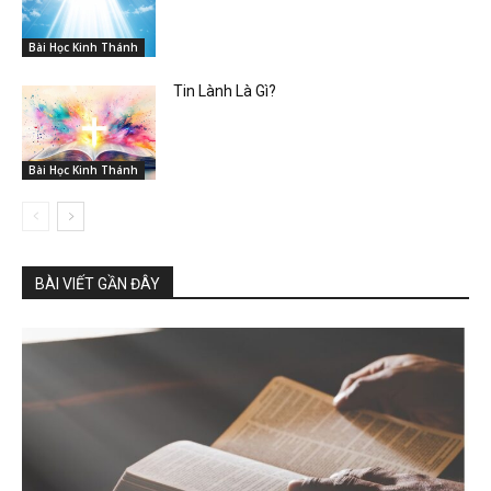
Bài Học Kinh Thánh
Tin Lành Là Gì?
Bài Học Kinh Thánh
BÀI VIẾT GẦN ĐÂY