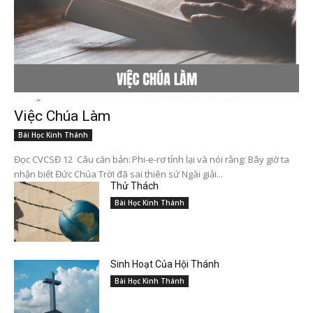
Việc Chúa Làm
Bài Học Kinh Thánh
Đọc CVCSĐ 12 Câu căn bản: Phi-e-rơ tỉnh lại và nói rằng: Bây giờ ta
nhận biết Đức Chúa Trời đã sai thiên sứ Ngài giải...
Thử Thách
Bài Học Kinh Thánh
Sinh Hoạt Của Hội Thánh
Bài Học Kinh Thánh