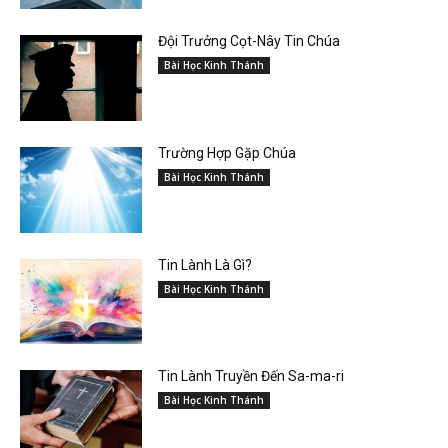
Đội Trưởng Cọt-Nây Tin Chúa
Bài Học Kinh Thánh
Trường Hợp Gặp Chúa
Bài Học Kinh Thánh
Tin Lành Là Gì?
Bài Học Kinh Thánh
Tin Lành Truyền Đến Sa-ma-ri
Bài Học Kinh Thánh