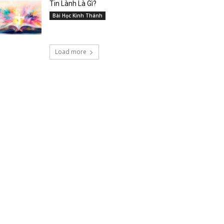
Tin Lành Là Gì?
Bài Học Kinh Thánh
Load more