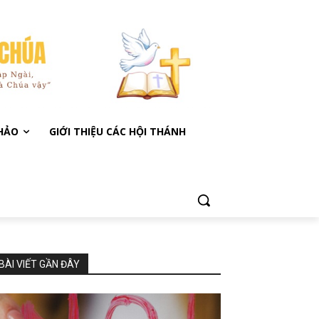
KHẢO
GIỚI THIỆU CÁC HỘI THÁNH
BÀI VIẾT GẦN ĐÂY