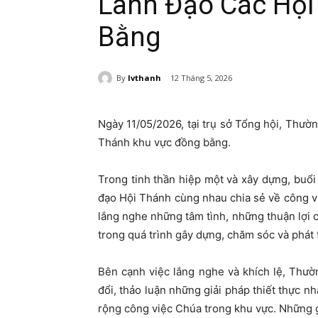
Lãnh Đạo Các Hội
Bằng
By
lvthanh
12 Tháng 5, 2026
Ngày 11/05/2026, tại trụ sở Tổng hội, Thườn
Thánh khu vực đồng bằng.
Trong tinh thần hiệp một và xây dựng, buổi
đạo Hội Thánh cùng nhau chia sẻ về công v
lắng nghe những tâm tình, những thuận lợi
trong quá trình gây dựng, chăm sóc và phát 
Bên cạnh việc lắng nghe và khích lệ, Thườ
đổi, thảo luận những giải pháp thiết thực 
rộng công việc Chúa trong khu vực. Những g