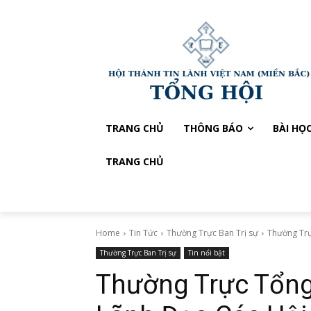
TRANG CHỦ
THÔNG BÁO
BÀI HỌ
TRANG CHỦ
Home
Tin Tức
Thường Trực Ban Trị sự
Thường Trự
Thường Trực Ban Trị sự
Tin nổi bật
Thường Trực Tổng