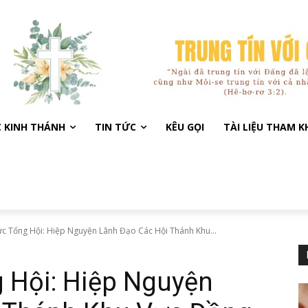
C KINH THÁNH
TIN TỨC
KÊU GỌI
TÀI LIỆU THAM 
c Tổng Hội: Hiệp Nguyện Lãnh Đạo Các Hội Thánh Khu...
 Hội: Hiệp Nguyện