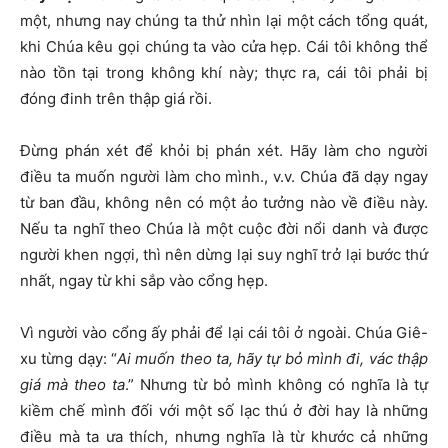
một, nhưng nay chúng ta thử nhìn lại một cách tổng quát,
khi Chúa kêu gọi chúng ta vào cửa hẹp. Cái tôi không thể
nào tồn tại trong không khí này; thực ra, cái tôi phải bị
đóng đinh trên thập giá rồi.
Đừng phán xét để khỏi bị phán xét. Hãy làm cho người
điều ta muốn người làm cho mình., v.v. Chúa đã dạy ngay
từ ban đầu, không nên có một ảo tưởng nào về điều này.
Nếu ta nghĩ theo Chúa là một cuộc đời nổi danh và được
người khen ngợi, thì nên dừng lại suy nghĩ trở lại bước thứ
nhất, ngay từ khi sắp vào cổng hẹp.
Vì người vào cổng ấy phải để lại cái tôi ở ngoài. Chúa Giê-
xu từng dạy: “
Ai muốn theo ta, hãy tự bỏ mình đi, vác thập
giá mà theo ta
.” Nhưng từ bỏ mình không có nghĩa là tự
kiềm chế mình đối với một số lạc thú ở đời hay là những
điều mà ta ưa thích, nhưng nghĩa là từ khước cả những