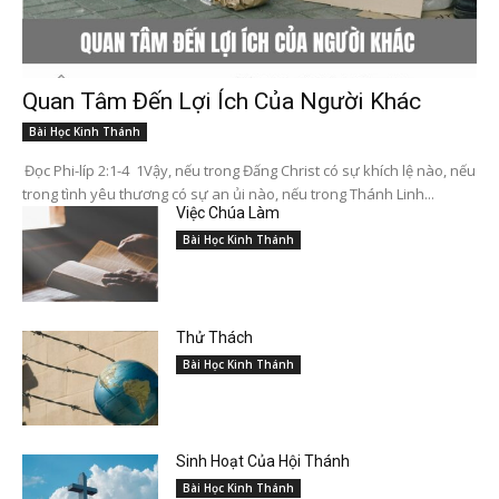
Quan Tâm Đến Lợi Ích Của Người Khác
Bài Học Kinh Thánh
Đọc Phi-líp 2:1-4 1Vậy, nếu trong Đấng Christ có sự khích lệ nào, nếu
trong tình yêu thương có sự an ủi nào, nếu trong Thánh Linh...
Việc Chúa Làm
Bài Học Kinh Thánh
Thử Thách
Bài Học Kinh Thánh
Sinh Hoạt Của Hội Thánh
Bài Học Kinh Thánh