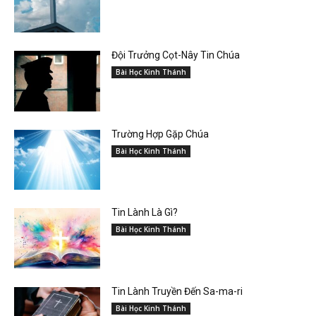
Đội Trưởng Cọt-Nây Tin Chúa
Bài Học Kinh Thánh
Trường Hợp Gặp Chúa
Bài Học Kinh Thánh
Tin Lành Là Gì?
Bài Học Kinh Thánh
Tin Lành Truyền Đến Sa-ma-ri
Bài Học Kinh Thánh