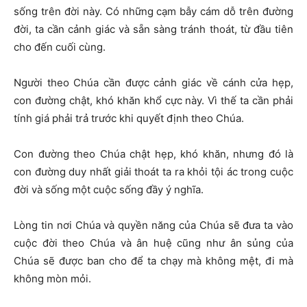
sống trên đời này. Có những cạm bẫy cám dỗ trên đường
đời, ta cần cảnh giác và sẵn sàng tránh thoát, từ đầu tiên
cho đến cuối cùng.
Người theo Chúa cần được cảnh giác về cánh cửa hẹp,
con đường chật, khó khăn khổ cực này. Vì thế ta cần phải
tính giá phải trả trước khi quyết định theo Chúa.
Con đường theo Chúa chật hẹp, khó khăn, nhưng đó là
con đường duy nhất giải thoát ta ra khỏi tội ác trong cuộc
đời và sống một cuộc sống đầy ý nghĩa.
Lòng tin nơi Chúa và quyền năng của Chúa sẽ đưa ta vào
cuộc đời theo Chúa và ân huệ cũng như ân sủng của
Chúa sẽ được ban cho để ta chạy mà không mệt, đi mà
không mòn mỏi.