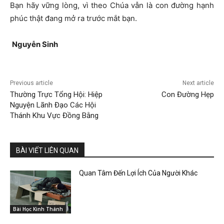
Bạn hãy vững lòng, vì theo Chúa vẫn là con đường hạnh
phúc thật đang mở ra trước mắt bạn.
Nguyễ
n Sinh
Previous article
Next article
Thường Trực Tổng Hội: Hiệp
Con Đường Hẹp
Nguyện Lãnh Đạo Các Hội
Thánh Khu Vực Đồng Bằng
BÀI VIẾT LIÊN QUAN
Quan Tâm Đến Lợi Ích Của Người Khác
Bài Học Kinh Thánh