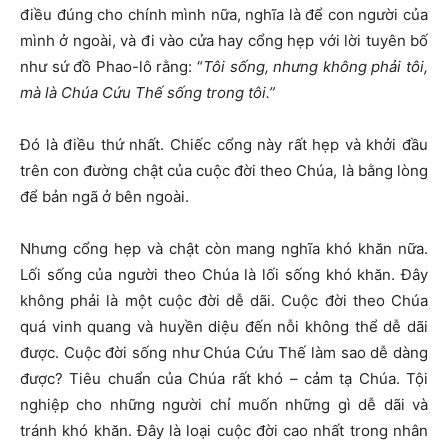
điều đúng cho chính mình nữa, nghĩa là để con người của
mình ở ngoài, và đi vào cửa hay cổng hẹp với lời tuyên bố
như
sứ đồ
Phao-lô rằng: “
Tôi sống, nhưng không phải tôi,
mà là Chúa Cứu Thế sống trong tôi.”
Đó là điều thứ nhất. Chiếc cổng này rất hẹp và khởi đầu
trên con đường chật của cuộc đời theo Chúa, là bằng lòng
để bản ngã ở bên ngoài.
Nhưng cổng hẹp và chật còn mang nghĩa khó khăn nữa.
Lối sống của người theo Chúa là lối sống khó khăn. Đây
không phải là một cuộc đời dễ dãi. Cuộc đời theo Chúa
quá vinh quang và huyền diệu đến nỗi không thể dễ dãi
được. Cuộc đời sống như Chúa Cứu Thế làm sao dễ dàng
được? Tiêu chuẩn của Chúa rất khó – cảm tạ Chúa. Tội
nghiệp cho những người chỉ muốn những gì dễ dãi và
tránh khó khăn. Đây là loại cuộc đời cao nhất trong nhân