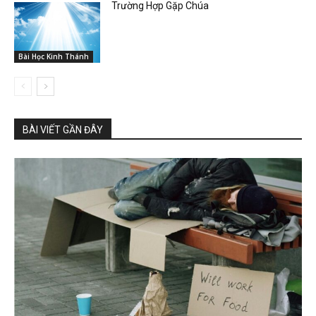
Trường Hợp Gặp Chúa
Bài Học Kinh Thánh
BÀI VIẾT GẦN ĐÂY