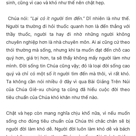
sinh, cũng vì cao và khó như thế nên chật hẹp.
Chúa nói: “
Lại có ít người tìm đến.”
Dĩ nhiên là như thế.
Người ta thường đi hỏi thuốc quanh hơn là đến thẳng với
thầy thuốc, người ta hay đi nhờ những người không
chuyên nghiệp hơn là nhà chuyên môn. Ai ai cũng cứ theo
thói thường mà sống, nhưng khi ta muốn đạt đến chỗ cao
quý hơn, giá trị hơn, ta sẽ thấy không mấy người làm như
mình. Đời sống tin Chúa cũng vậy; đó là loại đời sống cao
quý và chỉ có một số ít người tìm đến mà thôi, vì rất khó.
Ta không cần nói nhiều ở đây vì qua Bài Giảng Trên Núi
của Chúa Giê-xu chúng ta cũng đã hiểu cuộc đời theo
tiêu chuẩn của Chúa khó khăn như thế nào.
Chật và hẹp còn mang nghĩa chịu khổ nữa, vì nếu muốn
sống cho đúng tiêu chuẩn của Chúa thì chắc chắn sẽ bị
người đời làm khó dễ. Người đời luôn làm khó dễ và bách