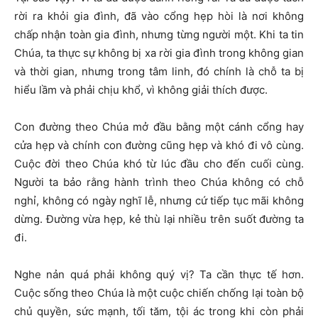
rời ra khỏi gia đình, đã vào cổng hẹp hòi là nơi không
chấp nhận toàn gia đình, nhưng từng người một. Khi ta tin
Chúa, ta thực sự không bị xa rời gia đình trong không gian
và thời gian, nhưng trong tâm linh, đó chính là chỗ ta bị
hiểu lầm và phải chịu khổ, vì không giải thích được.
Con đường theo Chúa mở đầu bằng một cánh cổng hay
cửa hẹp và chính con đường cũng hẹp và khó đi vô cùng.
Cuộc đời theo Chúa khó từ lúc đầu cho đến cuối cùng.
Người ta bảo rằng hành trình theo Chúa không có chỗ
nghỉ, không có ngày nghĩ lễ, nhưng cứ tiếp tục mãi không
dừng. Đường vừa hẹp, kẻ thù lại nhiều trên suốt đường ta
đi.
Nghe nản quá phải không quý vị? Ta cần thực tế hơn.
Cuộc sống theo Chúa là một cuộc chiến chống lại toàn bộ
chủ quyền, sức mạnh, tối tăm, tội ác trong khi còn phải