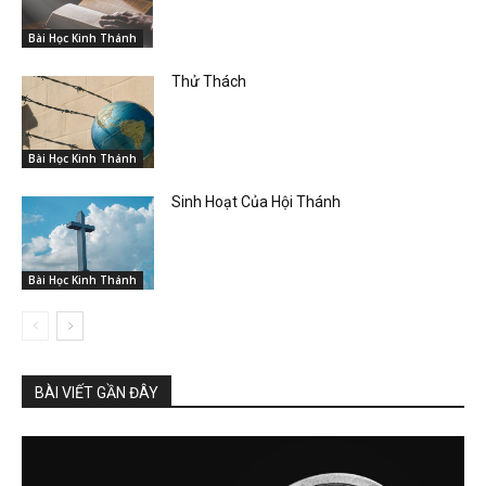
Bài Học Kinh Thánh
Thử Thách
Bài Học Kinh Thánh
Sinh Hoạt Của Hội Thánh
Bài Học Kinh Thánh
BÀI VIẾT GẦN ĐÂY