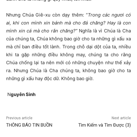
Nhưng Chúa Giê-xu còn dạy thêm: “
Trong các ngươi có
ai, khi con mình xin bánh mà cho đá chăng? Hay là con
mình xin cá mà cho rắn chăng?”
Nghĩa là vì Chúa là Cha
của chúng ta, Chúa không bao giờ cho ta những gì xấu xa
mà chỉ ban điều tốt lành. Trong chỗ dại dột của ta, nhiều
khi ta gặp những điều không may, chúng ta cho rằng
Chúa chống lại ta nên mới có những chuyện như thế xảy
ra. Nhưng Chúa là Cha chúng ta, không bao giờ cho ta
những gì xấu hay độc dữ. Không bao giờ.
N
guyễ
n Sinh
Previous article
Next article
THÔNG BÁO TIN BUỒN
Tìm Kiếm và Tìm Được (3)