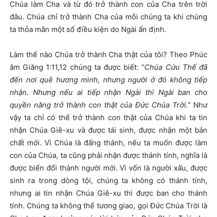
Chúa làm Cha và từ đó trở thành con của Cha trên trời
đâu. Chúa chỉ trở thành Cha của mỗi chúng ta khi chúng
ta thỏa mãn một số điều kiện do Ngài ấn định.
Làm thế nào Chúa trở thành Cha thật của tôi? Theo Phúc
âm Giăng 1:11,12 chúng ta được biết: “
Chúa Cứu Thế đã
đến nơi quê hương mình, nhưng người ở đó không tiếp
nhận. Nhưng nếu ai tiếp nhận Ngài thì Ngài ban cho
quyền năng trở thành con thật của Đức Chúa Trời.”
Như
vậy ta chỉ có thể trở thành con thật của Chúa khi ta tin
nhận Chúa Giê-xu và được tái sinh, được nhận một bản
chất mới. Vì Chúa là đấng thánh, nếu ta muốn được làm
con của Chúa, ta cũng phải nhận được thánh tính, nghĩa là
được biến đổi thành người mới. Vì vốn là người xấu, được
sinh ra trong dòng tội, chúng ta không có thánh tính,
nhưng ai tin nhận Chúa Giê-xu thì được ban cho thánh
tính. Chúng ta không thể tương giao, gọi Đức Chúa Trời là