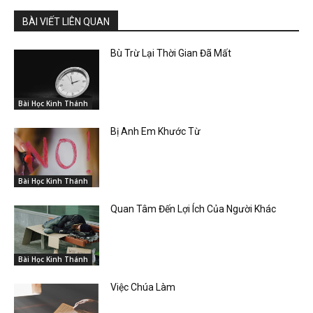
BÀI VIẾT LIÊN QUAN
Bù Trừ Lại Thời Gian Đã Mất
Bài Học Kinh Thánh
Bị Anh Em Khước Từ
Bài Học Kinh Thánh
Quan Tâm Đến Lợi Ích Của Người Khác
Bài Học Kinh Thánh
Việc Chúa Làm