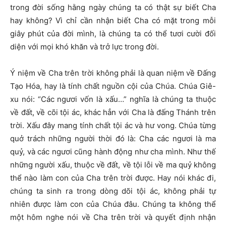
trong đời sống hằng ngày chúng ta có thật sự biết Cha
hay không? Vì chỉ cần nhận biết Cha có mặt trong mỗi
giây phút của đời mình, là chúng ta có thể tươi cười đối
diện với mọi khó khăn và trở lực trong đời.
Ý niệm về Cha trên trời không phải là quan niệm về Đấng
Tạo Hóa, hay là tính chất nguồn cội của Chúa. Chúa Giê-
xu nói: “Các ngươi vốn là xấu…” nghĩa là chúng ta thuộc
về đất, về cõi tội ác, khác hẳn với Cha là đấng Thánh trên
trời. Xấu đây mang tính chất tội ác và hư vong. Chúa từng
quở trách những người thời đó là: Cha các ngươi là ma
quỷ, và các ngươi cũng hành động như cha mình. Như thế
những người xấu,
thuộc về đất, về tội lỗi về ma quỷ không
thể nào làm con của Cha trên trời được. Hay nói khác đi,
chúng ta sinh ra trong dòng dõi tội ác, không phải tự
nhiên được làm con của Chúa đâu. Chúng ta không thể
một hôm nghe nói về Cha trên trời và quyết định nhận