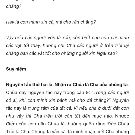
chăng?
Hay là con mình xin cá, mà cho rắn chăng?
Vậy nếu các ngươi vốn là xấu, còn biết cho con cái mình
các vật tốt thay, huống chi Cha các ngươi ở trên trời lại
chẳng ban các vật tốt cho những người xin Ngài sao?
Suy niệm
Nguyên tắc thứ hai là: Nhận ra Chúa là Cha của chúng ta
.
Chúa dạy nguyên tắc này trong câu 9: “
Trong các ngươi
có ai, khi con mình xin bánh mà cho đá chăng?” Nguyên
tắc này là trung tâm của tất cả. Vì nếu cha ở dưới đất còn
như vậy thì Cha trên trời còn tốt đến mực nào.
Nhược
điểm của con dân Chúa là thường quên rằng Đức Chúa
Trời là Cha. Chúng ta vẫn cãi là mình nhận biết Cha nhưng