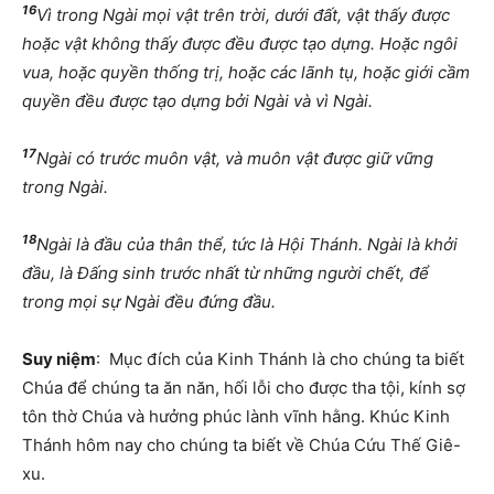
16
Vì trong Ngài mọi vật trên trời, dưới đất, vật thấy được
hoặc vật không thấy được đều được tạo dựng. Hoặc ngôi
vua, hoặc quyền thống trị, hoặc các lãnh tụ, hoặc giới cầm
quyền đều được tạo dựng bởi Ngài và vì Ngài.
17
Ngài có trước muôn vật, và muôn vật được giữ vững
trong Ngài.
18
Ngài là đầu của thân thể, tức là Hội Thánh. Ngài là khởi
đầu, là Đấng sinh trước nhất từ những người chết, để
trong mọi sự Ngài đều đứng đầu.
Suy niệm
: Mục đích của Kinh Thánh là cho chúng ta biết
Chúa để chúng ta ăn năn, hối lỗi cho được tha tội, kính sợ
tôn thờ Chúa và hưởng phúc lành vĩnh hằng. Khúc Kinh
Thánh hôm nay cho chúng ta biết về Chúa Cứu Thế Giê-
xu.