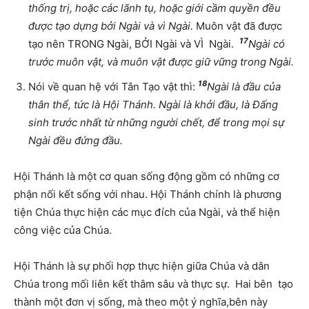
thống trị, hoặc các lãnh tụ, hoặc giới cầm quyền đều
được tạo dựng bởi Ngài và vì Ngài.
Muôn vật đã được
17
tạo nên TRONG Ngài, BỞI Ngài và VÌ Ngài.
Ngài có
trước muôn vật, và muôn vật được giữ vững trong Ngài.
18
Nói về quan hệ với Tân Tạo vật thì:
Ngài là đầu của
thân thể, tức là Hội Thánh. Ngài là khởi đầu, là Đấng
sinh trước nhất từ những người chết, để trong mọi sự
Ngài đều đứng đầu.
Hội Thánh là một cơ quan sống động gồm có những cơ
phận nối kết sống với nhau. Hội Thánh chính là phương
tiện Chúa thực hiện các mục đích của Ngài, và thể hiện
công việc của Chúa.
Hội Thánh là sự phối hợp thực hiện giữa Chúa và dân
Chúa trong mối liên kết thâm sâu và thực sự. Hai bên tạo
thành một đơn vị sống, mà theo một ý nghĩa,bên này