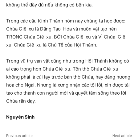
không thể đầy đủ nếu không có bên kia.
Trong các câu Kinh Thánh hôm nay chúng ta học được:
Chúa Giê-xu là Đấng Tạo Hóa và muôn vật tạo nên
TRONG Chúa Giê-xu, BỞI Chúa Giê-xu và VÌ Chúa Giê-
xu. Chúa Giê-xu là Chủ Tể của Hội Thánh.
Trong vũ trụ vạn vật cũng như trong Hội Thánh không có
ai cao trọng hơn Chúa Giê-xu. Tôn thờ Chúa Giê-xu
không phải là cúi lạy trước bàn thờ Chúa, hay dâng hương
hoa cho Ngài. Nhưng là xưng nhận các tội lỗi, xin được tái
tạo cho thành con người mới và quyết tâm sống theo lời
Chúa răn dạy.
Nguyễ
n Sinh
Previous article
Next article