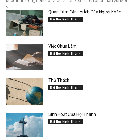
khóc than trong đêm đó, 2Tất cả dân Y-sơ-ra-ên phàn nàn với Môi-
se...
Quan Tâm Đến Lợi Ích Của Người Khác
Bài Học Kinh Thánh
Việc Chúa Làm
Bài Học Kinh Thánh
Thử Thách
Bài Học Kinh Thánh
Sinh Hoạt Của Hội Thánh
Bài Học Kinh Thánh