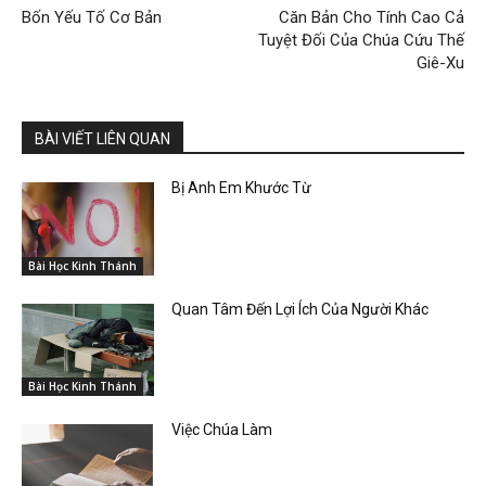
Bốn Yếu Tố Cơ Bản
Căn Bản Cho Tính Cao Cả
Tuyệt Đối Của Chúa Cứu Thế
Giê-Xu
BÀI VIẾT LIÊN QUAN
Bị Anh Em Khước Từ
Bài Học Kinh Thánh
Quan Tâm Đến Lợi Ích Của Người Khác
Bài Học Kinh Thánh
Việc Chúa Làm