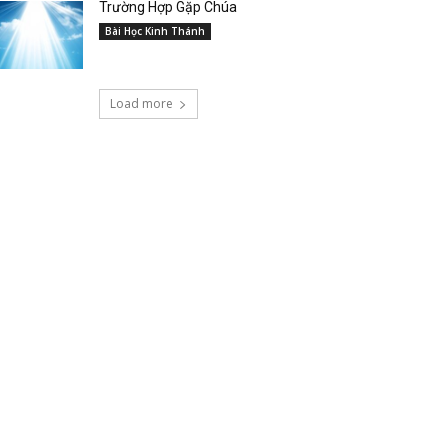
Trường Hợp Gặp Chúa
Bài Học Kinh Thánh
Load more