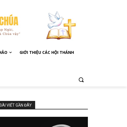
KHẢO
GIỚI THIỆU CÁC HỘI THÁNH
BÀI VIẾT GẦN ĐÂY