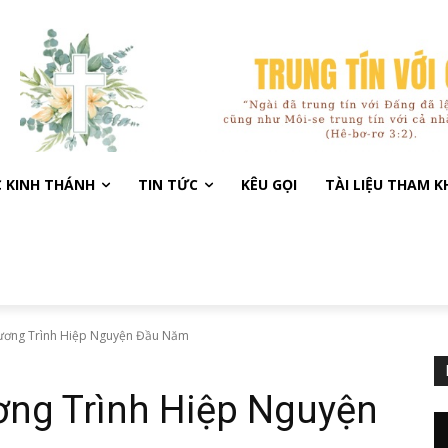
C KINH THÁNH
TIN TỨC
KÊU GỌI
TÀI LIỆU THAM 
hương Trình Hiệp Nguyện Đầu Năm
ơng Trình Hiệp Nguyện