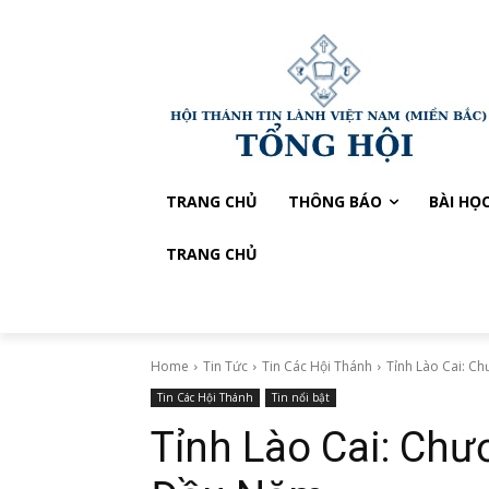
TRANG CHỦ
THÔNG BÁO
BÀI HỌ
TRANG CHỦ
Home
Tin Tức
Tin Các Hội Thánh
Tỉnh Lào Cai: C
Tin Các Hội Thánh
Tin nổi bật
Tỉnh Lào Cai: Chư