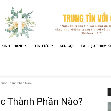
C KINH THÁNH
TIN TỨC
KÊU GỌI
TÀI LIỆU THAM 
 Thuộc Thành Phần Nào?
ộc Thành Phần Nào?