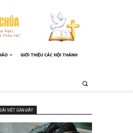
KHẢO
GIỚI THIỆU CÁC HỘI THÁNH
BÀI VIẾT GẦN ĐÂY