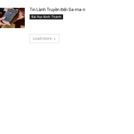
Tin Lành Truyền Đến Sa-ma-ri
Bài Học Kinh Thánh
Load more