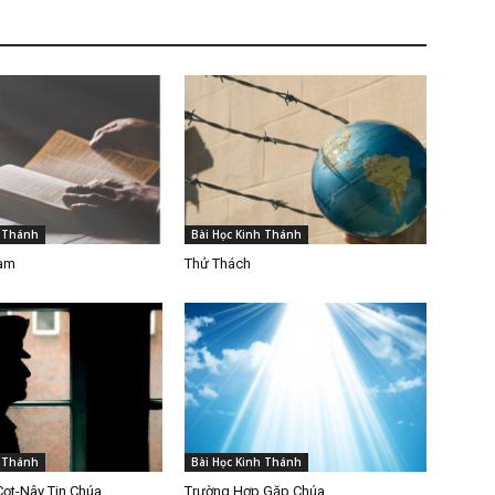
h Thánh
Bài Học Kinh Thánh
Làm
Thử Thách
h Thánh
Bài Học Kinh Thánh
Cọt-Nây Tin Chúa
Trường Hợp Gặp Chúa