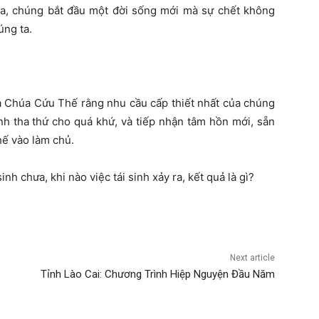
úa, chúng bắt đầu một đời sống mới mà sự chết không
úng ta.
Chúa Cứu Thế rằng nhu cầu cấp thiết nhất của chúng
ành tha thứ cho quá khứ, và tiếp nhận tâm hồn mới, sẵn
ế vào làm chủ.
inh chưa, khi nào việc tái sinh xảy ra, kết quả là gì?
Next article
Tỉnh Lào Cai: Chương Trình Hiệp Nguyện Đầu Năm