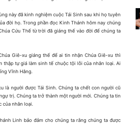
ùng này đã kinh nghiệm cuộc Tái Sinh sau khi họ tuyên
ủa đời họ. Trong phần đọc Kinh Thánh hôm nay chúng
 Chúa Cứu Thế từ trời đã giáng thế vào đời để chúng ta
Chúa Giê-xu giáng thế để ai tin nhận Chúa Giê-xu thì
thập tự giá làm sinh tế chuộc tội lỗi của nhân loại. Ai
sống Vĩnh Hằng.
u là người được Tái Sinh. Chúng ta chết con người cũ
gự trị. Chúng ta trở thành một người mới. Chúng ta tin
c của nhân loại.
Thánh Linh bảo đảm cho chúng ta rằng chúng ta được