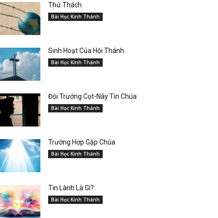
Thử Thách
Bài Học Kinh Thánh
Sinh Hoạt Của Hội Thánh
Bài Học Kinh Thánh
Đội Trưởng Cọt-Nây Tin Chúa
Bài Học Kinh Thánh
Trường Hợp Gặp Chúa
Bài Học Kinh Thánh
Tin Lành Là Gì?
Bài Học Kinh Thánh