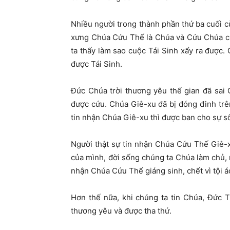
Nhiều người trong thành phần thứ ba cuối c
xưng Chúa Cứu Thế là Chúa và Cứu Chúa c
ta thấy làm sao cuộc Tái Sinh xẩy ra được.
được Tái Sinh.
Đức Chúa trời thương yêu thế gian đã sai 
được cứu. Chúa Giê-xu đã bị đóng đinh trên 
tin nhận Chúa Giê-xu thì được ban cho sự 
Người thật sự tin nhận Chúa Cứu Thế Giê-x
của mình, đời sống chúng ta Chúa làm chủ, n
nhận Chúa Cứu Thế giáng sinh, chết vì tội á
Hơn thế nữa, khi chúng ta tin Chúa, Đức 
thương yêu và được tha thứ.