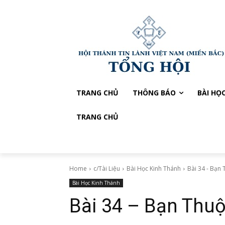
TRANG CHỦ
THÔNG BÁO
BÀI HỌ
TRANG CHỦ
Home
c/Tài Liệu
Bài Học Kinh Thánh
Bài 34 - Bạn
Bài Học Kinh Thánh
Bài 34 – Bạn Thu