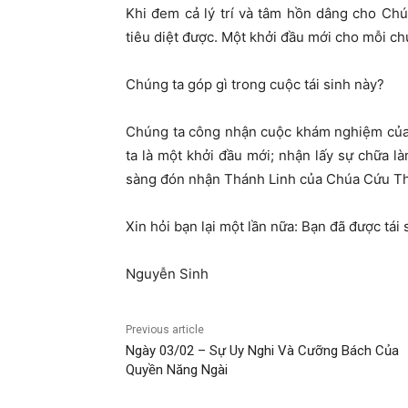
Khi đem cả lý trí và tâm hồn dâng cho Ch
tiêu diệt được. Một khởi đầu mới cho mỗi ch
Chúng ta góp gì trong cuộc tái sinh này?
Chúng ta công nhận cuộc khám nghiệm của 
ta là một khởi đầu mới; nhận lấy sự chữa l
sàng đón nhận Thánh Linh của Chúa Cứu Th
Xin hỏi bạn lại một lần nữa: Bạn đã được tái s
Nguyễn Sinh
Previous article
Ngày 03/02 – Sự Uy Nghi Và Cưỡng Bách Của
Quyền Năng Ngài