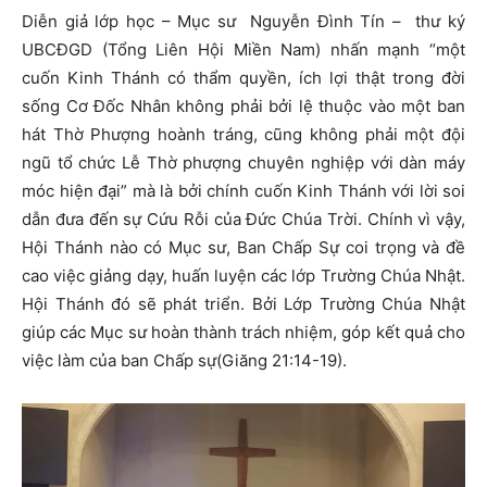
Diễn giả lớp học – Mục sư Nguyễn Đình Tín – thư ký
UBCĐGD (Tổng Liên Hội Miền Nam) nhấn mạnh “một
cuốn Kinh Thánh có thẩm quyền, ích lợi thật trong đời
sống Cơ Đốc Nhân không phải bởi lệ thuộc vào một ban
hát Thờ Phượng hoành tráng, cũng không phải một đội
ngũ tổ chức Lễ Thờ phượng chuyên nghiệp với dàn máy
móc hiện đại” mà là bởi chính cuốn Kinh Thánh với lời soi
dẫn đưa đến sự Cứu Rỗi của Đức Chúa Trời. Chính vì vậy,
Hội Thánh nào có Mục sư, Ban Chấp Sự coi trọng và đề
cao việc giảng dạy, huấn luyện các lớp Trường Chúa Nhật.
Hội Thánh đó sẽ phát triển. Bởi Lớp Trường Chúa Nhật
giúp các Mục sư hoàn thành trách nhiệm, góp kết quả cho
việc làm của ban Chấp sự(Giăng 21:14-19).