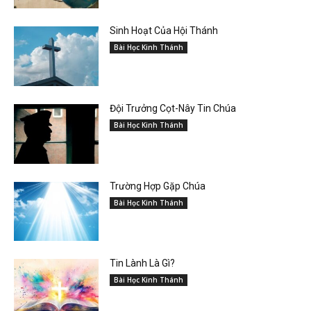
Sinh Hoạt Của Hội Thánh
Bài Học Kinh Thánh
Đội Trưởng Cọt-Nây Tin Chúa
Bài Học Kinh Thánh
Trường Hợp Gặp Chúa
Bài Học Kinh Thánh
Tin Lành Là Gì?
Bài Học Kinh Thánh