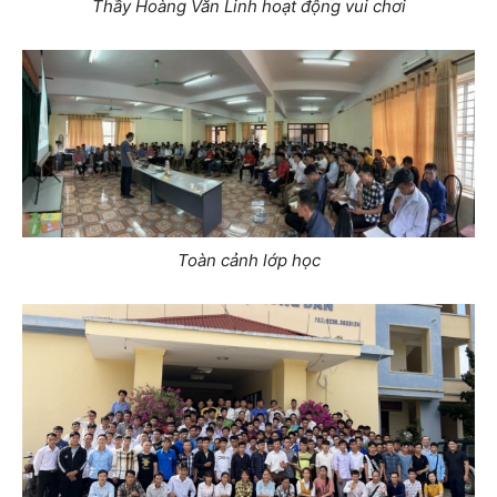
Thầy Hoàng Văn Linh hoạt động vui chơi
Toàn cảnh lớp học