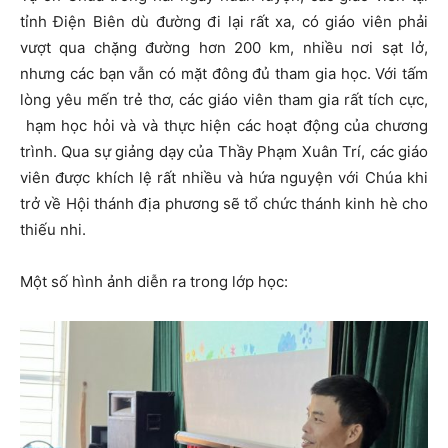
tỉnh Điện Biên dù đường đi lại rất xa, có giáo viên phải
vượt qua chặng đường hơn 200 km, nhiều nơi sạt lở,
nhưng các bạn vẫn có mặt đông đủ tham gia học. Với tấm
lòng yêu mến trẻ thơ, các giáo viên tham gia rất tích cực,
hạm học hỏi và và thực hiện các hoạt động của chương
trình. Qua sự giảng dạy của Thầy Phạm Xuân Trí, các giáo
viên được khích lệ rất nhiều và hứa nguyện với Chúa khi
trở về Hội thánh địa phương sẽ tổ chức thánh kinh hè cho
thiếu nhi.
Một số hình ảnh diễn ra trong lớp học: