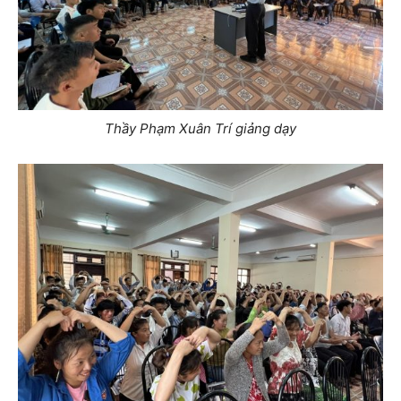
Thầy Phạm Xuân Trí giảng dạy