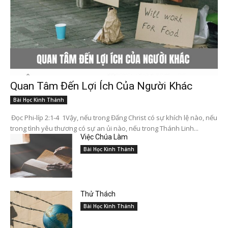
Quan Tâm Đến Lợi Ích Của Người Khác
Bài Học Kinh Thánh
Đọc Phi-líp 2:1-4 1Vậy, nếu trong Đấng Christ có sự khích lệ nào, nếu
trong tình yêu thương có sự an ủi nào, nếu trong Thánh Linh...
Việc Chúa Làm
Bài Học Kinh Thánh
Thử Thách
Bài Học Kinh Thánh