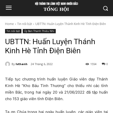
Home
Tin nổi bật
UBTTN: Huấn Luyện Thánh Kinh Hè Tỉnh Điện Biên
Tin nổi bật
Ủy Ban Thanh Thiếu Nhi
UBTTN: Huấn Luyện Thánh
Kinh Hè Tỉnh Điện Biên
By
lvthanh
24 Tháng 6, 2022
1554
0
Tiếp tục chương trình huấn luyện Giáo viên dạy Thánh
Kinh Hè “Kho Báu Tình Thương” cho thiếu nhi các tỉnh
miền Bắc, trong hai ngày 20 và 21/06/2022 đã tập huấn
cho 153 giáo viên tỉnh Điện Biên.
Tạ ơn Chúa trong hai ngày huấn luyện, các giáo viên tại