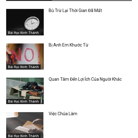
Bù Trừ Lại Thời Gian Đã Mất
Bài Học Kinh Thánh
Bị Anh Em Khước Từ
Bài Học Kinh Thánh
Quan Tâm Đến Lợi Ích Của Người Khác
Bài Học Kinh Thánh
Việc Chúa Làm
Bài Học Kinh Thánh