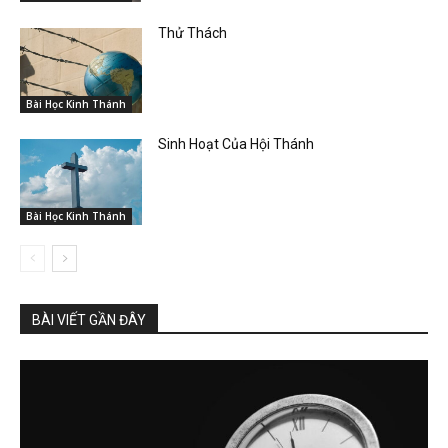
Thử Thách
Bài Học Kinh Thánh
Sinh Hoạt Của Hội Thánh
Bài Học Kinh Thánh
BÀI VIẾT GẦN ĐÂY