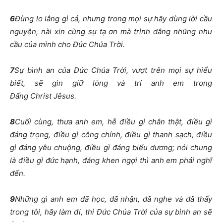
6
Đừng lo lắng gì cả, nhưng trong mọi sự hãy dùng lời cầu
nguyện, nài xin cùng sự tạ ơn mà trình dâng những nhu
cầu của mình cho Đức Chúa Trời.
7
Sự bình an của Đức Chúa Trời, vượt trên mọi sự hiểu
biết, sẽ gìn giữ lòng và trí anh em trong
Đấng Christ Jêsus.
8
Cuối cùng, thưa anh em, hễ điều gì chân thật, điều gì
đáng trọng, điều gì công chính, điều gì thanh sạch, điều
gì đáng yêu chuộng, điều gì đáng biểu dương; nói chung
là điều gì đức hạnh, đáng khen ngợi thì anh em phải nghĩ
đến.
9
Những gì anh em đã học, đã nhận, đã nghe và đã thấy
trong tôi, hãy làm đi, thì Đức Chúa Trời của sự bình an sẽ