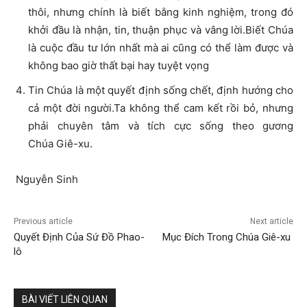
thôi, nhưng chính là biết bằng kinh nghiệm, trong đó
khởi đầu là nhận, tin, thuận phục và vâng lời.Biết Chúa
là cuộc đầu tư lớn nhất mà ai cũng có thể làm được và
không bao giờ thất bại hay tuyệt vọng
Tin Chúa là một quyết định sống chết, định hướng cho
cả một đời người.Ta không thể cam kết rồi bỏ, nhưng
phải chuyên tâm và tích cực sống theo gương
Chúa Giê-xu.
Nguyễn Sinh
Previous article
Next article
Quyết Định Của Sứ Đồ Phao-
Mục Đích Trong Chúa Giê-xu
lô
BÀI VIẾT LIÊN QUAN