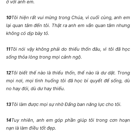
ở với anh em.
10
Tôi hiện rất vui mừng trong Chúa, vì cuối cùng, anh em
lại quan tâm đến tôi. Thật ra anh em vẫn quan tâm nhưng
không có dịp bày tỏ.
11
Tôi nói vậy không phải do thiếu thốn đâu, vì tôi đã học
sống thỏa lòng trong mọi cảnh ngộ.
12
Tôi biết thế nào là thiếu thốn, thế nào là dư dật. Trong
mọi nơi, mọi tình huống tôi đã học bí quyết để sống, dù
no hay đói, dù dư hay thiếu.
13
Tôi làm được mọi sự nhờ Đấng ban năng lực cho tôi.
14
Tuy nhiên, anh em góp phần giúp tôi trong cơn hoạn
nạn là làm điều tốt đẹp.