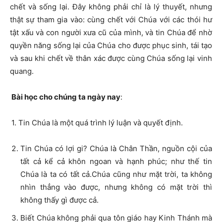
chết và sống lại. Đây không phải chỉ là lý thuyết, nhưng
thật sự tham gia vào: cùng chết với Chúa với các thói hư
tật xấu và con người xưa cũ của mình, và tin Chúa để nhờ
quyền năng sống lại của Chúa cho được phục sinh, tái tạo
và sau khi chết về thân xác được cùng Chúa sống lại vinh
quang.
Bài học cho chúng ta ngày nay
:
1. Tin Chúa là một quá trình lý luận và quyết định.
Tin Chúa có lợi gi? Chúa là Chân Thần, nguồn cội của
tất cả kể cả khôn ngoan và hạnh phúc; như thế tin
Chúa là ta có tất cả.Chúa cũng như mặt trời, ta không
nhìn thẳng vào được, nhưng không có mặt trời thì
không thấy gì được cả.
Biết Chúa không phải qua tôn giáo hay Kinh Thánh mà