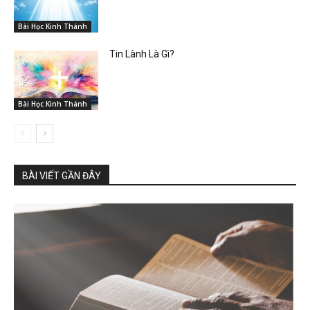
Bài Học Kinh Thánh
Tin Lành Là Gì?
Bài Học Kinh Thánh
BÀI VIẾT GẦN ĐÂY