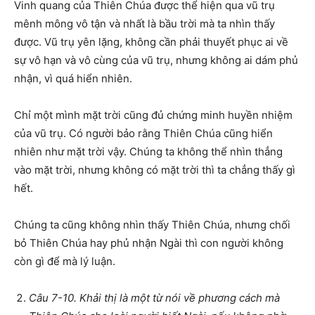
Vinh quang của Thiên Chúa được thể hiện qua vũ trụ
mênh mông vô tận và nhất là bầu trời mà ta nhìn thấy
được. Vũ trụ yên lặng, không cần phải thuyết phục ai về
sự vô hạn và vô cùng của vũ trụ, nhưng không ai dám phủ
nhận, vì quá hiển nhiên.
Chỉ một mình mặt trời cũng đủ chứng minh huyền nhiệm
của vũ trụ. Có người bảo rằng Thiên Chúa cũng hiển
nhiên như mặt trời vậy. Chúng ta không thể nhìn thẳng
vào mặt trời, nhưng không có mặt trời thì ta chẳng thấy gì
hết.
Chúng ta cũng không nhìn thấy Thiên Chúa, nhưng chối
bỏ Thiên Chúa hay phủ nhận Ngài thì con người không
còn gì để mà lý luận.
Câu 7-10. Khải thị là một từ nói về phương cách mà