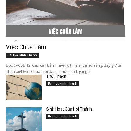
Việc Chúa Làm
Bài Học Kinh Thánh
Đọc CVCSĐ 12 Câu căn bản: Phi-e-rơ tỉnh lại và nói rằng: Bây giờ ta
nhận biết Đức Chúa Trời đã sai thiên sứ Ngài giải...
Thử Thách
Bài Học Kinh Thánh
Sinh Hoạt Của Hội Thánh
Bài Học Kinh Thánh