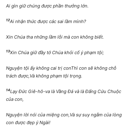
Ai gìn giữ chúng được phần thưởng lớn.
12
Ai nhận thức được các sai lầm mình?
Xin Chúa tha những lầm lỗi mà con không biết.
13
Xin Chúa giữ đầy tớ Chúa khỏi cố ý phạm tội;
Nguyện tội ấy không cai trị conThì con sẽ không chỗ
trách được,Và không phạm tội trọng.
14
Lạy Đức Giê-hô-va là Vầng Đá và là Đấng Cứu Chuộc
của con,
Nguyện lời nói của miệng con,Và sự suy ngẫm của lòng
con được đẹp ý Ngài!