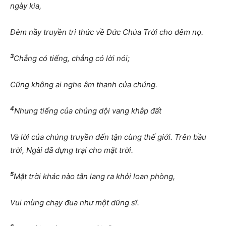
ngày kia,
Đêm nầy truyền tri thức về Đức Chúa Trời cho đêm nọ.
3
Chẳng có tiếng, chẳng có lời nói;
Cũng không ai nghe âm thanh của chúng.
4
Nhưng tiếng của chúng dội vang khắp đất
Và lời của chúng truyền đến tận cùng thế giới. Trên bầu
trời, Ngài đã dựng trại cho mặt trời.
5
Mặt trời khác nào tân lang ra khỏi loan phòng,
Vui mừng chạy đua như một dũng sĩ.