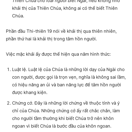
Thiên Chúa cho loài người biết Ngài
, nếu không nhờ
khải thị của Thiên Chúa, không ai có thể biết Thiên
Chúa.
Phần đầu Thi-thiên 19 nói về khải thị qua thiên nhiên,
phần thứ hai là khải thị trong tâm hồn người.
Việc mặc khải ấy được thể hiện qua năm hình thức:
Luật lệ. Luật lệ của Chúa là những lời dạy của Ngài cho
con người, được gọi là trọn vẹn, nghĩa là không sai lầm,
có hiệu năng an ủi và ban năng lực để tâm hồn người
được khang kiện.
Chứng cớ. Đây là những lời chứng về thuộc tính và ý
chỉ của Chúa. Những chứng cớ ấy rất chắc chắn, làm
cho người tầm thường khi biết Chúa trở nên khôn
ngoan vì biết Chúa là bước đầu của khôn ngoan.