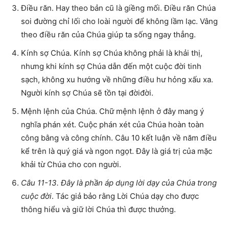
Điều răn. Hay theo bản cũ là giềng mối. Điều răn Chúa
soi đường chỉ lối cho loài người để không lầm lạc. Vâng
theo điều răn của Chúa giúp ta sống ngay thẳng.
Kính sợ Chúa. Kính sợ Chúa không phải là khải thị,
nhưng khi kính sợ Chúa dẫn đến một cuộc đời tinh
sạch, không xu hướng về những điều hư hỏng xấu xa.
Người kính sợ Chúa sẽ tồn tại đờiđời.
Mệnh lệnh của Chúa. Chữ mệnh lệnh ở đây mang ý
nghĩa phán xét. Cuộc phán xét của Chúa hoàn toàn
công bằng và công chính. Câu 10 kết luận về năm điều
kể trên là quý giá và ngon ngọt. Đây là giá trị của mặc
khải từ Chúa cho con người.
Câu 11-13. Đây là phần áp dụng lời dạy của Chúa trong
cuộc đời
. Tác giả bảo rằng Lời Chúa dạy cho được
thông hiểu và giữ lời Chúa thì được thưởng.