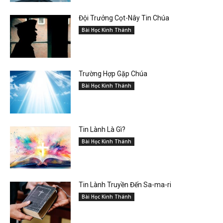
Đội Trưởng Cọt-Nây Tin Chúa
Bài Học Kinh Thánh
Trường Hợp Gặp Chúa
Bài Học Kinh Thánh
Tin Lành Là Gì?
Bài Học Kinh Thánh
Tin Lành Truyền Đến Sa-ma-ri
Bài Học Kinh Thánh