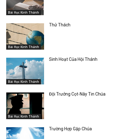
Bài Học Kinh Thánh
Thử Thách
Bài Học Kinh Thánh
Sinh Hoạt Của Hội Thánh
Bài Học Kinh Thánh
Đội Trưởng Cọt-Nây Tin Chúa
Bài Học Kinh Thánh
Trường Hợp Gặp Chúa