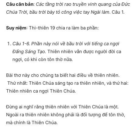
Câu căn bản
:
Các tầng trời rao truyền vinh quang của Đức
Chúa Trời, bầu trời bày tỏ công việc tay Ngài làm
. Câu 1.
Suy niệm
: Thi-thiên 19 chia ra làm ba phần:
Câu 1-6. Phần này nói về bầu trời với tiếng ca ngợi
Đấng Sáng Tạo.
Thiên nhiên vẫn được người đời ca
ngợi, có khi còn tôn thờ nữa.
Bài thơ này cho chúng ta biết hai điều về thiên nhiên.
Thứ nhất: Thiên Chúa sáng tạo ra thiên nhiên, và thứ hai:
Thiên nhiên ca ngợi Thiên Chúa.
Đừng ai nghĩ rằng thiên nhiên với Thiên Chúa là một.
Ngoài ra thiên nhiên không phải là đối tượng để tôn thờ,
mà chính là Thiên Chúa.