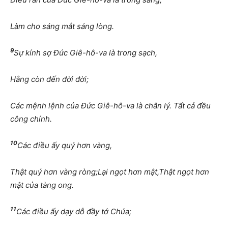
Làm cho sáng mắt sáng lòng.
9
Sự kính sợ Đức Giê-hô-va là trong sạch,
Hằng còn đến đời đời;
Các mệnh lệnh của Đức Giê-hô-va là chân lý. Tất cả đều
công chính.
10
Các điều ấy quý hơn vàng,
Thật quý hơn vàng ròng;Lại ngọt hơn mật,Thật ngọt hơn
mật của tàng ong.
11
Các điều ấy dạy dỗ đầy tớ Chúa;