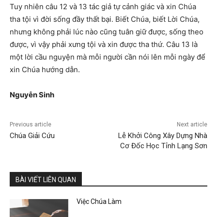
Tuy nhiên câu 12 và 13 tác giả tự cảnh giác và xin Chúa
tha tội vì đời sống đầy thất bại. Biết Chúa, biết Lời Chúa,
nhưng không phải lúc nào cũng tuân giữ được, sống theo
được, vì vậy phải xưng tội và xin được tha thứ. Câu 13 là
một lời cầu nguyện mà mỗi người cần nói lên mỗi ngày để
xin Chúa hướng dẫn.
Nguyễn Sinh
Previous article
Next article
Chúa Giải Cứu
Lễ Khởi Công Xây Dựng Nhà
Cơ Đốc Học Tỉnh Lạng Sơn
BÀI VIẾT LIÊN QUAN
Việc Chúa Làm