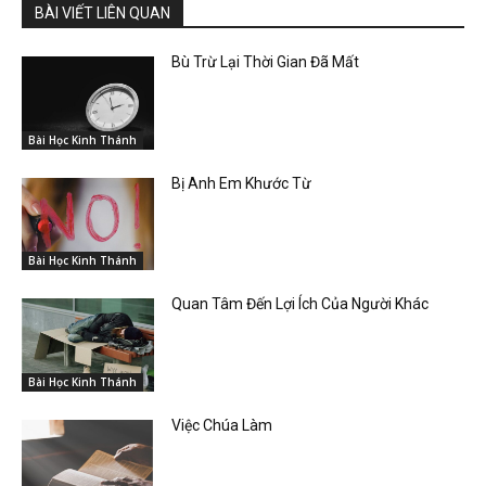
BÀI VIẾT LIÊN QUAN
Bù Trừ Lại Thời Gian Đã Mất
Bài Học Kinh Thánh
Bị Anh Em Khước Từ
Bài Học Kinh Thánh
Quan Tâm Đến Lợi Ích Của Người Khác
Bài Học Kinh Thánh
Việc Chúa Làm