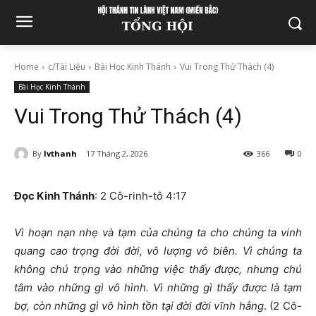
Home
c/Tài Liệu
Bài Học Kinh Thánh
Vui Trong Thử Thách (4)
Bài Học Kinh Thánh
Vui Trong Thử Thách (4)
By
lvthanh
17 Tháng 2, 2026
366
0
Đọc Kinh Thánh
: 2 Cô-rinh-tô 4:17
Vì hoạn nạn nhẹ và tạm của chúng ta cho chúng ta vinh
quang cao trọng đời đời, vô lượng vô biên. Vì chúng ta
không chú trọng vào những việc thấy được, nhưng chú
tâm vào những gì vô hình. Vì những gì thấy được là tạm
bợ, còn những gì vô hình tồn tại đời đời vĩnh hằng
. (2 Cô-