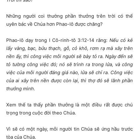
Những người coi thường phần thưởng trên trời có thể
uyên bác về Chúa hơn Phao-lô được chăng?
Phao-lô dạy trong I Cô-rinh-tô 3:12-14 rằng:
Nếu có kẻ
lấy vàng, bạc, bửu thạch, gỗ, cỏ khô, rơm rạ mà xây trên
nền ấy, thì công việc mỗi người sẽ bày tỏ ra. Ngày đến sẽ
tỏ tường công việc đó; nó sẽ trình ra trong lửa, và công
việc của mỗi người đáng giá nào, lửa sẽ chỉ ra. Công việc
của ai xây trên nền được còn lại, thì thợ đó sẽ lãnh phần
thưởng mình
.
Xem thế ta thấy phần thưởng là một điều rất được chú
trọng trong cuộc đời theo Chúa.
Vì sẽ có một ngày, mỗi người tin Chúa sẽ ứng hầu trước
tòa của Chúa.