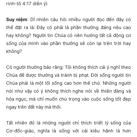
rinh-tô 4:17 diễn ý)
Suy niệm
: Dĩ nhiên câu hỏi nhiều người đọc đến đây có
thể đặt ra là: Đây có phải là phần thưởng đáng nêu cao
hay không? Người tin Chúa có nên hướng tất cả động cơ
sống của mình vào phần thưởng sẽ còn lại trên trời hay
không?
Có người thường bảo rằng: Tôi không thích cái ý nghĩ theo
Chúa để được thưởng và tránh bị phạt. Đời sống người tin
Chúa phải là một lối sống cao hơn thế chứ. Những người
nói như vậy có ý không thích nghe nói về thiên đàng và
hỏa ngục, mà chỉ muốn chú trọng vào cuộc sống tốt đẹp
ngay trên đất này mà thôi.
Tất nhiên đó là những người chỉ thích triết lý sống của
Cơ-đốc-giáo, nghĩa là sống với cái kiêu hãnh là hơn