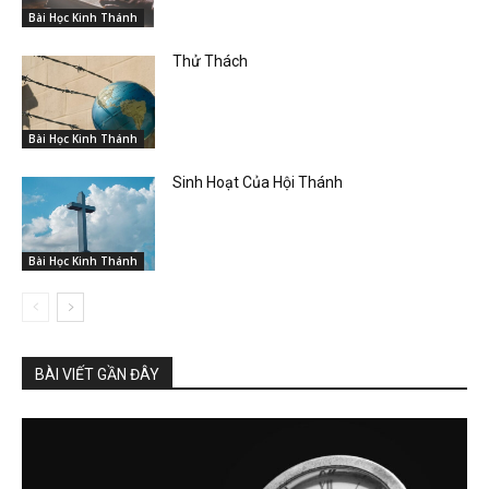
Bài Học Kinh Thánh
Thử Thách
Bài Học Kinh Thánh
Sinh Hoạt Của Hội Thánh
Bài Học Kinh Thánh
BÀI VIẾT GẦN ĐÂY