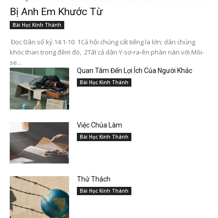
Bị Anh Em Khước Từ
Bài Học Kinh Thánh
Đọc Dân số ký 14:1-10 1Cả hội chúng cất tiếng la lớn; dân chúng
khóc than trong đêm đó, 2Tất cả dân Y-sơ-ra-ên phàn nàn với Môi-
se...
Quan Tâm Đến Lợi Ích Của Người Khác
Bài Học Kinh Thánh
Việc Chúa Làm
Bài Học Kinh Thánh
Thử Thách
Bài Học Kinh Thánh