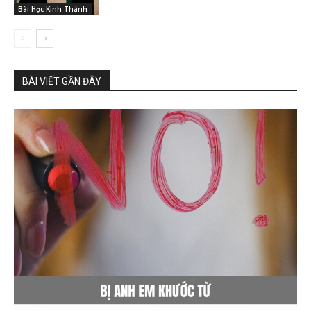
Bài Học Kinh Thánh
BÀI VIẾT GẦN ĐÂY