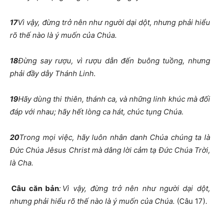
17
Vì vậy, đừng trở nên như người dại dột, nhưng phải hiểu
rõ thế nào là ý muốn của Chúa.
18
Đừng say rượu, vì rượu dẫn đến buông tuồng, nhưng
phải đầy dẫy Thánh Linh.
19
Hãy dùng thi thiên, thánh ca, và những linh khúc mà đối
đáp với nhau; hãy hết lòng ca hát, chúc tụng Chúa.
20
Trong mọi việc, hãy luôn nhân danh Chúa chúng ta là
Đức Chúa Jêsus Christ mà dâng lời cảm tạ Đức Chúa Trời,
là Cha.
Câu căn bản
:
Vì vậy, đừng trở nên như người dại dột,
nhưng phải hiểu rõ thế nào là ý muốn của Chúa.
(Câu 17).