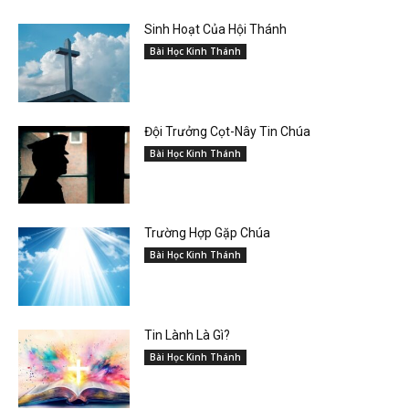
Sinh Hoạt Của Hội Thánh
Bài Học Kinh Thánh
Đội Trưởng Cọt-Nây Tin Chúa
Bài Học Kinh Thánh
Trường Hợp Gặp Chúa
Bài Học Kinh Thánh
Tin Lành Là Gì?
Bài Học Kinh Thánh