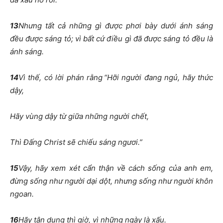
13
Nhưng tất cả những gì được phơi bày dưới ánh sáng
đều được sáng tỏ; vì bất cứ điều gì đã được sáng tỏ đều là
ánh sáng.
14
Vì thế, có lời phán rằng “Hỡi người đang ngủ, hãy thức
dậy,
Hãy vùng dậy từ giữa những người chết,
Thì Đấng Christ sẽ chiếu sáng ngươi.”
15
Vậy, hãy xem xét cẩn thận về cách sống của anh em,
đừng sống như người dại dột, nhưng sống như người khôn
ngoan.
16
Hãy tận dụng thì giờ, vì những ngày là xấu.