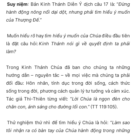
Suy niệm
: Bản Kinh Thánh Diễn Ý dịch câu 17 là: “
Đừng
hành động nông nổi dại dột, nhưng phải tìm hiểu ý muốn
của Thượng Đế.”
Muốn
hiểu rõ
hay
tìm hiểu ý muốn của Chúa
điều đầu tiên
là đặt câu hỏi:
Kinh Thánh nói gì về quyết định ta phải
làm?
Trong Kinh Thánh Chúa đã ban cho chúng ta những
hướng dẫn – nguyên tắc – về mọi việc mà chúng ta phải
đối đầu: Hôn nhân, tính dục trong đời sống, cách thức
sống trong đời, phương cách quản lý tư tưởng và cảm xúc.
Tác giả Thi-Thiên từng viết: “
Lời Chúa là ngọn đèn cho
chân con, ánh sáng cho đường lối con.”
(TT 119:105).
Thử nghiệm thứ nhì để tìm hiểu ý Chúa là hỏi: “
Làm sao
tôi nhận ra có bàn tay của Chúa hành động trong những