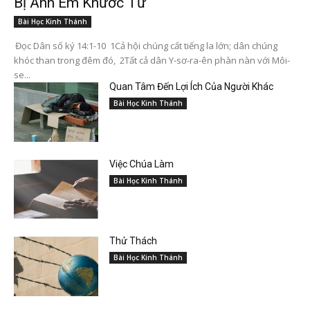
Bị Anh Em Khước Từ
Bài Học Kinh Thánh
Đọc Dân số ký 14:1-10 1Cả hội chúng cất tiếng la lớn; dân chúng
khóc than trong đêm đó, 2Tất cả dân Y-sơ-ra-ên phàn nàn với Môi-
se...
Quan Tâm Đến Lợi Ích Của Người Khác
Bài Học Kinh Thánh
Việc Chúa Làm
Bài Học Kinh Thánh
Thử Thách
Bài Học Kinh Thánh