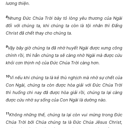
lương thiện.
8
Nhưng Đức Chúa Trời bày tỏ lòng yêu thương của Ngài
đối với chúng ta, khi chúng ta còn là tội nhân thì Đấng
Christ đã chết thay cho chúng ta.
9
Vậy bây giờ chúng ta đã nhờ huyết Ngài được xưng công
chính rồi, thì hẳn chúng ta sẽ càng nhờ Ngài mà được cứu
khỏi cơn thịnh nộ của Đức Chúa Trời càng hơn.
10
Vì nếu khi chúng ta là kẻ thù nghịch mà nhờ sự chết của
Con Ngài, chúng ta còn được hòa giải với Đức Chúa Trời
thì huống chi nay đã được hòa giải rồi, chúng ta lại càng
được cứu nhờ sự sống của Con Ngài là dường nào.
11
Không những thế, chúng ta lại còn vui mừng trong Đức
Chúa Trời bởi Chúa chúng ta là Đức Chúa Jêsus Christ,