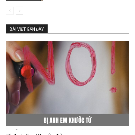
BÀI VIẾT GẦN ĐÂY