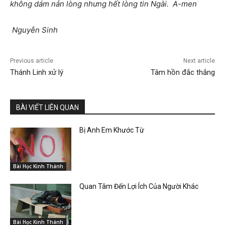
không dám nản lòng nhưng hết lòng tin Ngài. A-men
Nguyễn Sinh
Previous article
Next article
Thánh Linh xử lý
Tâm hồn đắc thắng
BÀI VIẾT LIÊN QUAN
Bị Anh Em Khước Từ
Bài Học Kinh Thánh
Quan Tâm Đến Lợi Ích Của Người Khác
Bài Học Kinh Thánh