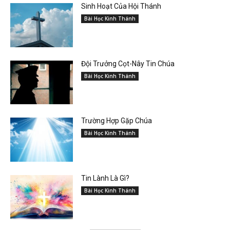
Sinh Hoạt Của Hội Thánh
Bài Học Kinh Thánh
Đội Trưởng Cọt-Nây Tin Chúa
Bài Học Kinh Thánh
Trường Hợp Gặp Chúa
Bài Học Kinh Thánh
Tin Lành Là Gì?
Bài Học Kinh Thánh