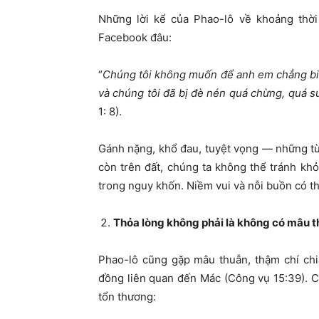
Những lời kể của Phao-lô về khoảng thờ
Facebook đâu:
“
Chúng tôi không muốn để anh em chẳng biế
và chúng tôi đã bị đè nén quá chừng, quá s
1: 8).
Gánh nặng, khổ đau, tuyệt vọng — những từ 
còn trên đất, chúng ta không thể tránh khỏ
trong nguy khốn. Niềm vui và nỗi buồn có 
Thỏa lòng không phải là không có mâu 
Phao-lô cũng gặp mâu thuẫn, thậm chí chia
đồng liên quan đến Mác (Công vụ 15:39). C
tổn thương: