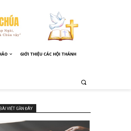
KHẢO
GIỚI THIỆU CÁC HỘI THÁNH
BÀI VIẾT GẦN ĐÂY