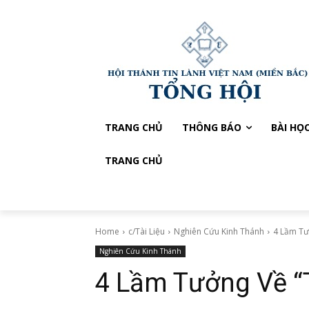
TRANG CHỦ
THÔNG BÁO
BÀI HỌ
TRANG CHỦ
Home
c/Tài Liệu
Nghiên Cứu Kinh Thánh
4 Lầm Tư
Nghiên Cứu Kinh Thánh
4 Lầm Tưởng Về “