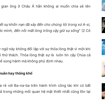
i gian ông ở Châu Á hẳn không ai muốn chia sẻ lên
t sự khốn nạn đã xảy đến cho chúng tôi trong xứ A-si,
ức mình, đến nỗi mất lòng trông cậy giữ sự sống
” (2 Cô
ngữ này không đối lập với sự thỏa lòng thật vì một khi
i thử thách. Thỏa lòng thật sự là luôn tin cậy Chúa cả
thể song hành mà không phủ định nhau.
thuẫn hay thống khổ
 rẻ với Ba-na-ba trên hành trình công tác khi có bất
ả trong những mối quan hệ mật thiết nhất cũng tồn tại