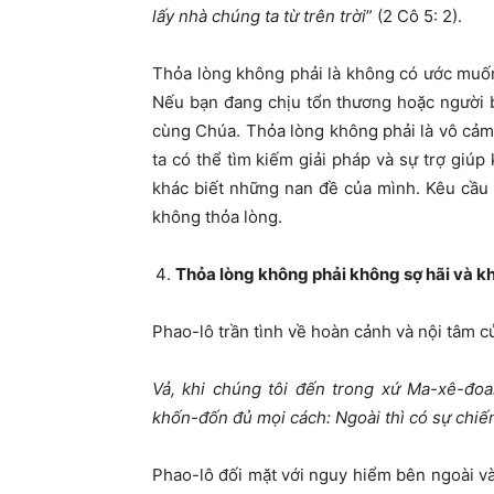
lấy nhà chúng ta từ trên trời
” (2 Cô 5: 2).
Thỏa lòng không phải là không có ước muố
Nếu bạn đang chịu tổn thương hoặc người 
cùng Chúa. Thỏa lòng không phải là vô cảm
ta có thể tìm kiếm giải pháp và sự trợ giúp
khác biết những nan đề của mình. Kêu cầu 
không thỏa lòng.
Thỏa lòng không phải không sợ hãi và k
Phao-lô trần tình về hoàn cảnh và nội tâm củ
Vả, khi chúng tôi đến trong xứ Ma-xê-đoa
khốn-đốn đủ mọi cách: Ngoài thì có sự chiến-
Phao-lô đối mặt với nguy hiểm bên ngoài và 