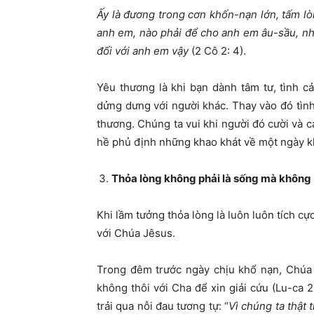
Ấy là đương trong cơn khốn-nạn lớn, tấm lò
anh em, nào phải để cho anh em âu-sầu, nh
đối với anh em vậy
(2 Cô 2: 4).
Yêu thương là khi bạn dành tâm tư, tình 
dửng dưng với người khác. Thay vào đó tìn
thương. Chúng ta vui khi người đó cười và 
hề phủ định những khao khát về một ngày k
Thỏa lòng không phải là sống mà không
Khi lầm tưởng thỏa lòng là luôn luôn tích cự
với Chúa Jêsus.
Trong đêm trước ngày chịu khổ nạn, Chúa 
không thôi với Cha để xin giải cứu (Lu-ca 
trải qua nỗi đau tương tự: “
Vì chúng ta thật