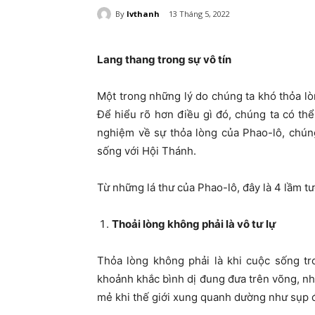
By
lvthanh
13 Tháng 5, 2022
Lang thang trong sự vô tín
Một trong những lý do chúng ta khó thỏa lò
Để hiểu rõ hơn điều gì đó, chúng ta có th
nghiệm về sự thỏa lòng của Phao-lô, chúng
sống với Hội Thánh.
Từ những lá thư của Phao-lô, đây là 4 lầm t
Thoải lòng không phải là vô tư lự
Thỏa lòng không phải là khi cuộc sống tr
khoảnh khắc bình dị đung đưa trên võng, n
mẻ khi thế giới xung quanh dường như sụp 