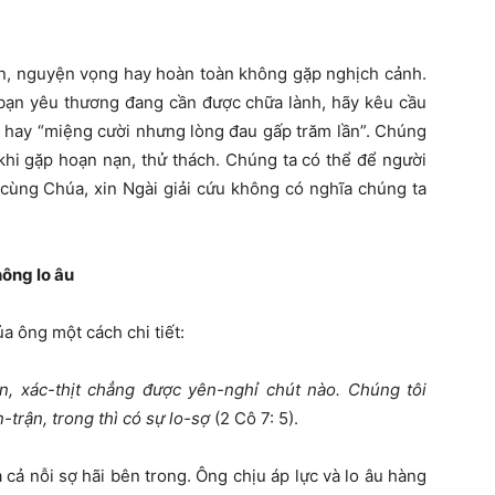
n, nguyện vọng hay hoàn toàn không gặp nghịch cảnh.
bạn yêu thương đang cần được chữa lành, hãy kêu cầu
 hay “miệng cười nhưng lòng đau gấp trăm lần”. Chúng
 khi gặp hoạn nạn, thử thách. Chúng ta có thể để người
cùng Chúa, xin Ngài giải cứu không có nghĩa chúng ta
hông lo âu
a ông một cách chi tiết:
n, xác-thịt chẳng được yên-nghỉ chút nào. Chúng tôi
trận, trong thì có sự lo-sợ
(2 Cô 7: 5).
cả nỗi sợ hãi bên trong. Ông chịu áp lực và lo âu hàng