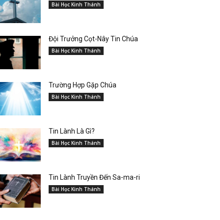
Bài Học Kinh Thánh
Đội Trưởng Cọt-Nây Tin Chúa
Bài Học Kinh Thánh
Trường Hợp Gặp Chúa
Bài Học Kinh Thánh
Tin Lành Là Gì?
Bài Học Kinh Thánh
Tin Lành Truyền Đến Sa-ma-ri
Bài Học Kinh Thánh