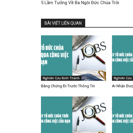
5 Lầm Tưởng Về Ba Ngôi Đức Chúa Trời
BÀI VIẾT LIÊN QUAN
Nghiên Cứu Kinh Thánh
Nghiên Cứu 
Bằng Chứng Đi Trước Thông Tin
Ai Nhận Đượ