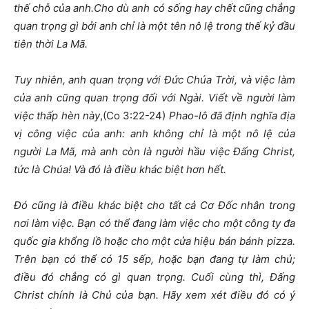
thế chỗ của anh.Cho dù anh có sống hay chết cũng chẳng
quan trọng gì bởi anh chỉ là một tên nô lệ trong thế kỷ đầu
tiên thời La Mã.
Tuy nhiên, anh quan trọng với Đức Chúa Trời, và việc làm
của anh cũng quan trọng đối với Ngài. Viết về người làm
việc thấp hèn này
,(Co 3:22-24)
Phao-lô đã định nghĩa địa
vị công việc của anh: anh không chỉ là một nô lệ của
người La Mã, mà anh còn là người hầu việc Đấng Christ,
tức là Chúa! Và đó là điều khác biệt hơn hết.
Đó cũng là điều khác biệt cho tất cả Cơ Đốc nhân trong
nơi làm việc. Bạn có thể đang làm việc cho một công ty đa
quốc gia khổng lồ hoặc cho một cửa hiệu bán bánh pizza.
Trên bạn có thể có 15 sếp, hoặc bạn đang tự làm chủ;
điều đó chẳng có gì quan trọng. Cuối cùng thì, Đấng
Christ chính là Chủ của bạn. Hãy xem xét điều đó có ý