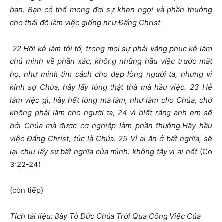
bạn. Bạn có thể mong đợi sự khen ngợi và phần thưởng
cho thái độ làm việc giống như Đấng Christ
22 Hỡi kẻ làm tôi tớ, trong mọi sự phải vâng phục kẻ làm
chủ mình về phần xác, không những hầu việc trước mắt
họ, như mình tìm cách cho đẹp lòng người ta, nhưng vì
kính sợ Chúa, hãy lấy lòng thật thà mà hầu việc. 23 Hễ
làm việc gì, hãy hết lòng mà làm, như làm cho Chúa, chớ
không phải làm cho người ta, 24 vì biết rằng anh em sẽ
bởi Chúa mà được cơ nghiệp làm phần thưởng.Hãy hầu
việc Đấng Christ, tức là Chúa. 25 Vì ai ăn ở bất nghĩa, sẽ
lại chịu lấy sự bất nghĩa của mình: không tây vị ai hết
(Co
3:22-24)
(còn tiếp)
Tích tài liệu: Bày Tỏ Đức Chúa Trời Qua Công Việc Của