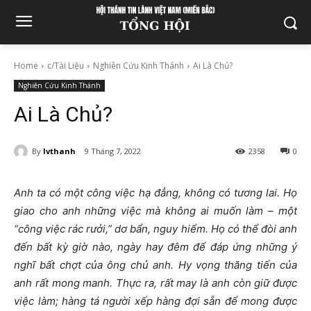
Home
c/Tài Liệu
Nghiên Cứu Kinh Thánh
Ai Là Chủ?
Nghiên Cứu Kinh Thánh
Ai Là Chủ?
By
lvthanh
9 Tháng 7, 2022
2358
0
Anh ta có một công việc hạ đẳng, không có tương lai. Họ
giao cho anh những việc mà không ai muốn làm – một
“công việc rác rưởi,” dơ bẩn, nguy hiểm. Họ có thể đòi anh
đến bất kỳ giờ nào, ngày hay đêm để đáp ứng những ý
nghĩ bất chợt của ông chủ anh. Hy vọng thăng tiến của
anh rất mong manh. Thực ra, rất may là anh còn giữ được
việc làm; hàng tá người xếp hàng đợi sẵn để mong được