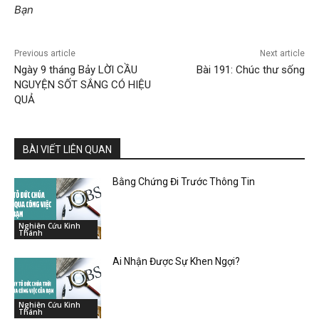
Bạn
Previous article
Next article
Ngày 9 tháng Bảy LỜI CẦU
Bài 191: Chúc thư sống
NGUYỆN SỐT SẮNG CÓ HIỆU
QUẢ
BÀI VIẾT LIÊN QUAN
Bằng Chứng Đi Trước Thông Tin
Nghiên Cứu Kinh
Thánh
Ai Nhận Được Sự Khen Ngợi?
Nghiên Cứu Kinh
Thánh