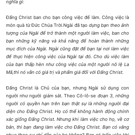
nghĩa gì:
Đấng Christ ban cho bạn công việc để làm. Công việc là
món quà từ Đức Chúa Trời.Ngài đã tạo
dựng bạn theo ảnh
tượng của Ngài để trở thành một người làm việc, ban cho
bạn những kỹ năng và khả năng để hoàn thành những
mục đích của Ngài. Ngài cũng đặt để bạn tại nơi làm việc
để thực hiện công việc của Ngài tại đó. Cho dù việc làm
của bạn thấp hèn như công việc của một người nô lệ La
Mã,thì nó vẫn có giá trị và phẩm giá đối với Đấng Christ.
Đấng Christ là Chủ của bạn, nhưng Ngài sử dụng con
người như người giám sát. Theo Cô-lô-se
đoạn 3, những
người có quyền hạn trên bạn thật sự là những người đại
diện cho Đấng Christ. Họ có thể không hành động chính
xác giống Đấng Christ. Nhưng khi làm việc cho họ, về cơ
bản, thì bạn đang làm việc cho Đấng Christ. Bạn có vâng
phục theo sự chỉ dẫn của họ không? Bạn có trốn việc khi