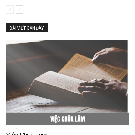
BÀI VIẾT GẦN ĐÂY
Việc Chúa Làm