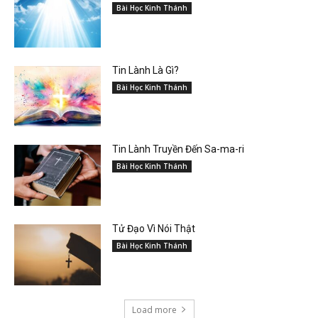
Bài Học Kinh Thánh
Tin Lành Là Gì?
Bài Học Kinh Thánh
Tin Lành Truyền Đến Sa-ma-ri
Bài Học Kinh Thánh
Tử Đạo Vì Nói Thật
Bài Học Kinh Thánh
Load more