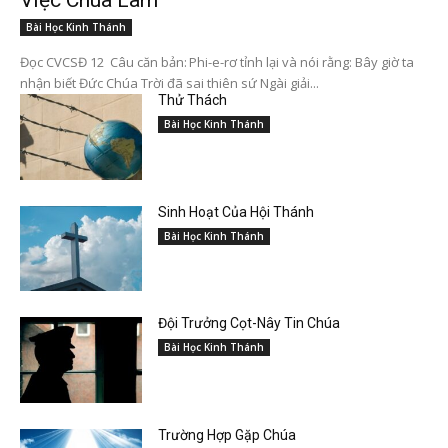
Bài Học Kinh Thánh
Đọc CVCSĐ 12 Câu căn bản: Phi-e-rơ tỉnh lại và nói rằng: Bây giờ ta
nhận biết Đức Chúa Trời đã sai thiên sứ Ngài giải...
Thử Thách
Bài Học Kinh Thánh
Sinh Hoạt Của Hội Thánh
Bài Học Kinh Thánh
Đội Trưởng Cọt-Nây Tin Chúa
Bài Học Kinh Thánh
Trường Hợp Gặp Chúa