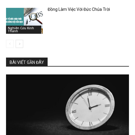
Đồng Làm Việc Với Đức Chúa Trời
Nghiên Cứu Kinh
Thánh
BÀI VIẾT GẦN ĐÂY