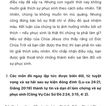
điều này đã xảy ra. Nhưng con người thời nay không
muốn giải thích sự phục sinh theo cách siêu nhiên. Tất
nhiên, chúng ta không muốn tin mù quáng. Nhưng
cũng đừng bác bỏ sự thật chỉ vì điều đó quá nhiệm
màu. Kết luận của chúng ta bị ảnh hưởng nhiều bởi sở
thích – nếu phục sinh là thật thì chúng ta phải làm gì?
Nếu sứ điệp của Chúa Jêsus cho thấy rằng có Đức
Chúa Trời và bạn cần được tha thứ, thì bạn phải tin vào
lời giải thích siêu nhiên. Khi chấp nhận điều này, bạn
được giải thoát khỏi những thành kiến ​​sai lầm đối với
sự phục sinh.
Các môn đồ ngay lập tức được biến đổi, từ tuyệt
vọng và sợ hãi sau sự kiện đóng đinh (Lu-ca 24:21,
Giăng 20:19) thành tự tin và dạn dĩ làm chứng về sự
phục sinh (Công Vụ Các Sứ Đồ 2:24, 3:15, 4: 2).