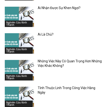
Ai Nhận Được Sự Khen Ngợi?
Nghiên Cứu Kinh
Thánh
Ai Là Chủ?
Nghiên Cứu Kinh
Thánh
Những Việc Này Có Quan Trọng Hơn Những
Việc Khác Không?
Nghiên Cứu Kinh
Thánh
Tính Thuộc Linh Trong Công Việc Hằng
Ngày
Nghiên Cứu Kinh
Thánh