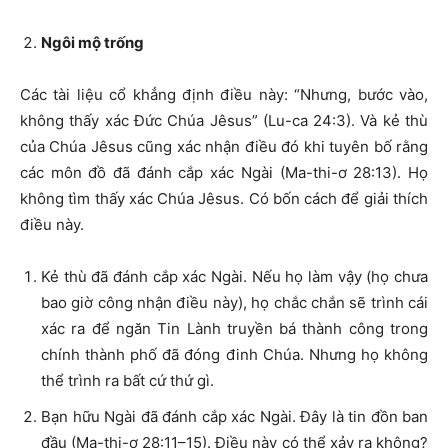
Ngôi mộ trống
Các tài liệu cổ khẳng định điều này: “Nhưng, bước vào,
không thấy xác Đức Chúa Jêsus” (Lu-ca 24:3). Và kẻ thù
của Chúa Jêsus cũng xác nhận điều đó khi tuyên bố rằng
các môn đồ đã đánh cắp xác Ngài (Ma-thi-ơ 28:13). Họ
không tìm thấy xác Chúa Jêsus. Có bốn cách để giải thích
điều này.
Kẻ thù đã đánh cắp xác Ngài. Nếu họ làm vậy (họ chưa
bao giờ công nhận điều này), họ chắc chắn sẽ trình cái
xác ra để ngăn Tin Lành truyền bá thành công trong
chính thành phố đã đóng đinh Chúa. Nhưng họ không
thể trình ra bất cứ thứ gì.
Bạn hữu Ngài đã đánh cắp xác Ngài. Đây là tin đồn ban
đầu (Ma-thi-ơ 28:11–15). Điều này có thể xảy ra không?