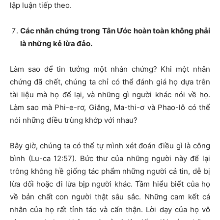
lập luận tiếp theo.
Các nhân chứng trong Tân Ước hoàn toàn không phải
là những kẻ lừa đảo.
Làm sao để tin tưởng một nhân chứng? Khi một nhân
chứng đã chết, chúng ta chỉ có thể đánh giá họ dựa trên
tài liệu mà họ để lại, và những gì người khác nói về họ.
Làm sao mà Phi-e-rơ, Giăng, Ma-thi-ơ và Phao-lô có thể
nói những điều trùng khớp với nhau?
Bây giờ, chúng ta có thể tự mình xét đoán điều gì là công
bình (Lu-ca 12:57). Bức thư của những người này để lại
trông không hề giống tác phẩm những người cả tin, dễ bị
lừa dối hoặc đi lừa bịp người khác. Tầm hiểu biết của họ
về bản chất con người thật sâu sắc. Những cam kết cá
nhân của họ rất tỉnh táo và cẩn thận. Lời dạy của họ vô