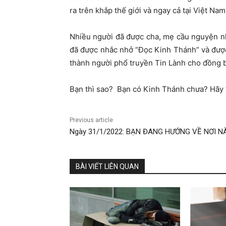
ra trên khắp thế giới và ngay cả tại Việt Na
Nhiều người đã được cha, mẹ cầu nguyện n
đã được nhắc nhở “Đọc Kinh Thánh” và được
thành người phổ truyền Tin Lành cho đồng 
Bạn thì sao? Bạn có Kinh Thánh chưa? Hãy 
Previous article
Ngày 31/1/2022: BẠN ĐANG HƯỚNG VỀ NƠI N
BÀI VIẾT LIÊN QUAN