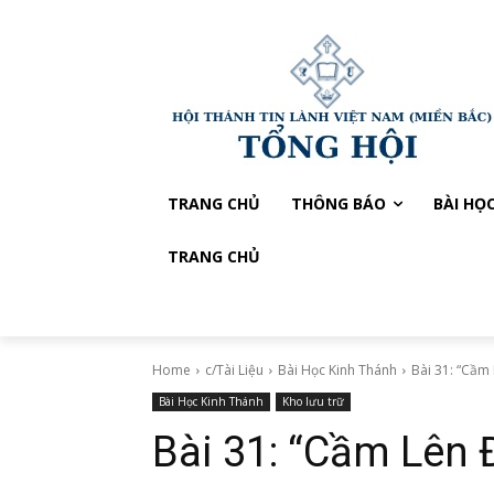
TRANG CHỦ
THÔNG BÁO
BÀI HỌ
TRANG CHỦ
Home
c/Tài Liệu
Bài Học Kinh Thánh
Bài 31: “Cầm 
Bài Học Kinh Thánh
Kho lưu trữ
Bài 31: “Cầm Lên 