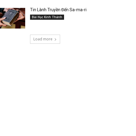
Tin Lành Truyền Đến Sa-ma-ri
Bài Học Kinh Thánh
Load more