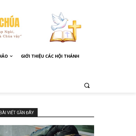
KHẢO
GIỚI THIỆU CÁC HỘI THÁNH
BÀI VIẾT GẦN ĐÂY