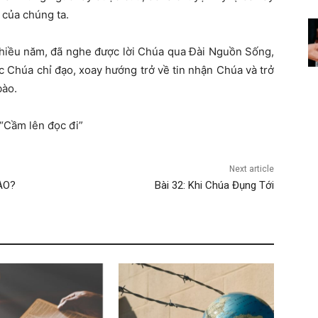
m của chúng ta.
hiều năm, đã nghe được lời Chúa qua Đài Nguồn Sống,
 Chúa chỉ đạo, xoay hướng trở về tin nhận Chúa và trở
bào.
“Cầm lên đọc đi”
Next article
ÀO?
Bài 32: Khi Chúa Đụng Tới