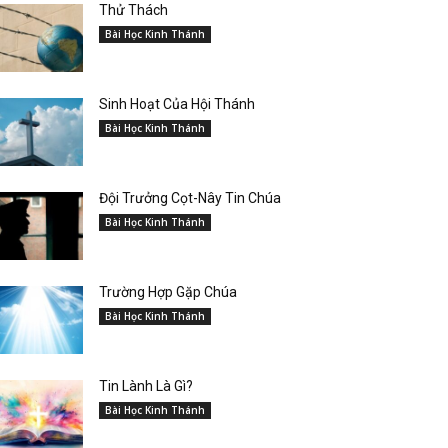
Thử Thách
Bài Học Kinh Thánh
Sinh Hoạt Của Hội Thánh
Bài Học Kinh Thánh
Đội Trưởng Cọt-Nây Tin Chúa
Bài Học Kinh Thánh
Trường Hợp Gặp Chúa
Bài Học Kinh Thánh
Tin Lành Là Gì?
Bài Học Kinh Thánh