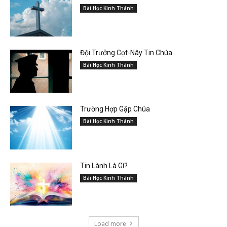
Bài Học Kinh Thánh
Đội Trưởng Cọt-Nây Tin Chúa
Bài Học Kinh Thánh
Trường Hợp Gặp Chúa
Bài Học Kinh Thánh
Tin Lành Là Gì?
Bài Học Kinh Thánh
Load more