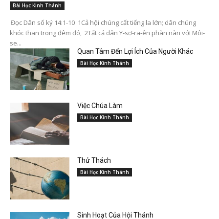
Bài Học Kinh Thánh
Đọc Dân số ký 14:1-10 1Cả hội chúng cất tiếng la lớn; dân chúng
khóc than trong đêm đó, 2Tất cả dân Y-sơ-ra-ên phàn nàn với Môi-
se...
Quan Tâm Đến Lợi Ích Của Người Khác
Bài Học Kinh Thánh
Việc Chúa Làm
Bài Học Kinh Thánh
Thử Thách
Bài Học Kinh Thánh
Sinh Hoạt Của Hội Thánh