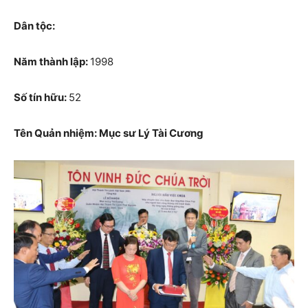
Dân tộc:
Năm thành lập:
1998
Số tín hữu:
52
Tên Quản nhiệm: Mục sư Lý Tài Cương