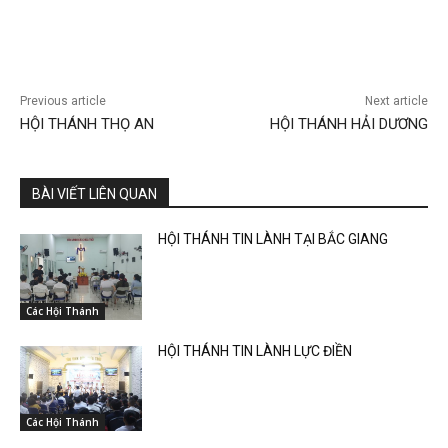
Previous article
Next article
HỘI THÁNH THỌ AN
HỘI THÁNH HẢI DƯƠNG
BÀI VIẾT LIÊN QUAN
HỘI THÁNH TIN LÀNH TẠI BẮC GIANG
Các Hội Thánh
HỘI THÁNH TIN LÀNH LỰC ĐIỀN
Các Hội Thánh