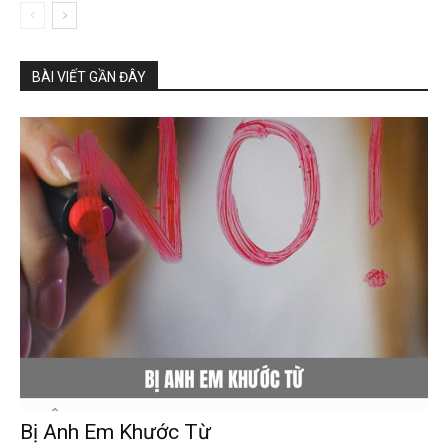
BÀI VIẾT GẦN ĐÂY
Bị Anh Em Khước Từ