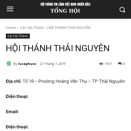
Home
Các Hội Thánh
HỘI THÁNH THÁI NGUYÊN
Các Hội Thánh
HỘI THÁNH THÁI NGUYÊN
By
lucaphuoc
27 Tháng 7, 2019
7107
0
Địa chỉ:
Tổ 19 – Phường Hoàng Văn Thụ – TP Thái Nguyên
Điện thoại:
Email:
Điện thoại: