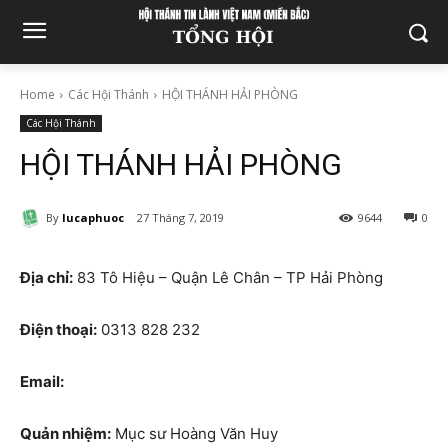
Home
Các Hội Thánh
HỘI THÁNH HẢI PHÒNG
Các Hội Thánh
HỘI THÁNH HẢI PHÒNG
By
lucaphuoc
27 Tháng 7, 2019
9644
0
Địa chỉ:
83 Tô Hiệu – Quận Lê Chân – TP Hải Phòng
Điện thoại:
0313 828 232
Email:
Quản nhiệm:
Mục sư Hoàng Văn Huy