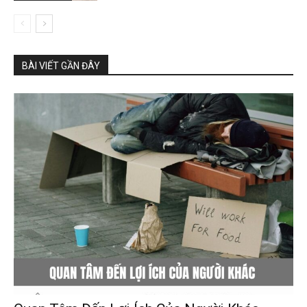
BÀI VIẾT GẦN ĐÂY