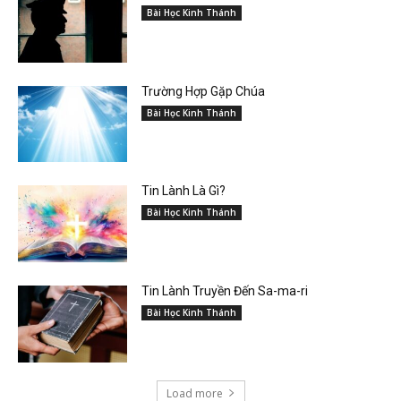
Bài Học Kinh Thánh
Trường Hợp Gặp Chúa
Bài Học Kinh Thánh
Tin Lành Là Gì?
Bài Học Kinh Thánh
Tin Lành Truyền Đến Sa-ma-ri
Bài Học Kinh Thánh
Load more