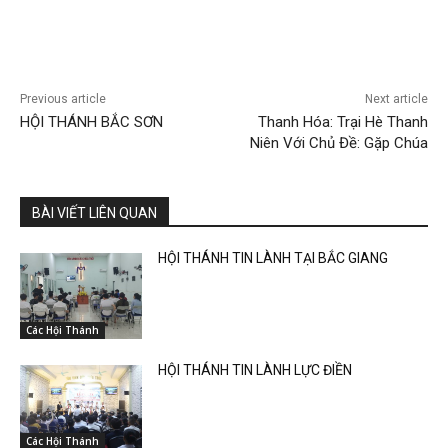
Previous article
Next article
HỘI THÁNH BẮC SƠN
Thanh Hóa: Trại Hè Thanh
Niên Với Chủ Đề: Gặp Chúa
BÀI VIẾT LIÊN QUAN
HỘI THÁNH TIN LÀNH TẠI BẮC GIANG
Các Hội Thánh
HỘI THÁNH TIN LÀNH LỰC ĐIỀN
Các Hội Thánh