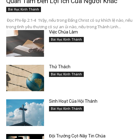
Quan Tâm Đến Lợi Ích Của Người Khác
Bài Học Kinh Thánh
Đọc Phi-líp 2:1-4 1Vậy, nếu trong Đấng Christ có sự khích lệ nào, nếu
trong tình yêu thương có sự an ủi nào, nếu trong Thánh Linh...
Việc Chúa Làm
Bài Học Kinh Thánh
Thử Thách
Bài Học Kinh Thánh
Sinh Hoạt Của Hội Thánh
Bài Học Kinh Thánh
Đội Trưởng Cọt-Nây Tin Chúa