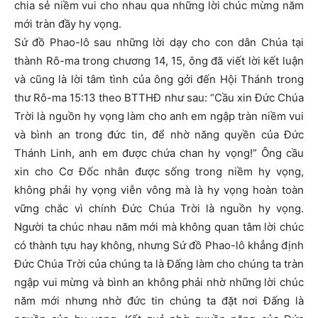
chia sẻ niềm vui cho nhau qua những lời chúc mừng năm
mới tràn đầy hy vọng.
Sứ đồ Phao-lô sau những lời dạy cho con dân Chúa tại
thành Rô-ma trong chương 14, 15, ông đã viết lời kết luận
và cũng là lời tâm tình của ông gởi đến Hội Thánh trong
thư Rô-ma 15:13 theo BTTHĐ như sau: “Cầu xin Đức Chúa
Trời là nguồn hy vọng làm cho anh em ngập tràn niềm vui
và bình an trong đức tin, để nhờ năng quyền của Đức
Thánh Linh, anh em được chứa chan hy vọng!” Ông cầu
xin cho Cơ Đốc nhân được sống trong niềm hy vọng,
không phải hy vọng viễn vông mà là hy vọng hoàn toàn
vững chắc vì chính Đức Chúa Trời là nguồn hy vọng.
Người ta chúc nhau năm mới mà không quan tâm lời chúc
có thành tựu hay không, nhưng Sứ đồ Phao-lô khẳng định
Đức Chúa Trời của chúng ta là Đấng làm cho chúng ta tràn
ngập vui mừng và bình an không phải nhờ những lời chúc
năm mới nhưng nhờ đức tin chúng ta đặt nơi Đấng là