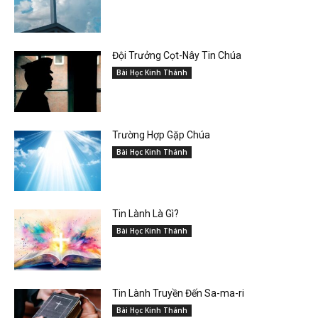
Đội Trưởng Cọt-Nây Tin Chúa
Bài Học Kinh Thánh
Trường Hợp Gặp Chúa
Bài Học Kinh Thánh
Tin Lành Là Gì?
Bài Học Kinh Thánh
Tin Lành Truyền Đến Sa-ma-ri
Bài Học Kinh Thánh