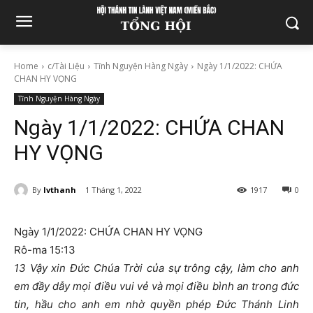
Home
c/Tài Liệu
Tĩnh Nguyện Hàng Ngày
Ngày 1/1/2022: CHỨA
CHAN HY VỌNG
Tĩnh Nguyện Hàng Ngày
Ngày 1/1/2022: CHỨA CHAN
HY VỌNG
By
lvthanh
1 Tháng 1, 2022
1917
0
Ngày 1/1/2022: CHỨA CHAN HY VỌNG
Rô-ma 15:13
13 Vậy xin Đức Chúa Trời của sự trông cậy, làm cho anh
em đầy dẫy mọi điều vui vẻ và mọi điều bình an trong đức
tin, hầu cho anh em nhờ quyền phép Đức Thánh Linh