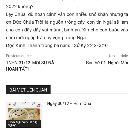
2022 không?
Lạy Chúa, dù hoàn cảnh vẫn còn nhiều khó khăn nhưng tạ
ơn Đức Chúa Trời là nguồn trông cậy, con tin Ngài sẽ làm
cho con đầy dẫy vui mừng, bình an. Xin cho con bước vào
năm mới ngập tràn hy vọng trong Ngài.
Đọc Kinh Thánh trong ba năm: I Sử Ký 2:42-3:16
Previous article
Next article
TNHN 31/12: MỌI SỰ ĐÃ
Bài thứ 01: Người Mới
HOÀN TẤT!
BÀI VIẾT LIÊN QUAN
Ngày 30/12 – Hôm Qua
Tĩnh Nguyện Hàng
Ngày