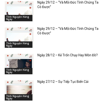
Ngày 29/12 – “Và Mỗi Đức Tính Chúng Ta
Có Được”
Tĩnh Nguyện Hàng
Ngày
Ngày 29/12 – “Và Mỗi Đức Tính Chúng Ta
Có Được”
Tĩnh Nguyện Hàng
Ngày
Ngày 28/12 – Kẻ Trốn Chạy Hay Môn Đồ?
Tĩnh Nguyện Hàng
Ngày
Ngày 27/12 – Sự Tiếp Tục Biến Cải
Tĩnh Nguyện Hàng
Ngày