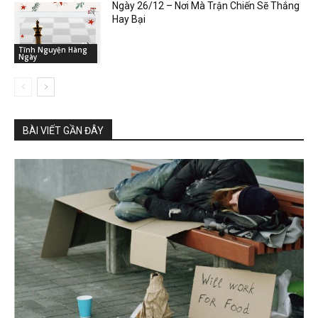
Ngày 26/12 – Nơi Mà Trận Chiến Sẽ Thắng
Hay Bại
Tĩnh Nguyện Hàng
Ngày
BÀI VIẾT GẦN ĐÂY