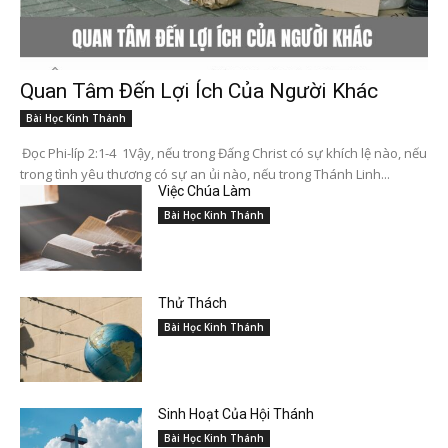
Quan Tâm Đến Lợi Ích Của Người Khác
Bài Học Kinh Thánh
Đọc Phi-líp 2:1-4 1Vậy, nếu trong Đấng Christ có sự khích lệ nào, nếu
trong tình yêu thương có sự an ủi nào, nếu trong Thánh Linh...
Việc Chúa Làm
Bài Học Kinh Thánh
Thử Thách
Bài Học Kinh Thánh
Sinh Hoạt Của Hội Thánh
Bài Học Kinh Thánh