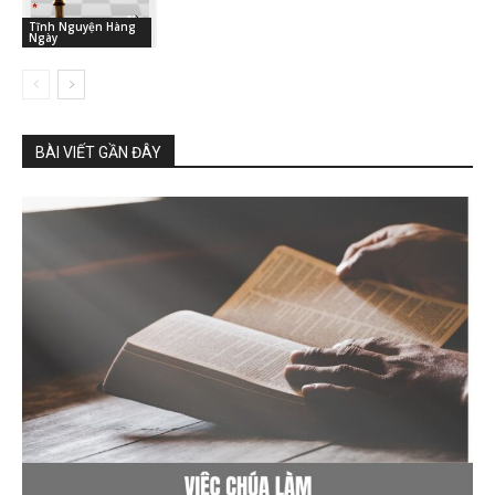
Tĩnh Nguyện Hàng
Ngày
BÀI VIẾT GẦN ĐÂY