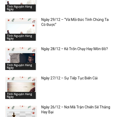
Tĩnh Nguyện Hàng
Ngày
Ngày 29/12 – “Và Mỗi Đức Tính Chúng Ta
Có Được”
Tĩnh Nguyện Hàng
Ngày
Ngày 28/12 – Kẻ Trốn Chạy Hay Môn Đồ?
Tĩnh Nguyện Hàng
Ngày
Ngày 27/12 – Sự Tiếp Tục Biến Cải
Tĩnh Nguyện Hàng
Ngày
Ngày 26/12 – Nơi Mà Trận Chiến Sẽ Thắng
Hay Bại