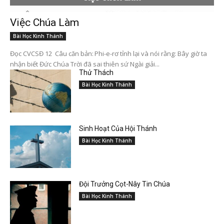
Việc Chúa Làm
Bài Học Kinh Thánh
Đọc CVCSĐ 12 Câu căn bản: Phi-e-rơ tỉnh lại và nói rằng: Bây giờ ta
nhận biết Đức Chúa Trời đã sai thiên sứ Ngài giải...
Thử Thách
Bài Học Kinh Thánh
Sinh Hoạt Của Hội Thánh
Bài Học Kinh Thánh
Đội Trưởng Cọt-Nây Tin Chúa
Bài Học Kinh Thánh