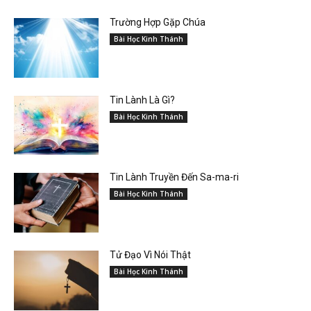
Trường Hợp Gặp Chúa
Bài Học Kinh Thánh
Tin Lành Là Gì?
Bài Học Kinh Thánh
Tin Lành Truyền Đến Sa-ma-ri
Bài Học Kinh Thánh
Tử Đạo Vì Nói Thật
Bài Học Kinh Thánh