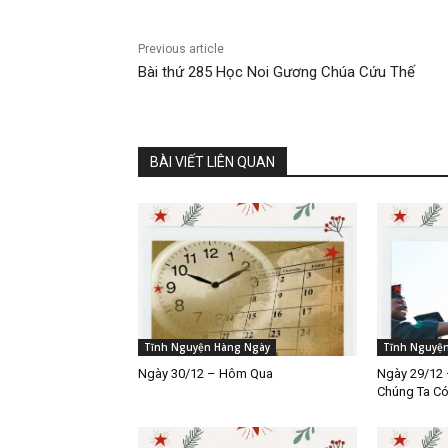
Previous article
Bài thứ 285 Học Noi Gương Chúa Cứu Thế
BÀI VIẾT LIÊN QUAN
Tĩnh Nguyện Hàng Ngày
Tĩnh Nguyệ
Ngày 30/12 – Hôm Qua
Ngày 29/12 
Chúng Ta C