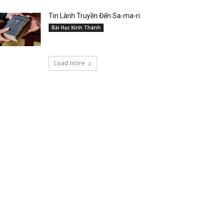
Tin Lành Truyền Đến Sa-ma-ri
Bài Học Kinh Thánh
Load more