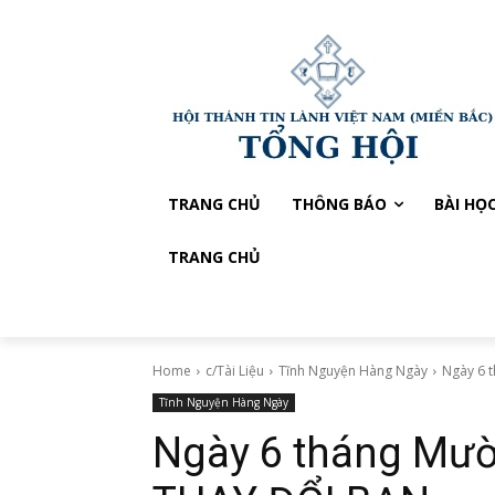
TRANG CHỦ
THÔNG BÁO
BÀI HỌ
TRANG CHỦ
Home
c/Tài Liệu
Tĩnh Nguyện Hàng Ngày
Ngày 6 
Tĩnh Nguyện Hàng Ngày
Ngày 6 tháng Mư