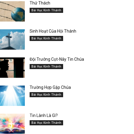
Thử Thách
Bài Học Kinh Thánh
Sinh Hoạt Của Hội Thánh
Bài Học Kinh Thánh
Đội Trưởng Cọt-Nây Tin Chúa
Bài Học Kinh Thánh
Trường Hợp Gặp Chúa
Bài Học Kinh Thánh
Tin Lành Là Gì?
Bài Học Kinh Thánh