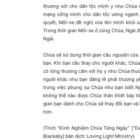
thương xót cho dân tộc mình y như Chúa đ
mạng sống mình cho dân tộc ương ngạnh củ
quyết, Môi-se đề nghị xóa tên mình khỏi 
Trong thời gian Môi-se ở cùng Chúa, Ngài 
Ngài.
Chúa sẽ sử dụng thời gian cầu nguyện của 
bạn. Khi bạn cầu thay cho người khác, Chú
có lòng thương cảm với họ y như Chúa thư
người khác như bạn đáng lẽ phải thương y
trong việc phụng sự Chúa như bạn biết N
không thể nào được Chúa thân thiết bày t
gian bạn dành cho Chúa sẽ thay đổi bạn và
hơn.
(Trích “Kinh Nghiệm Chúa Từng Ngày” [“E
Blackaby] bản dịch: Loving Light Ministry)