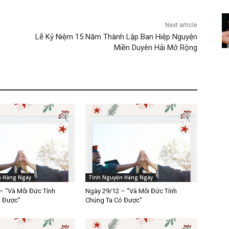
Next article
Lễ Kỷ Niệm 15 Năm Thành Lập Ban Hiệp Nguyện
Miền Duyên Hải Mở Rộng
n Hàng Ngày
Tĩnh Nguyện Hàng Ngày
– “Và Mỗi Đức Tính
Ngày 29/12 – “Và Mỗi Đức Tính
ó Được”
Chúng Ta Có Được”