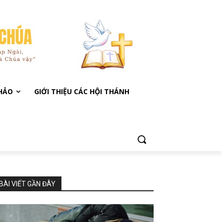
KHẢO
GIỚI THIỆU CÁC HỘI THÁNH
BÀI VIẾT GẦN ĐÂY