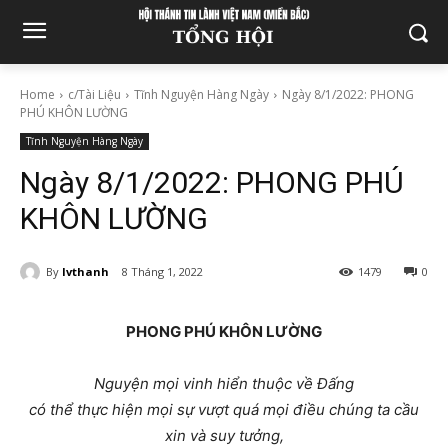
Home
c/Tài Liệu
Tĩnh Nguyện Hàng Ngày
Ngày 8/1/2022: PHONG
PHÚ KHÔN LƯỜNG
Tĩnh Nguyện Hàng Ngày
Ngày 8/1/2022: PHONG PHÚ
KHÔN LƯỜNG
By
lvthanh
8 Tháng 1, 2022
1479
0
PHONG PHÚ KHÔN LƯỜNG
Nguyện mọi vinh hiển thuộc về Ðấng
có thể thực hiện mọi sự vượt quá mọi điều chúng ta cầu
xin và suy tưởng,