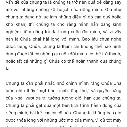
Vấn đề của chúng ta là chúng ta trở nên quá dễ dàng say
mê với những những kế hoạch của riêng mình. Giả như
chúng ta đang nỗ lực làm những điều gì đó cao quý hoặc
khó khăn, thì chúng ta cho rằng mình hẳn đang kinh
nghiệm tiềm năng tối đa trong cuộc đời mình, và vì vậy
hẳn là Chúa phải hài lòng với mình. Bao lâu chưa nghe
được tiếng Chúa, chúng ta thậm chí không thể nào hình
dung được tất cả những gì cuộc đời mình có thể trở thành,
hoặc tất cả những gì Chúa có thể hoàn thành qua chúng
ta.
Chúng ta cần phải nhắc nhở chính mình rằng Chúa Cha
luôn nhìn thấy “một bức tranh tổng thể,” và quyền năng
của Ngài vượt xa trí tưởng tượng giới hạn của chúng ta.
Chúng ta phải gạt qua một bên lịch trình hành động của
riêng mình, bất kể cao cả cỡ nào. Chúng ta không bao giờ
được thỏa lòng với những ước mơ của mình, vì dù tốt mấy