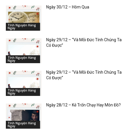
Ngày 30/12 – Hôm Qua
Tĩnh Nguyện Hàng
Ngày
Ngày 29/12 – “Và Mỗi Đức Tính Chúng Ta
Có Được”
Tĩnh Nguyện Hàng
Ngày
Ngày 29/12 – “Và Mỗi Đức Tính Chúng Ta
Có Được”
Tĩnh Nguyện Hàng
Ngày
Ngày 28/12 – Kẻ Trốn Chạy Hay Môn Đồ?
Tĩnh Nguyện Hàng
Ngày