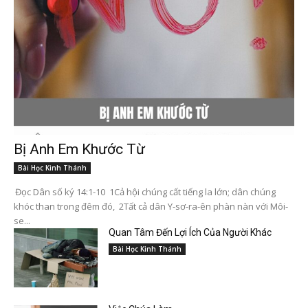
Bị Anh Em Khước Từ
Bài Học Kinh Thánh
Đọc Dân số ký 14:1-10 1Cả hội chúng cất tiếng la lớn; dân chúng
khóc than trong đêm đó, 2Tất cả dân Y-sơ-ra-ên phàn nàn với Môi-
se...
Quan Tâm Đến Lợi Ích Của Người Khác
Bài Học Kinh Thánh