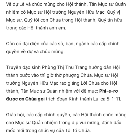
Về dự Lễ và chúc mừng cho Hội thánh, Tân Mục sư Quản
nhiệm có Mục sư Hội trưởng Nguyễn Hữu Mạc, Quý vị
Mục sư, Quý tôi con Chúa trong Hội thánh, Quý tín hữu
trong các Hội thánh anh em.
Còn có đại diện của các sở, ban, ngành các cấp chính
quyền về dự và chúc mừng.
Truyền đạo sinh Phùng Thị Thu Trang hướng dẫn Hội
thánh bước vào thì giờ thờ phượng Chúa. Mục sư Hội
trưởng Nguyễn Hữu Mạc rao giảng Lời Chúa cho Hội
thánh, Tân Mục sư Quản nhiệm với đề mục:
Phi-e-rơ
được ơn Chúa gọi
trích đoạn Kinh thánh Lu-ca 5: 1-11.
Giáo hội, các cấp chính quyền, các Hội thánh chúc mừng
cho Mục sư Quản nhiệm trong dịp vui mừng, đánh dấu
mốc mới trong chức vụ của Tôi tớ Chúa.