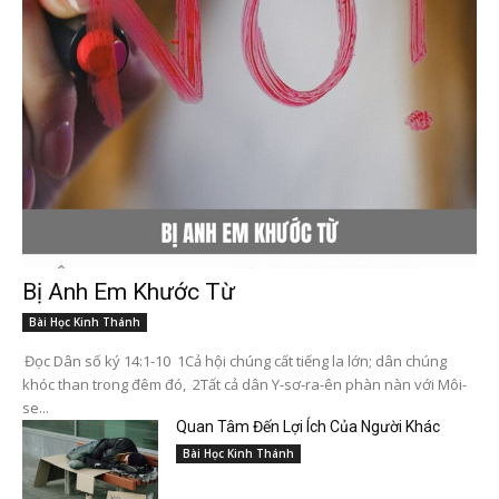
Bị Anh Em Khước Từ
Bài Học Kinh Thánh
Đọc Dân số ký 14:1-10 1Cả hội chúng cất tiếng la lớn; dân chúng
khóc than trong đêm đó, 2Tất cả dân Y-sơ-ra-ên phàn nàn với Môi-
se...
Quan Tâm Đến Lợi Ích Của Người Khác
Bài Học Kinh Thánh