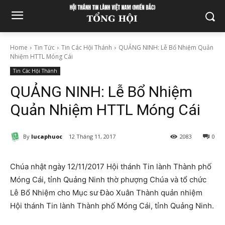
Home
Tin Tức
Tin Các Hội Thánh
QUẢNG NINH: Lễ Bổ Nhiệm Quản
Nhiệm HTTL Móng Cái
Tin Các Hội Thánh
QUẢNG NINH: Lễ Bổ Nhiệm
Quản Nhiệm HTTL Móng Cái
By
lucaphuoc
12 Tháng 11, 2017
2083
0
Chúa nhật ngày 12/11/2017 Hội thánh Tin lành Thành phố
Móng Cái, tỉnh Quảng Ninh thờ phượng Chúa và tổ chức
Lễ Bổ Nhiệm cho Mục sư Đào Xuân Thành quản nhiệm
Hội thánh Tin lành Thành phố Móng Cái, tỉnh Quảng Ninh.