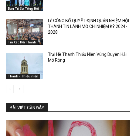
Ban Trị Sự Tổng Hội
Lễ CÔNG BỐ QUYẾT ĐỊNH QUẢN NHIỆM HỘI
THÁNH TIN LÀNH MỎ CHÌ NHIỆM KỲ 2024-
2028
Tin Các Hội Thánh
Trại Hè Thanh Thiếu Niên Vùng Duyên Hải
Mở Rộng
Thanh - Thiếu niên
BÀI VIẾT GẦN ĐÂY