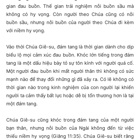
gian đau buồn. Thế gian trải nghiệm nỗi buồn sầu mà
không có hy vọng. Còn người theo Chúa cũng có nỗi
buồn sầu, nhưng nỗi buồn của người theo Chúa đi kèm
với niềm hy vọng.
Vào thời Chúa Giê-su, đám tang là thời gian dành cho dịp
biểu lộ mọi cảm xúc đau buồn. Khóc lớn tiếng trong đám
tang là một dấu hiệu bày tỏ sự tôn kính với người quá cố.
Một người đau buồn khi mất người thân thì không có sức
mạnh nào để thay đổi những gì đã xảy ra. Có lẽ không có
thời gian nào trong kinh nghiệm của con người lại khiến
người ta cảm thấy bất lực hoặc dễ bị tổn thương hơn là tại
một đám tang.
Chúa Giê-su cũng khóc trong đám tang của một người
bạn thân, nhưng nỗi buồn của Ngài không đến từ việc
thiếu niềm hy vọng (Giăng 11:35). Chúa Giê-su biết rằng