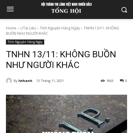
Home
c/Tài Liệu
Tĩnh Nguyện Hàng Ngày
TNHN 13/11: KHÔNG
BUỒN NHƯ NGƯỜI KHÁC
Tĩnh Nguyện Hàng Ngày
TNHN 13/11: KHÔNG BUỒN
NHƯ NGƯỜI KHÁC
By
lvthanh
13 Tháng 11, 2021
1863
0