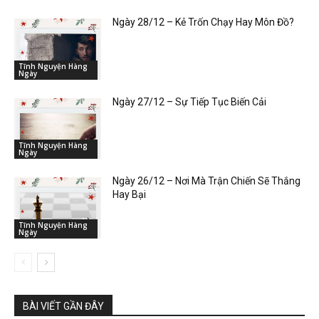
Ngày 28/12 – Kẻ Trốn Chạy Hay Môn Đồ?
Tĩnh Nguyện Hàng
Ngày
Ngày 27/12 – Sự Tiếp Tục Biến Cải
Tĩnh Nguyện Hàng
Ngày
Ngày 26/12 – Nơi Mà Trận Chiến Sẽ Thắng
Hay Bại
Tĩnh Nguyện Hàng
Ngày
BÀI VIẾT GẦN ĐÂY