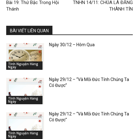
Bài 19: Thứ Bậc Trong Hội
TNHN 14/11: CHÚA LÀ ĐẤNG
Thánh
THÀNH TÍN
BÀI VIẾT LIÊN QUAN
Ngày 30/12 – Hôm Qua
Tĩnh Nguyện Hàng
Ngày
Ngày 29/12 – “Và Mỗi Đức Tính Chúng Ta
Có Được”
Tĩnh Nguyện Hàng
Ngày
Ngày 29/12 – “Và Mỗi Đức Tính Chúng Ta
Có Được”
Tĩnh Nguyện Hàng
Ngày