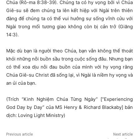
Chúa (Rô-ma 8:38-39). Chúng ta có hy vọng bởi vì Chúa
Giê-su sẽ đem chúng ta lên kết hiệp với Ngài trên thiên
đàng để chúng ta có thể vui hưởng sự sống vĩnh cửu với
Ngài trong mối tương giao không còn bị cản trở (Giăng
14:3).
Mặc dù bạn là người theo Chúa, bạn vẫn không thể thoát
khỏi những nỗi buồn sầu trong cuộc sống đâu. Nhưng bạn
có thể xoa dịu nỗi đau buồn của mình với hy vọng rằng
Chúa Giê-su Christ đã sống lại, vì Ngài là niềm hy vọng và
an ủi của bạn.
(Trích “Kinh Nghiệm Chúa Từng Ngày” [“Experiencing
God Day by Day” của MS Henry & Richard Blackaby] bản
dịch: Loving Light Ministry)
Previous article
Next article