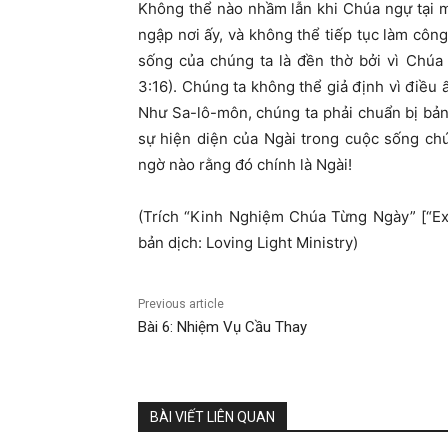
Không thể nào nhầm lẫn khi Chúa ngự tại m
ngập nơi ấy, và không thể tiếp tục làm côn
sống của chúng ta là đền thờ bởi vì Chúa
3:16). Chúng ta không thể giả định vì điều
Như Sa-lô-môn, chúng ta phải chuẩn bị bả
sự hiện diện của Ngài trong cuộc sống ch
ngờ nào rằng đó chính là Ngài!
(Trích “Kinh Nghiệm Chúa Từng Ngày” 
bản dịch: Loving Light Ministry)
Previous article
Bài 6: Nhiệm Vụ Cầu Thay
BÀI VIẾT LIÊN QUAN