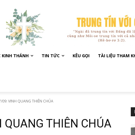
C KINH THÁNH
TIN TỨC
KÊU GỌI
TÀI LIỆU THAM 
/09: VINH QUANG THIÊN CHÚA
H QUANG THIÊN CHÚA