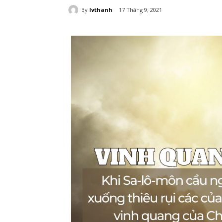
By
lvthanh
17 Tháng 9, 2021