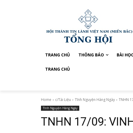
TRANG CHỦ
THÔNG BÁO
BÀI HỌ
TRANG CHỦ
Home
c/Tài Liệu
Tĩnh Nguyện Hàng Ngày
TNHN 17
Tĩnh Nguyện Hàng Ngày
TNHN 17/09: VIN