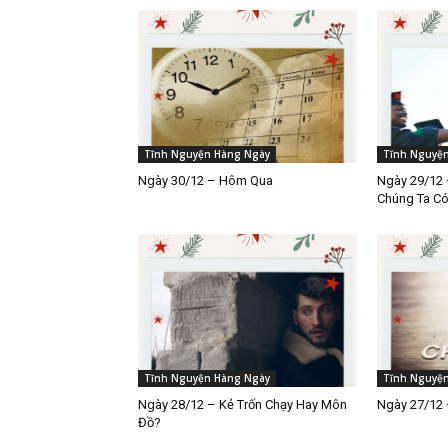
Tĩnh Nguyện Hàng Ngày
Tĩnh Nguyệ
Ngày 30/12 – Hôm Qua
Ngày 29/12 
Chúng Ta C
Tĩnh Nguyện Hàng Ngày
Tĩnh Nguyệ
Ngày 28/12 – Kẻ Trốn Chạy Hay Môn
Ngày 27/12 
Đồ?