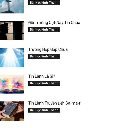
Bài Học Kinh Thánh
Đội Trưởng Cọt-Nây Tin Chúa
Bài Học Kinh Thánh
Trường Hợp Gặp Chúa
Bài Học Kinh Thánh
Tin Lành Là Gì?
Bài Học Kinh Thánh
Tin Lành Truyền Đến Sa-ma-ri
Bài Học Kinh Thánh