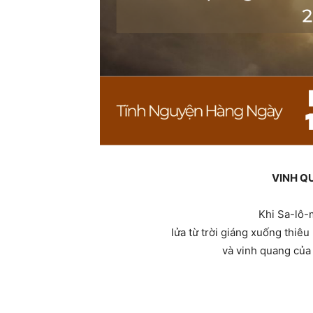
VINH Q
Khi Sa-lô-
lửa từ trời giáng xuống thiêu 
và vinh quang củ