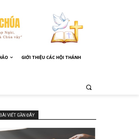
KHẢO
GIỚI THIỆU CÁC HỘI THÁNH
BÀI VIẾT GẦN ĐÂY