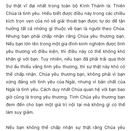
S
ự thật vĩ đại nhất trong toàn bộ Kinh Thánh là: Thiên
Chúa là tình yêu. Hiểu biết được điều này trong các chiều
kích trọn vẹn của nó sẽ giải thoát bạn được tự do để tận
hưởng tất cả những gì thuộc về bạn là người theo Chúa.
Nhưng bạn phải chấp nhận rằng Chúa yêu thương bạn.
Nếu bạn lớn lên trong một gia đình kinh nghiệm được tình
yêu thương vô điều kiện, thì điều này có thể không khó
khăn gì với bạn. Tuy nhiên, nếu bạn đã phải trải qua thời
thơ ấu thiếu vắng tình yêu thương, thì sự thật này khó có
thể chấp nhận. Chúa yêu thương bạn, không phải vì bạn
xứng đáng với tình yêu của Ngài, nhưng vì bản chất của
Ngài là tình yêu. Cách duy nhất Chúa quan hệ với bạn bao
giờ cũng là trong yêu thương. Tình Chúa yêu thương bạn
đem đến cho bạn một giá trị nội tại mà không gì có thể
làm suy giảm.
Nếu bạn không thể chấp nhận sự thật rằng Chúa yêu