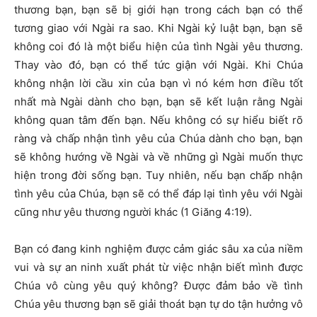
thương bạn, bạn sẽ bị giới hạn trong cách bạn có thể
tương giao với Ngài ra sao. Khi Ngài kỷ luật bạn, bạn sẽ
không coi đó là một biểu hiện của tình Ngài yêu thương.
Thay vào đó, bạn có thể tức giận với Ngài. Khi Chúa
không nhận lời cầu xin của bạn vì nó kém hơn điều tốt
nhất mà Ngài dành cho bạn, bạn sẽ kết luận rằng Ngài
không quan tâm đến bạn. Nếu không có sự hiểu biết rõ
ràng và chấp nhận tình yêu của Chúa dành cho bạn, bạn
sẽ không hướng về Ngài và về những gì Ngài muốn thực
hiện trong đời sống bạn. Tuy nhiên, nếu bạn chấp nhận
tình yêu của Chúa, bạn sẽ có thể đáp lại tình yêu với Ngài
cũng như yêu thương người khác (1 Giăng 4:19).
Bạn có đang kinh nghiệm được cảm giác sâu xa của niềm
vui và sự an ninh xuất phát từ việc nhận biết mình được
Chúa vô cùng yêu quý không? Được đảm bảo về tình
Chúa yêu thương bạn sẽ giải thoát bạn tự do tận hưởng vô