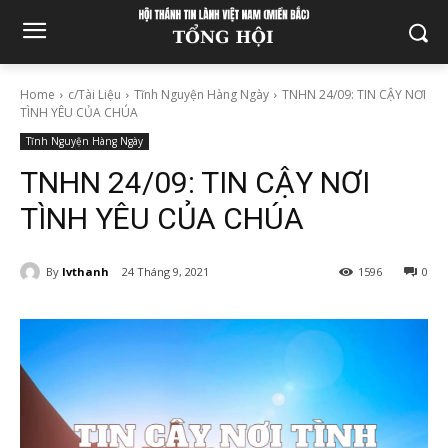
Home
c/Tài Liệu
Tĩnh Nguyện Hàng Ngày
TNHN 24/09: TIN CẬY NƠI
TÌNH YÊU CỦA CHÚA
Tĩnh Nguyện Hàng Ngày
TNHN 24/09: TIN CẬY NƠI
TÌNH YÊU CỦA CHÚA
By
lvthanh
24 Tháng 9, 2021
1596
0