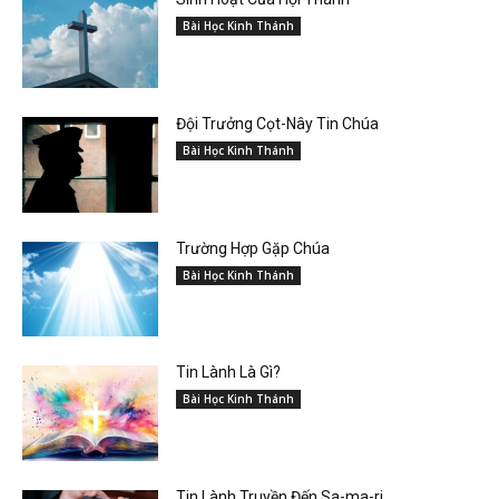
Bài Học Kinh Thánh
Đội Trưởng Cọt-Nây Tin Chúa
Bài Học Kinh Thánh
Trường Hợp Gặp Chúa
Bài Học Kinh Thánh
Tin Lành Là Gì?
Bài Học Kinh Thánh
Tin Lành Truyền Đến Sa-ma-ri