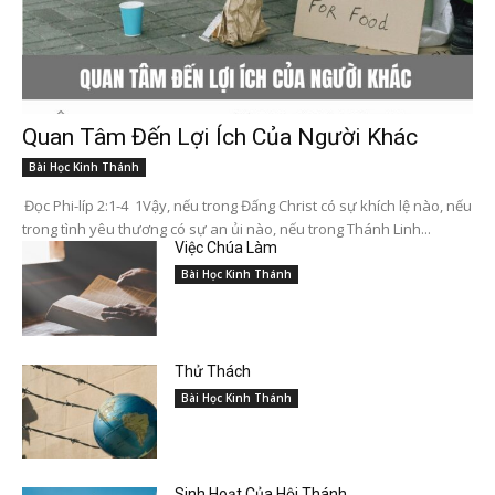
Quan Tâm Đến Lợi Ích Của Người Khác
Bài Học Kinh Thánh
Đọc Phi-líp 2:1-4 1Vậy, nếu trong Đấng Christ có sự khích lệ nào, nếu
trong tình yêu thương có sự an ủi nào, nếu trong Thánh Linh...
Việc Chúa Làm
Bài Học Kinh Thánh
Thử Thách
Bài Học Kinh Thánh
Sinh Hoạt Của Hội Thánh