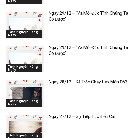
Ngày
Ngày 29/12 – “Và Mỗi Đức Tính Chúng Ta
Có Được”
Tĩnh Nguyện Hàng
Ngày
Ngày 29/12 – “Và Mỗi Đức Tính Chúng Ta
Có Được”
Tĩnh Nguyện Hàng
Ngày
Ngày 28/12 – Kẻ Trốn Chạy Hay Môn Đồ?
Tĩnh Nguyện Hàng
Ngày
Ngày 27/12 – Sự Tiếp Tục Biến Cải
Tĩnh Nguyện Hàng