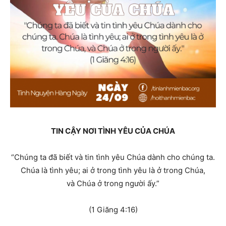
TIN CẬY NƠI TÌNH YÊU CỦA CHÚA
“Chúng ta đã biết và tin tình yêu Chúa dành cho chúng ta.
Chúa là tì
nh yêu; ai ở trong tình yêu là ở trong Chúa,
và Chúa ở trong người ấy.”
(1 Giăng 4:16)