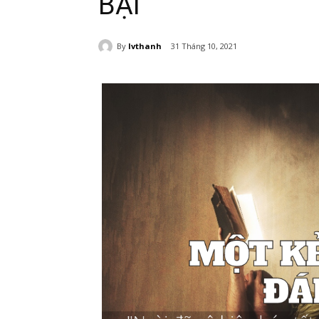
BẠI
By
lvthanh
31 Tháng 10, 2021