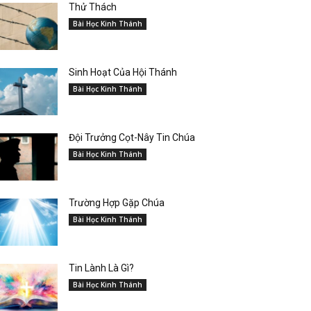
Thử Thách
Bài Học Kinh Thánh
Sinh Hoạt Của Hội Thánh
Bài Học Kinh Thánh
Đội Trưởng Cọt-Nây Tin Chúa
Bài Học Kinh Thánh
Trường Hợp Gặp Chúa
Bài Học Kinh Thánh
Tin Lành Là Gì?
Bài Học Kinh Thánh