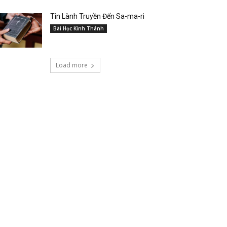
Tin Lành Truyền Đến Sa-ma-ri
Bài Học Kinh Thánh
Load more