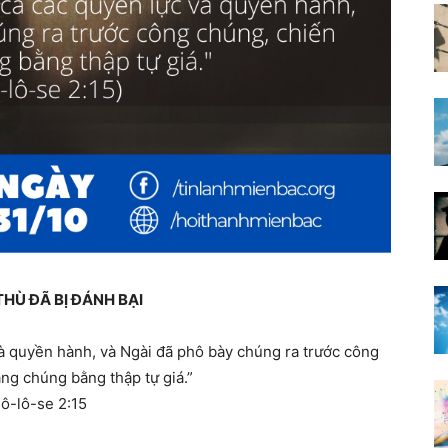
THÙ ĐÃ BỊ ĐÁNH BẠI
và quyền hành, và Ngài đã phô bày chúng ra trước công
ng chúng bằng thập tự giá.”
ô-lô-se 2:15