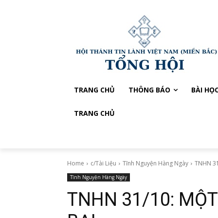
TRANG CHỦ
THÔNG BÁO
BÀI HỌ
TRANG CHỦ
Home
c/Tài Liệu
Tĩnh Nguyện Hàng Ngày
TNHN 31
Tĩnh Nguyện Hàng Ngày
TNHN 31/10: MỘT