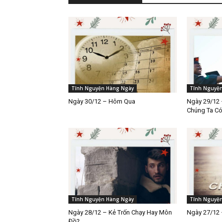
Tĩnh Nguyện Hàng Ngày
Tĩnh Nguyệ
Ngày 30/12 – Hôm Qua
Ngày 29/12 
Chúng Ta C
Tĩnh Nguyện Hàng Ngày
Tĩnh Nguyệ
Ngày 28/12 – Kẻ Trốn Chạy Hay Môn
Ngày 27/12 
Đồ?