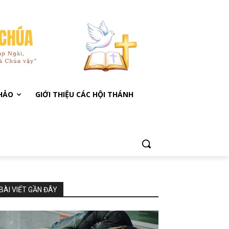
KHẢO
GIỚI THIỆU CÁC HỘI THÁNH
BÀI VIẾT GẦN ĐÂY