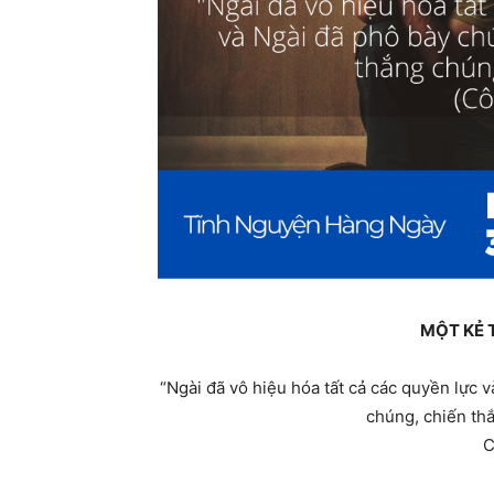
MỘT KẺ 
“Ngài đã vô hiệu hóa tất cả các quyền lực 
chúng, chiến thắ
C