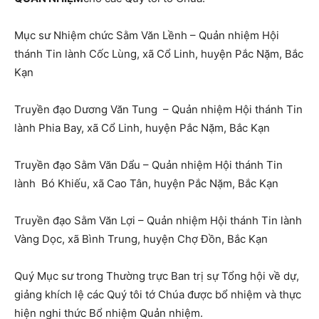
Mục sư Nhiệm chức Sằm Văn Lềnh – Quản nhiệm Hội
thánh Tin lành Cốc Lùng, xã Cổ Linh, huyện Pắc Nặm, Bắc
Kạn
Truyền đạo Dương Văn Tung – Quản nhiệm Hội thánh Tin
lành Phia Bay, xã Cổ Linh, huyện Pắc Nặm, Bắc Kạn
Truyền đạo Sằm Văn Dẩu – Quản nhiệm Hội thánh Tin
lành Bó Khiếu, xã Cao Tân, huyện Pắc Nặm, Bắc Kạn
Truyền đạo Sằm Văn Lợi – Quản nhiệm Hội thánh Tin lành
Vàng Dọc, xã Bình Trung, huyện Chợ Đồn, Bắc Kạn
Quý Mục sư trong Thường trực Ban trị sự Tổng hội về dự,
giảng khích lệ các Quý tôi tớ Chúa được bổ nhiệm và thực
hiện nghi thức Bổ nhiệm Quản nhiệm.