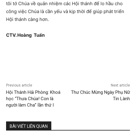
tôi tớ Chúa về quản nhiệm các Hội thánh để lo hầu cho
công việc Chúa là cần yếu và kịp thời để giúp phát triển
Hội thánh càng hơn.
CTV. Hoàng Tuấn
Previous article
Next article
Hội Thánh Hải Phòng: Khoá
Thư Chúc Mừng Ngày Phụ Nữ
học “Thưa Chúa! Con là
Tin Lành
người làm Cha” lần thứ I
BÀI VIẾT LIÊN QUAN