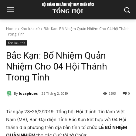
Home
Kho lưu trữ
Bắc Kạn: Bổ Nhiệm Quản Nhiệm Cho 04 Hội Thánh
Trong Tỉnh
Kho lưu trữ
Bắc Kạn: Bổ Nhiệm Quản
Nhiệm Cho 04 Hội Thánh
Trong Tỉnh
By
lucaphuoc
25 Tháng 2, 2019
2593
0
Từ ngày
23-25/2/2019
, Tổng hội Hội thánh Tin lành Việt
Nam (MB), Ban Đại diện Tỉnh Bắc Kạn kết hợp với 04 Hội
thánh địa phương trên địa bàn tỉnh tổ chức
LỄ BỔ NHIỆM
QUẢN NHIỆM
cho các Quý tôi tớ Chúa: