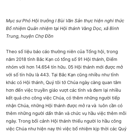
Mục sư Phó Hội trưởng I Bùi Văn Sản thực hiện nghi thức
Bổ nhiệm Quản nhiệm tại Hội thánh Vàng Dọc, xã Bình
Trung, huyện Chợ Đồn
Theo số liệu báo cáo thường niên của Tổng hội, trong
năm 2018 tỉnh Bắc Kạn có tổng số 91 Hội thánh, Điểm
nhóm với hơn 14.654 tín hữu. 05 Hội thánh mới được mở
với số tín hữu là 443. Tại Bắc Kạn cũng nhiều như tỉnh
khác có Hội thánh, Quý tôi tớ Chúa ngày càng quan tâm
hơn đến việc truyền giáo vượt các tỉnh và đem lại nhiều
kết quả cho công việc Chúa, có thêm những người tiếp
nhận Chúa, những Hội thánh được mở ra và luôn cần có
thêm những người dấn thân và chức vụ hầu việc thêm mỗi
ngày. Trong bối cảnh Hội thánh thiếu người lo hầu công
việc Chúa như hiện nay thì việc bổ nhiệm kịp thời các Quý