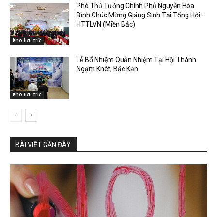
Phó Thủ Tướng Chính Phủ Nguyễn Hòa
Bình Chúc Mừng Giáng Sinh Tại Tổng Hội –
HTTLVN (Miền Bắc)
Kho lưu trữ
Lễ Bổ Nhiệm Quản Nhiệm Tại Hội Thánh
Ngạm Khét, Bắc Kạn
Kho lưu trữ
BÀI VIẾT GẦN ĐÂY