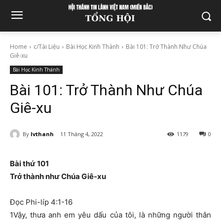
Home
c/Tài Liệu
Bài Học Kinh Thánh
Bài 101: Trở Thành Như Chúa
Giê-xu
Bài Học Kinh Thánh
Bài 101: Trở Thành Như Chúa
Giê-xu
By
lvthanh
11 Tháng 4, 2022
1179
0
Bài thứ 101
Trở thành như Chúa Giê-xu
Đọc Phi-líp 4:1-16
1Vậy, thưa anh em yêu dấu của tôi, là những người thân