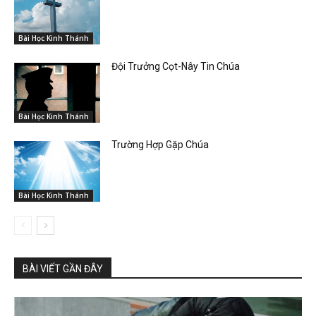
Bài Học Kinh Thánh
Đội Trưởng Cọt-Nây Tin Chúa
Bài Học Kinh Thánh
Trường Hợp Gặp Chúa
Bài Học Kinh Thánh
BÀI VIẾT GẦN ĐÂY