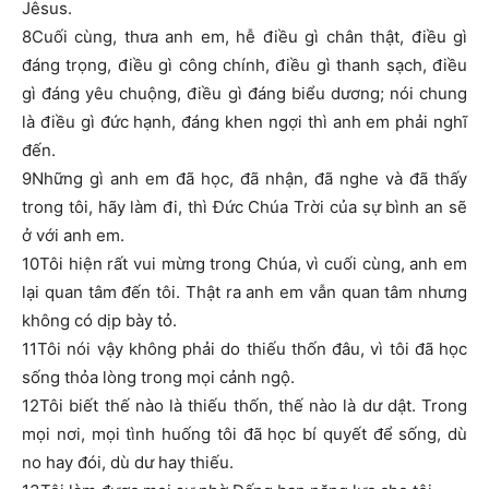
Jêsus.
8Cuối cùng, thưa anh em, hễ điều gì chân thật, điều gì
đáng trọng, điều gì công chính, điều gì thanh sạch, điều
gì đáng yêu chuộng, điều gì đáng biểu dương; nói chung
là điều gì đức hạnh, đáng khen ngợi thì anh em phải nghĩ
đến.
9Những gì anh em đã học, đã nhận, đã nghe và đã thấy
trong tôi, hãy làm đi, thì Đức Chúa Trời của sự bình an sẽ
ở với anh em.
10Tôi hiện rất vui mừng trong Chúa, vì cuối cùng, anh em
lại quan tâm đến tôi. Thật ra anh em vẫn quan tâm nhưng
không có dịp bày tỏ.
11Tôi nói vậy không phải do thiếu thốn đâu, vì tôi đã học
sống thỏa lòng trong mọi cảnh ngộ.
12Tôi biết thế nào là thiếu thốn, thế nào là dư dật. Trong
mọi nơi, mọi tình huống tôi đã học bí quyết để sống, dù
no hay đói, dù dư hay thiếu.