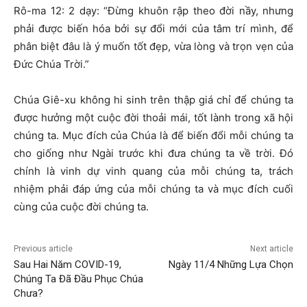
Rô-ma 12: 2 dạy: “Đừng khuôn rập theo đời nầy, nhưng
phải được biến hóa bởi sự đổi mới của tâm trí mình, để
phân biệt đâu là ý muốn tốt đẹp, vừa lòng và trọn vẹn của
Đức Chúa Trời.”
Chúa Giê-xu không hi sinh trên thập giá chỉ để chúng ta
được hưởng một cuộc đời thoải mái, tốt lành trong xã hội
chúng ta. Mục đích của Chúa là để biến đổi mỗi chúng ta
cho giống như Ngài trước khi đưa chúng ta về trời. Đó
chính là vinh dự vinh quang của mỗi chúng ta, trách
nhiệm phải đáp ứng của mỗi chúng ta và mục đích cuối
cùng của cuộc đời chúng ta.
Previous article
Next article
Sau Hai Năm COVID-19,
Ngày 11/4 Những Lựa Chọn
Chúng Ta Đã Đầu Phục Chúa
Chưa?