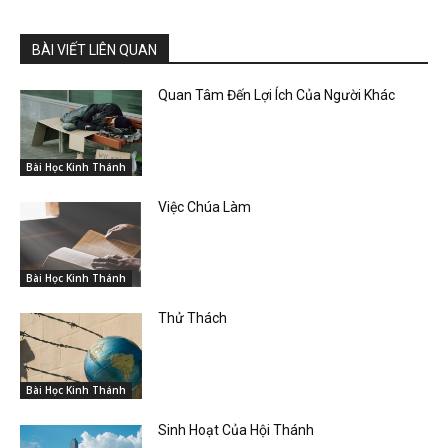
BÀI VIẾT LIÊN QUAN
Quan Tâm Đến Lợi Ích Của Người Khác
Bài Học Kinh Thánh
Việc Chúa Làm
Bài Học Kinh Thánh
Thử Thách
Bài Học Kinh Thánh
Sinh Hoạt Của Hội Thánh