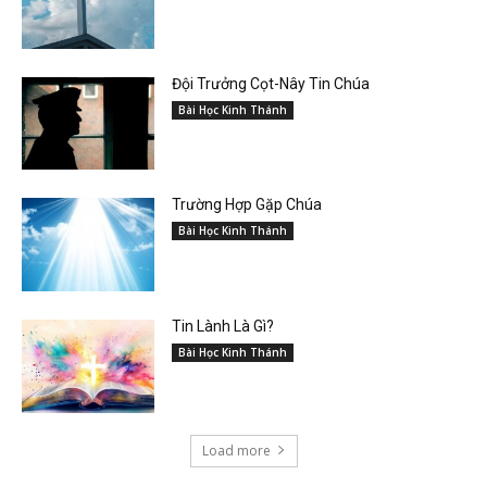
Đội Trưởng Cọt-Nây Tin Chúa
Bài Học Kinh Thánh
Trường Hợp Gặp Chúa
Bài Học Kinh Thánh
Tin Lành Là Gì?
Bài Học Kinh Thánh
Load more