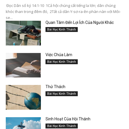
Đọc Dân số ký 14:1-10 1Cả hội chúng cất tiếng la lớn; dân chúng
khóc than trong đêm đó, 2Tất cả dân Y-sơ-ra-ên phàn nàn với Môi-
se...
Quan Tâm Đến Lợi Ích Của Người Khác
Bài Học Kinh Thánh
Việc Chúa Làm
Bài Học Kinh Thánh
Thử Thách
Bài Học Kinh Thánh
Sinh Hoạt Của Hội Thánh
Bài Học Kinh Thánh