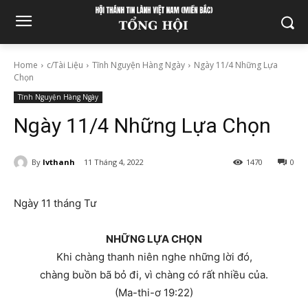
Home
c/Tài Liệu
Tĩnh Nguyện Hàng Ngày
Ngày 11/4 Những Lựa
Chọn
Tĩnh Nguyện Hàng Ngày
Ngày 11/4 Những Lựa Chọn
By
lvthanh
11 Tháng 4, 2022
1470
0
Ngày 11 tháng Tư
NHỮNG LỰA CHỌN
Khi chàng thanh niên nghe những lời đó,
chàng buồn bã bỏ đi, vì chàng có rất nhiều của.
(Ma-thi-ơ 19:22)