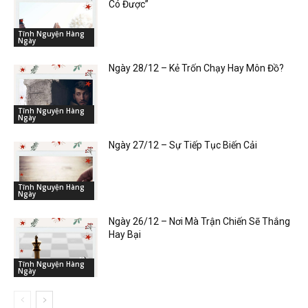
Có Được”
Tĩnh Nguyện Hàng
Ngày
Ngày 28/12 – Kẻ Trốn Chạy Hay Môn Đồ?
Tĩnh Nguyện Hàng
Ngày
Ngày 27/12 – Sự Tiếp Tục Biến Cải
Tĩnh Nguyện Hàng
Ngày
Ngày 26/12 – Nơi Mà Trận Chiến Sẽ Thắng
Hay Bại
Tĩnh Nguyện Hàng
Ngày