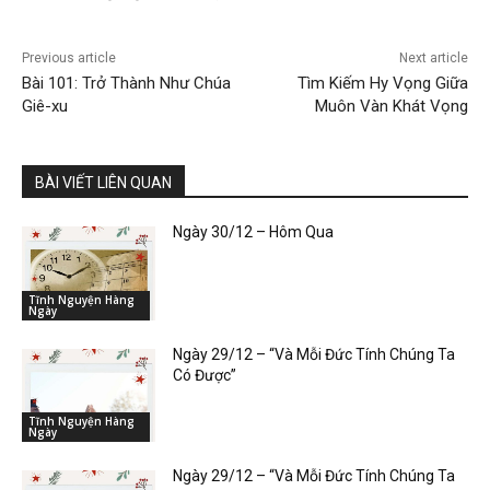
Previous article
Next article
Bài 101: Trở Thành Như Chúa
Tìm Kiếm Hy Vọng Giữa
Giê-xu
Muôn Vàn Khát Vọng
BÀI VIẾT LIÊN QUAN
Ngày 30/12 – Hôm Qua
Tĩnh Nguyện Hàng
Ngày
Ngày 29/12 – “Và Mỗi Đức Tính Chúng Ta
Có Được”
Tĩnh Nguyện Hàng
Ngày
Ngày 29/12 – “Và Mỗi Đức Tính Chúng Ta