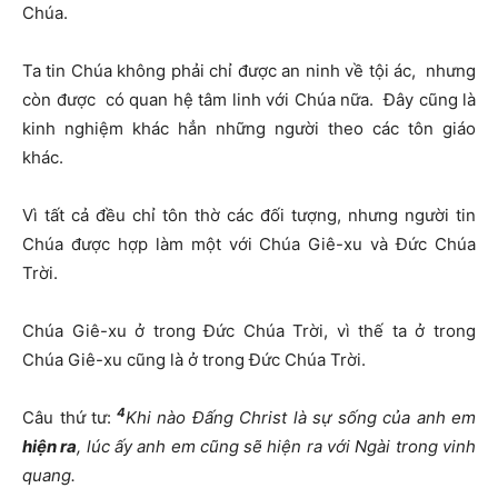
Chúa.
Ta tin Chúa không phải chỉ được an ninh về tội ác, nhưng
còn được có quan hệ tâm linh với Chúa nữa. Đây cũng là
kinh nghiệm khác hẳn những người theo các tôn giáo
khác.
Vì tất cả đều chỉ tôn thờ các đối tượng, nhưng người tin
Chúa được hợp làm một với Chúa Giê-xu và Đức Chúa
Trời.
Chúa Giê-xu ở trong Đức Chúa Trời, vì thế ta ở trong
Chúa Giê-xu cũng là ở trong Đức Chúa Trời.
4
Câu thứ tư:
Khi nào Đấng Christ là sự sống của anh em
hiện ra
, lúc ấy anh em cũng sẽ hiện ra với Ngài trong vinh
quang.