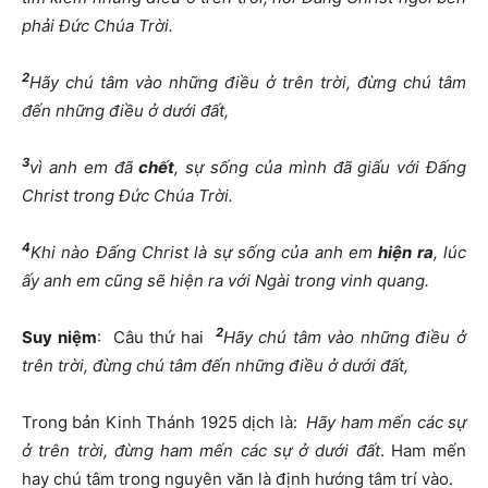
phải Đức Chúa Trời.
2
Hãy chú tâm vào những điều ở trên trời, đừng chú tâm
đến những điều ở dưới đất,
3
vì anh em đã
chết
, sự sống của mình đã giấu với Đấng
Christ trong Đức Chúa Trời.
4
Khi nào Đấng Christ là sự sống của anh em
hiện ra
, lúc
ấy anh em cũng sẽ hiện ra với Ngài trong vinh quang.
2
Suy niệm
: Câu thứ hai
Hãy chú tâm vào những điều ở
trên trời, đừng chú tâm đến những điều ở dưới đất,
Trong bản Kinh Thánh 1925 dịch là:
Hãy ham mến các sự
ở trên trời, đừng ham mến các sự ở dưới đất
. Ham mến
hay chú tâm trong nguyên văn là định hướng tâm trí vào.