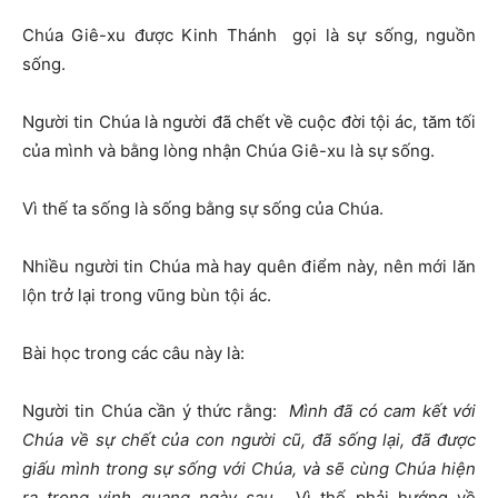
Chúa Giê-xu được Kinh Thánh gọi là sự sống, nguồn
sống.
Người tin Chúa là người đã chết về cuộc đời tội ác, tăm tối
của mình và bằng lòng nhận Chúa Giê-xu là sự sống.
Vì thế ta sống là sống bằng sự sống của Chúa.
Nhiều người tin Chúa mà hay quên điểm này, nên mới lăn
lộn trở lại trong vũng bùn tội ác.
Bài học trong các câu này là:
Người tin Chúa cần ý thức rằng:
Mình đã có cam kết với
Chúa về sự chết của con người cũ, đã sống lại, đã được
giấu mình trong sự sống với Chúa, và sẽ cùng Chúa hiện
ra trong vinh quang ngày sau.
Vì thế phải hướng về