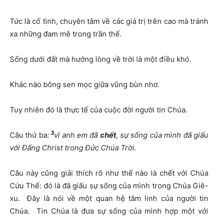
Tức là cố tình, chuyên tâm về các giá trị trên cao mà tránh
xa những đam mê trong trần thế.
Sống dưới đất mà hướng lòng về trời là một điều khó.
Khác nào bông sen mọc giữa vũng bùn nhơ.
Tuy nhiên đó là thực tế của cuộc đời người tin Chúa.
3
Câu thứ ba:
vì anh em đã
chết
, sự sống của mình đã giấu
với Đấng Christ trong Đức Chúa Trời.
Câu này cũng giải thích rõ như thế nào là chết với Chúa
Cứu Thế: đó là đã giấu sự sống của mình trong Chúa Giê-
xu. Đây là nói về một quan hệ tâm linh của người tin
Chúa. Tin Chúa là đưa sự sống của mình hợp một với