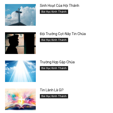
Sinh Hoạt Của Hội Thánh
Bài Học Kinh Thánh
Đội Trưởng Cọt-Nây Tin Chúa
Bài Học Kinh Thánh
Trường Hợp Gặp Chúa
Bài Học Kinh Thánh
Tin Lành Là Gì?
Bài Học Kinh Thánh