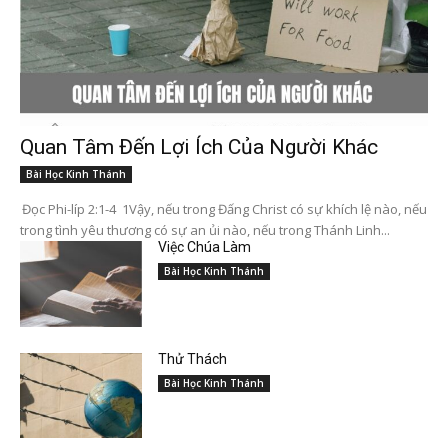
Quan Tâm Đến Lợi Ích Của Người Khác
Bài Học Kinh Thánh
Đọc Phi-líp 2:1-4 1Vậy, nếu trong Đấng Christ có sự khích lệ nào, nếu
trong tình yêu thương có sự an ủi nào, nếu trong Thánh Linh...
Việc Chúa Làm
Bài Học Kinh Thánh
Thử Thách
Bài Học Kinh Thánh