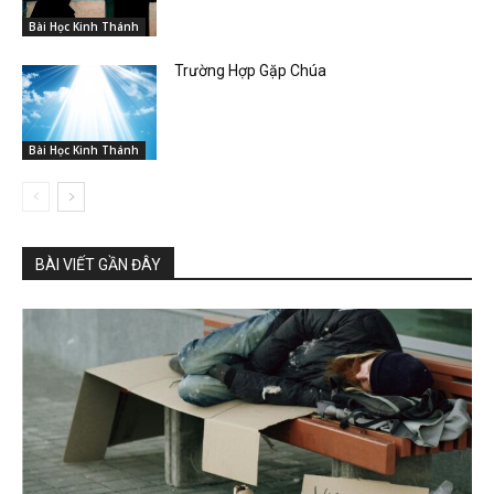
Bài Học Kinh Thánh
Trường Hợp Gặp Chúa
Bài Học Kinh Thánh
BÀI VIẾT GẦN ĐÂY