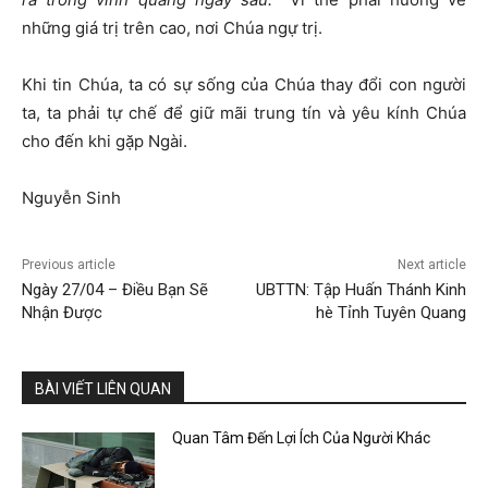
những giá trị trên cao, nơi Chúa ngự trị.
Khi tin Chúa, ta có sự sống của Chúa thay đổi con người
ta, ta phải tự chế để giữ mãi trung tín và yêu kính Chúa
cho đến khi gặp Ngài.
Nguyễn Sinh
Previous article
Next article
Ngày 27/04 – Điều Bạn Sẽ
UBTTN: Tập Huấn Thánh Kinh
Nhận Được
hè Tỉnh Tuyên Quang
BÀI VIẾT LIÊN QUAN
Quan Tâm Đến Lợi Ích Của Người Khác