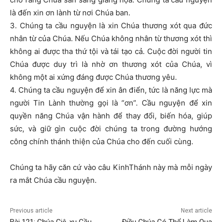
là đến xin ơn lành từ nơi Chúa ban.
3. Chúng ta cầu nguyện là xin Chúa thương xót qua đức
nhân từ của Chúa. Nếu Chúa không nhân từ thương xót thì
không ai được tha thứ tội và tái tạo cả. Cuộc đời người tin
Chúa được duy trì là nhờ ơn thương xót của Chúa, vì
không một ai xứng đáng được Chúa thương yêu.
4. Chúng ta cầu nguyện để xin ân điển, tức là năng lực mà
người Tin Lành thường gọi là “ơn”. Cầu nguyện để xin
quyền năng Chúa vận hành để thay đổi, biến hóa, giúp
sức, và giữ gìn cuộc đời chúng ta trong đường hướng
công chính thánh thiện của Chúa cho đến cuối cùng.
Chúng ta hãy căn cứ vào câu KinhThánh này mà mỗi ngày
ra mắt Chúa cầu nguyện.
Previous article
Next article