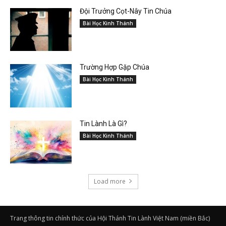
Đội Trưởng Cọt-Nây Tin Chúa
Bài Học Kinh Thánh
Trường Hợp Gặp Chúa
Bài Học Kinh Thánh
Tin Lành Là Gì?
Bài Học Kinh Thánh
Load more
Trang thông tin chính thức của Hội Thánh Tin Lành Việt Nam (miền Bắc)