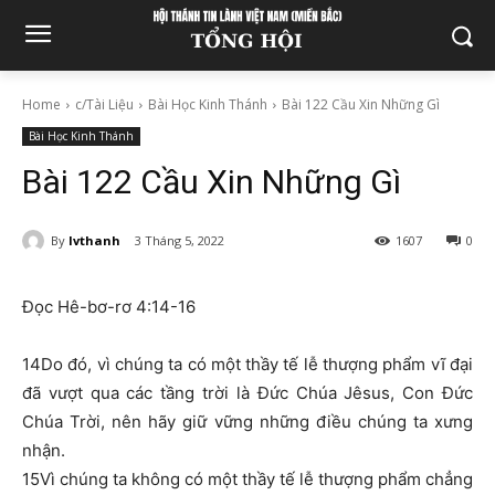
Home
c/Tài Liệu
Bài Học Kinh Thánh
Bài 122 Cầu Xin Những Gì
Bài Học Kinh Thánh
Bài 122 Cầu Xin Những Gì
By
lvthanh
3 Tháng 5, 2022
1607
0
Đọc Hê-bơ-rơ 4:14-16
14Do đó, vì chúng ta có một thầy tế lễ thượng phẩm vĩ đại
đã vượt qua các tầng trời là Đức Chúa Jêsus, Con Đức
Chúa Trời, nên hãy giữ vững những điều chúng ta xưng
nhận.
15Vì chúng ta không có một thầy tế lễ thượng phẩm chẳng