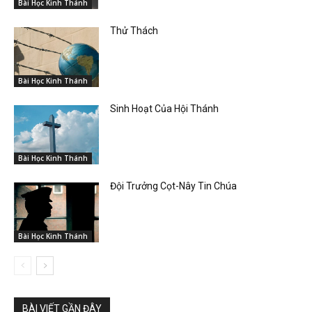
Bài Học Kinh Thánh
Thử Thách
Bài Học Kinh Thánh
Sinh Hoạt Của Hội Thánh
Bài Học Kinh Thánh
Đội Trưởng Cọt-Nây Tin Chúa
Bài Học Kinh Thánh
BÀI VIẾT GẦN ĐÂY