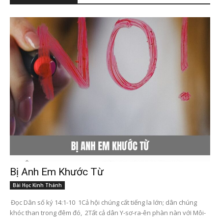
Bị Anh Em Khước Từ
Bài Học Kinh Thánh
Đọc Dân số ký 14:1-10 1Cả hội chúng cất tiếng la lớn; dân chúng
khóc than trong đêm đó, 2Tất cả dân Y-sơ-ra-ên phàn nàn với Môi-