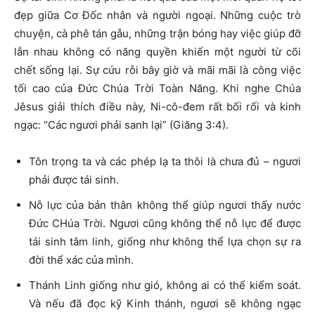
đẹp giữa Cơ Đốc nhân và người ngoại. Những cuộc trò
chuyện, cà phê tán gẫu, những trận bóng hay việc giúp đỡ
lẫn nhau không có năng quyền khiến một người từ cõi
chết sống lại. Sự cứu rỗi bây giờ và mãi mãi là công việc
tối cao của Đức Chúa Trời Toàn Năng. Khi nghe Chúa
Jêsus giải thích điều này, Ni-cô-đem rất bối rối và kinh
ngạc: “Các ngươi phải sanh lại” (Giăng 3:4).
Tôn trọng ta và các phép lạ ta thôi là chưa đủ – ngươi
phải được tái sinh.
Nỗ lực của bản thân không thể giúp ngươi thấy nước
Đức CHúa Trời. Ngươi cũng không thể nỗ lực để được
tái sinh tâm linh, giống như không thể lựa chọn sự ra
đời thể xác của mình.
Thánh Linh giống như gió, không ai có thể kiểm soát.
Và nếu đã đọc kỹ Kinh thánh, ngươi sẽ không ngạc