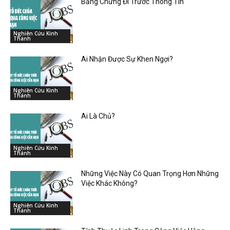
Bằng Chứng Đi Trước Thông Tin
Nghiên Cứu Kinh
Thánh
Ai Nhận Được Sự Khen Ngợi?
Nghiên Cứu Kinh
Thánh
Ai Là Chủ?
Nghiên Cứu Kinh
Thánh
Những Việc Này Có Quan Trọng Hơn Những
Việc Khác Không?
Nghiên Cứu Kinh
Thánh