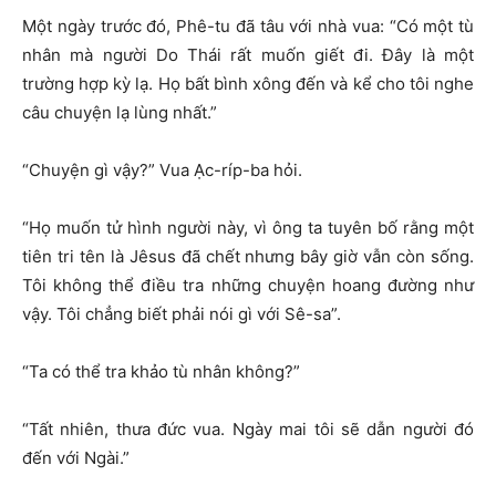
Một ngày trước đó, Phê-tu đã tâu với nhà vua: “Có một tù
nhân mà người Do Thái rất muốn giết đi. Đây là một
trường hợp kỳ lạ. Họ bất bình xông đến và kể cho tôi nghe
câu chuyện lạ lùng nhất.”
“Chuyện gì vậy?” Vua Ạc-ríp-ba hỏi.
“Họ muốn tử hình người này, vì ông ta tuyên bố rằng một
tiên tri tên là Jêsus đã chết nhưng bây giờ vẫn còn sống.
Tôi không thể điều tra những chuyện hoang đường như
vậy. Tôi chẳng biết phải nói gì với Sê-sa”.
“Ta có thể tra khảo tù nhân không?”
“Tất nhiên, thưa đức vua. Ngày mai tôi sẽ dẫn người đó
đến với Ngài.”