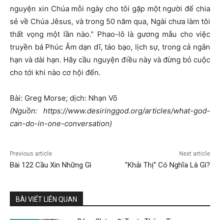
nguyện xin Chúa mỗi ngày cho tôi gặp một người để chia
sẻ về Chúa Jêsus, và trong 50 năm qua, Ngài chưa làm tôi
thất vọng một lần nào.” Phao-lô là gương mẫu cho việc
truyền bá Phúc Âm dạn dĩ, táo bạo, lịch sự, trong cả ngắn
hạn và dài hạn. Hãy cầu nguyện điều này và đừng bỏ cuộc
cho tới khi nào cơ hội đến.
Bài: Greg Morse; dịch: Nhạn Võ
(Nguồn: https://www.desiringgod.org/articles/what-god-
can-do-in-one-conversation)
Previous article
Next article
Bài 122 Cầu Xin Những Gì
”Khải Thị” Có Nghĩa Là Gì?
BÀI VIẾT LIÊN QUAN