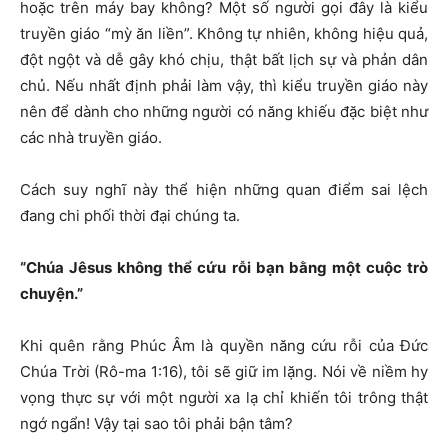
hoặc trên máy bay không? Một số người gọi đây là kiểu
truyền giáo “mỳ ăn liền”. Không tự nhiên, không hiệu quả,
đột ngột và dễ gây khó chịu, thật bất lịch sự và phản dân
chủ. Nếu nhất định phải làm vậy, thì kiểu truyền giáo này
nên để dành cho những người có năng khiếu đặc biệt như
các nhà truyền giáo.
Cách suy nghĩ này thể hiện những quan điểm sai lệch
đang chi phối thời đại chúng ta.
“Chúa Jêsus không thể cứu rỗi bạn bằng một cuộc trò
chuyện.”
Khi quên rằng Phúc Âm là quyền năng cứu rỗi của Đức
Chúa Trời (Rô-ma 1:16), tôi sẽ giữ im lặng. Nói về niềm hy
vọng thực sự với một người xa lạ chỉ khiến tôi trông thật
ngớ ngẩn! Vậy tại sao tôi phải bận tâm?