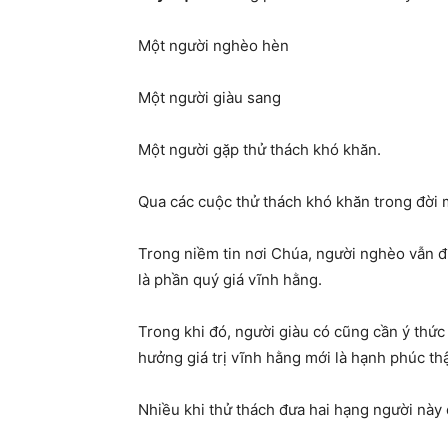
Một người nghèo hèn
Một người giàu sang
Một người gặp thử thách khó khăn.
Qua các cuộc thử thách khó khăn trong đời
Trong niềm tin nơi Chúa, người nghèo vẫn 
là phần quý giá vĩnh hằng.
Trong khi đó, người giàu có cũng cần ý thức 
hưởng giá trị vĩnh hằng mới là hạnh phúc thậ
Nhiều khi thử thách đưa hai hạng người này đế