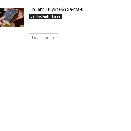
Tin Lành Truyền Đến Sa-ma-ri
Bài Học Kinh Thánh
Load more