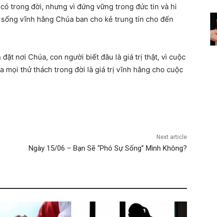
 có trong đời, nhưng vì đứng vững trong đức tin và hi
 sống vĩnh hằng Chúa ban cho kẻ trung tín cho đến
đặt nơi Chúa, con người biết đâu là giá trị thật, vì cuộc
a mọi thử thách trong đời là giá trị vĩnh hằng cho cuộc
Next article
Ngày 15/06 – Bạn Sẽ “Phó Sự Sống” Mình Không?