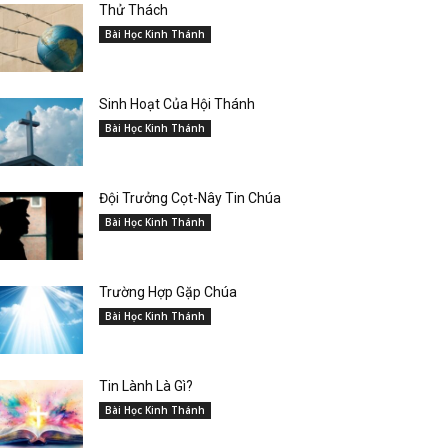
Thử Thách
Bài Học Kinh Thánh
Sinh Hoạt Của Hội Thánh
Bài Học Kinh Thánh
Đội Trưởng Cọt-Nây Tin Chúa
Bài Học Kinh Thánh
Trường Hợp Gặp Chúa
Bài Học Kinh Thánh
Tin Lành Là Gì?
Bài Học Kinh Thánh