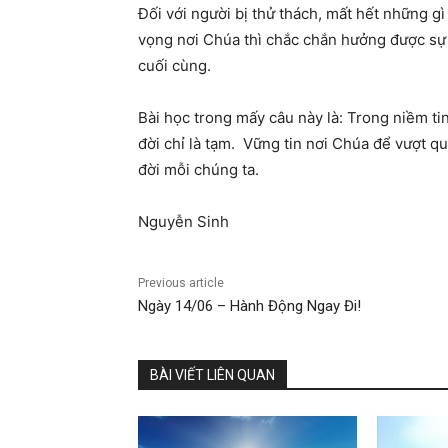
Đối với người bị thử thách, mất hết những gì
vọng nơi Chúa thì chắc chắn hưởng được sự
cuối cùng.
Bài học trong mấy câu này là: Trong niềm tin 
đời chỉ là tạm. Vững tin nơi Chúa để vượt qu
đời mỗi chúng ta.
Nguyễn Sinh
Previous article
Ngày 14/06 – Hành Động Ngay Đi!
BÀI VIẾT LIÊN QUAN