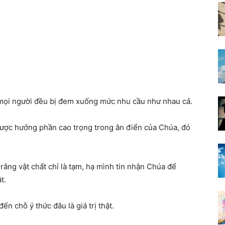
 mọi người đều bị đem xuống mức nhu cầu như nhau cả.
được hưởng phần cao trọng trong ân điển của Chúa, đó
rằng vật chất chỉ là tạm, hạ mình tin nhận Chúa để
t.
n chỗ ý thức đâu là giá trị thật.