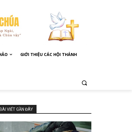
KHẢO
GIỚI THIỆU CÁC HỘI THÁNH
BÀI VIẾT GẦN ĐÂY