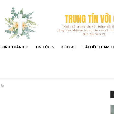
C KINH THÁNH
TIN TỨC
KÊU GỌI
TÀI LIỆU THAM 
 lạ