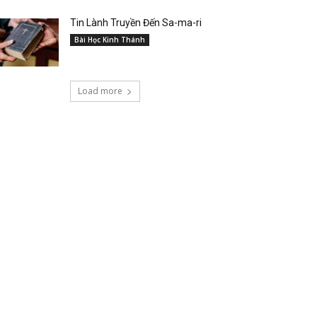
Tin Lành Truyền Đến Sa-ma-ri
Bài Học Kinh Thánh
Load more