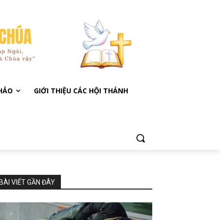
KHẢO
GIỚI THIỆU CÁC HỘI THÁNH
BÀI VIẾT GẦN ĐÂY