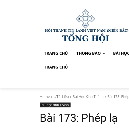
TRANG CHỦ
THÔNG BÁO
BÀI HỌ
TRANG CHỦ
Home
c/Tài Liệu
Bài Học Kinh Thánh
Bài 173: Phép
Bài Học Kinh Thánh
Bài 173: Phép lạ