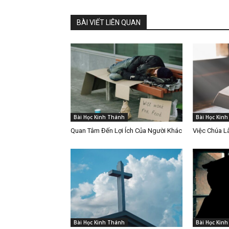
BÀI VIẾT LIÊN QUAN
Bài Học Kinh Thánh
Bài Học Kin
Quan Tâm Đến Lợi Ích Của Người Khác
Việc Chúa 
Bài Học Kinh Thánh
Bài Học Kin