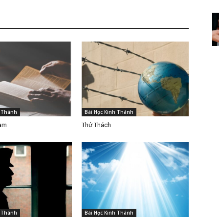
h Thánh
Bài Học Kinh Thánh
Làm
Thử Thách
h Thánh
Bài Học Kinh Thánh