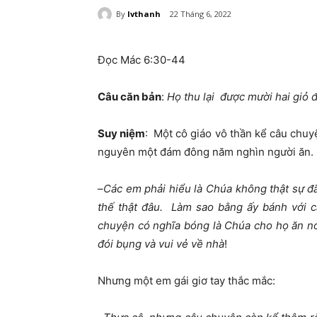
By
lvthanh
22 Tháng 6, 2022
Đọc Mác 6:30-44
Câu căn bản
:
Họ thu lại được mười hai giỏ
Suy niệm
: Một cô giáo vô thần kể câu chuy
nguyên một đám đông năm nghìn người ăn. C
–
Các em phải hiểu là Chúa không thật sự 
thế thật đâu. Làm sao bằng ấy bánh với 
chuyện có nghĩa bóng là Chúa cho họ ăn n
đói bụng và vui vẻ về nhà
!
Nhưng một em gái giơ tay thắc mắc: