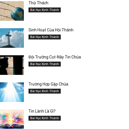
Thử Thách
Bài Học Kinh Thánh
Sinh Hoạt Của Hội Thánh
Bài Học Kinh Thánh
Đội Trưởng Cọt-Nây Tin Chúa
Bài Học Kinh Thánh
Trường Hợp Gặp Chúa
Bài Học Kinh Thánh
Tin Lành Là Gì?
Bài Học Kinh Thánh