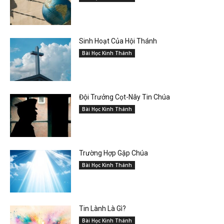
Sinh Hoạt Của Hội Thánh
Bài Học Kinh Thánh
Đội Trưởng Cọt-Nây Tin Chúa
Bài Học Kinh Thánh
Trường Hợp Gặp Chúa
Bài Học Kinh Thánh
Tin Lành Là Gì?
Bài Học Kinh Thánh