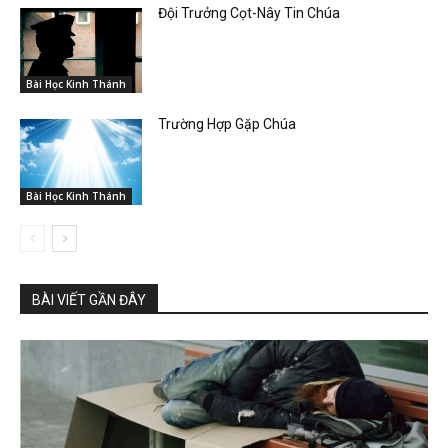
Đội Trưởng Cọt-Nây Tin Chúa
Bài Học Kinh Thánh
Trường Hợp Gặp Chúa
Bài Học Kinh Thánh
BÀI VIẾT GẦN ĐÂY