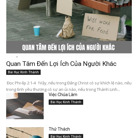
Quan Tâm Đến Lợi Ích Của Người Khác
Bài Học Kinh Thánh
Đọc Phi-líp 2:1-4 1Vậy, nếu trong Đấng Christ có sự khích lệ nào, nếu
trong tình yêu thương có sự an ủi nào, nếu trong Thánh Linh...
Việc Chúa Làm
Bài Học Kinh Thánh
Thử Thách
Bài Học Kinh Thánh