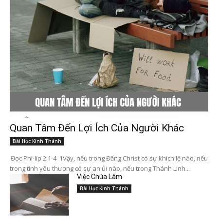
Quan Tâm Đến Lợi Ích Của Người Khác
Bài Học Kinh Thánh
Đọc Phi-líp 2:1-4 1Vậy, nếu trong Đấng Christ có sự khích lệ nào, nếu
trong tình yêu thương có sự an ủi nào, nếu trong Thánh Linh...
Việc Chúa Làm
Bài Học Kinh Thánh