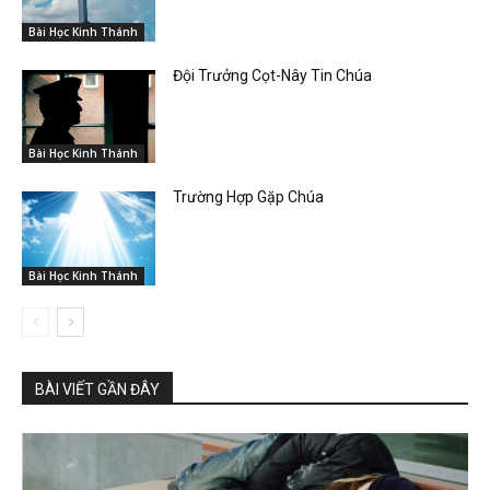
Bài Học Kinh Thánh
Đội Trưởng Cọt-Nây Tin Chúa
Bài Học Kinh Thánh
Trường Hợp Gặp Chúa
Bài Học Kinh Thánh
BÀI VIẾT GẦN ĐÂY