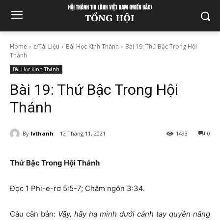
Home
c/Tài Liệu
Bài Học Kinh Thánh
Bài 19: Thứ Bậc Trong Hội
Thánh
Bài Học Kinh Thánh
Bài 19: Thứ Bậc Trong Hội
Thánh
By
lvthanh
12 Tháng 11, 2021
1493
0
Thứ Bậc Trong Hội Thánh
Đọc 1 Phi-e-rơ 5:5-7; Châm ngôn 3:34.
Câu căn bản:
Vậy, hãy hạ mình dưới cánh tay quyền năng