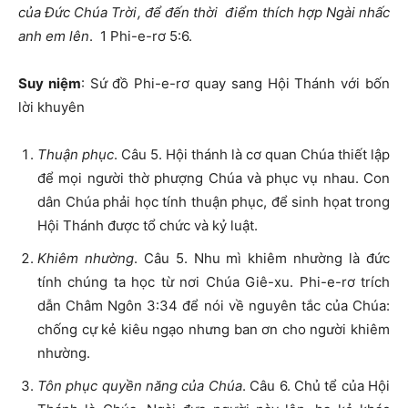
của Đức Chúa Trời, để đến thời điểm thích hợp Ngài nhấc
anh em lên
. 1 Phi-e-rơ 5:6.
Suy niệm
: Sứ đồ Phi-e-rơ quay sang Hội Thánh với bốn
lời khuyên
Thuận phục
. Câu 5. Hội thánh là cơ quan Chúa thiết lập
để mọi người thờ phượng Chúa và phục vụ nhau. Con
dân Chúa phải học tính thuận phục, để sinh họat trong
Hội Thánh được tổ chức và kỷ luật.
Khiêm nhường
. Câu 5. Nhu mì khiêm nhường là đức
tính chúng ta học từ nơi Chúa Giê-xu. Phi-e-rơ trích
dẫn Châm Ngôn 3:34 để nói về nguyên tắc của Chúa:
chống cự kẻ kiêu ngạo nhưng ban ơn cho người khiêm
nhường.
Tôn phục quyền năng của Chúa
. Câu 6. Chủ tể của Hội